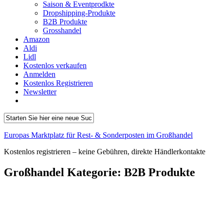
Saison & Eventprodkte
Dropshipping-Produkte
B2B Produkte
Grosshandel
Amazon
Aldi
Lidl
Kostenlos verkaufen
Anmelden
Kostenlos Registrieren
Newsletter
Europas Marktplatz für Rest- & Sonderposten im Großhandel
Kostenlos registrieren – keine Gebühren, direkte Händlerkontakte
Großhandel Kategorie:
B2B Produkte