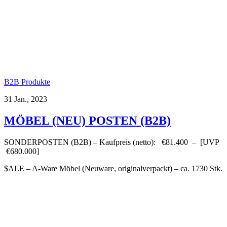
B2B Produkte
31 Jan., 2023
MÖBEL (NEU) POSTEN (B2B)
SONDERPOSTEN (B2B) – Kaufpreis (netto): €81.400 – [UVP
€680.000]
$ALE – A-Ware Möbel (Neuware, originalverpackt) – ca. 1730 Stk.