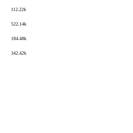
112.22k
522.14k
184.48k
342.42k