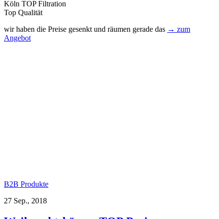
Köln TOP Filtration
Top Qualität
wir haben die Preise gesenkt und räumen gerade das
→ zum
Angebot
B2B Produkte
27 Sep., 2018