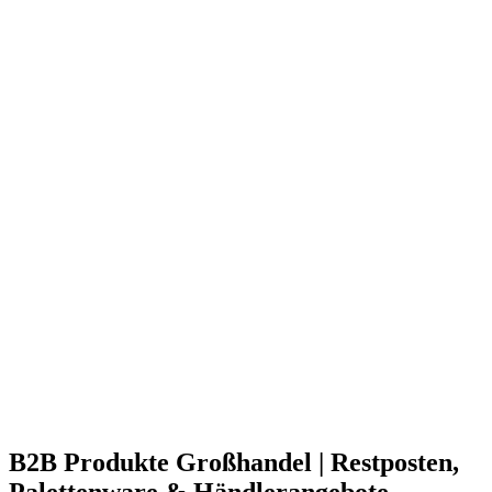
B2B Produkte Großhandel | Restposten,
Palettenware & Händlerangebote