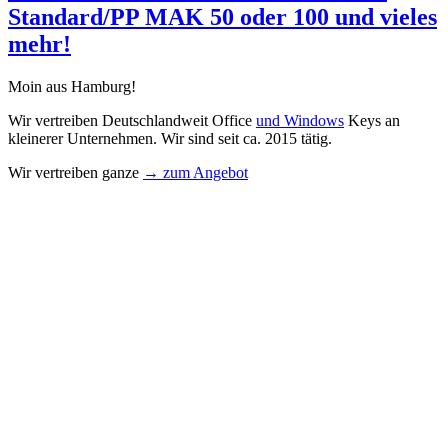
Standard/PP MAK 50 oder 100 und vieles
mehr!
Moin aus Hamburg!
Wir vertreiben Deutschlandweit Office
und Windows
Keys an
kleinerer Unternehmen. Wir sind seit ca. 2015 tätig.
Wir vertreiben ganze
→ zum Angebot