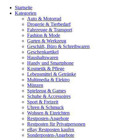
Startseite
Kategorien
Auto & Motorrad
Drogerie & Tierbedarf
Fahrzeuge & Transport
Fashion & Mode
Garten & Werkzeug
Geschäft, Büro & Schreibwaren
Geschenkartikel
Haushaltswaren
Handy und Smartphone
Kosmetik & Pflege
Lebensmittel & Getränke
Multimedia & Elektro
Münzen
Spielzeug & Games
Schuhe & Accessoires
Sport & Freizeit
Uhren & Schmuck
Wohnen & Einrichten
Restposten-Angebote
Restposten für Privatpersonen
eBay Restposten kaufen
Sonderposten-Angebote