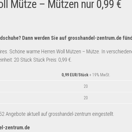
ll Mütze – Mützen nur 0,99 €
ndschuhe? Dann werden Sie auf
grosshandel-zentrum.de
fünd
ires. Schöne warme Herren Woll Mützen – Mütze. In verschieden
inheit: 20 Stück Stück Preis: 0,99 €.
0,99 EUR/Stück
+ 19% MwSt.
20
20
 Angebote aktuell auf grosshandel-zentrum eingestellt.
el-zentrum.de