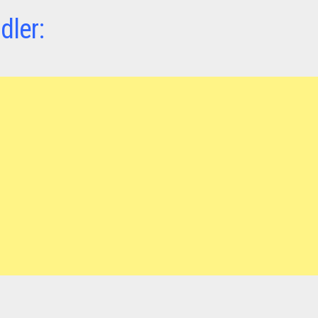
dler: