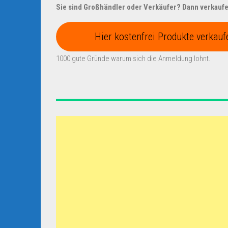
Sie sind Großhändler oder Verkäufer? Dann verkaufen
Hier kostenfrei Produkte verkauf
1000 gute Gründe warum sich die Anmeldung lohnt.