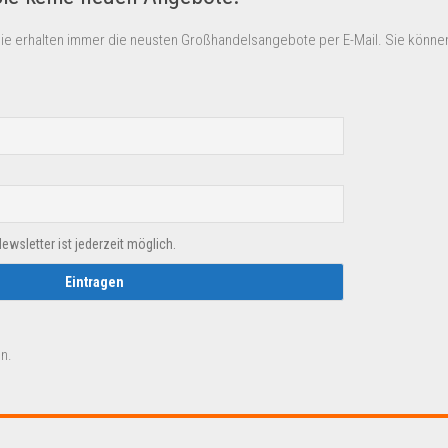
Sie erhalten immer die neusten Großhandelsangebote per E-Mail. Sie können
sletter ist jederzeit möglich.
n.