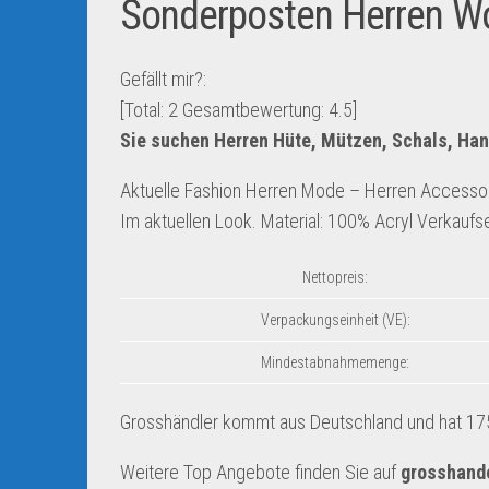
Sonderposten Herren Wo
Gefällt mir?:
[Total:
2
Gesamtbewertung:
4.5
]
Sie suchen Herren Hüte, Mützen, Schals, Ha
Aktuelle Fashion Herren Mode – Herren Accesso
Im aktuellen Look. Material: 100% Acryl Verkaufse
Nettopreis:
Verpackungseinheit (VE):
Mindestabnahmemenge:
Grosshändler kommt aus Deutschland und hat 1752
Weitere Top Angebote finden Sie auf
grosshand