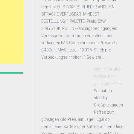
dem Paket -STICKERS IN JEDER ANDEREN
SPRACHE VERFÜGBAR -MINDEST.
BESTELLUNG: 1 PALETTE -Preis: EXW
BIALYSTOK, POLEN -Zahlungsbedingungen:
Vorkasse vor dem Laden Artikelnummer
vorhanden EAN Code vorhanden Preise ab:
0,40Cent MwSt. zzgl. 19,00 % Stück pro
Verpackungseinheiten: 1 Gewicht ...
Immer Vorrätig
Kaffee zum
günstigen Preis
Wir haben
ständig
Großpackungen
Kaffee zum
günstigen Kilo-Preis auf Lager. Egal ob
gemahlener Kaffee oder Kaffeebohnen. Unser
Sortiment umfasst die renommierten Marken