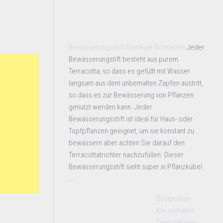
Bewässerungsstift Rustikale Schnecke
Jeder
Bewässerungstift besteht aus purem
Terracotta, so dass es gefüllt mit Wasser
langsam aus dem unbemalten Zapfen austritt,
so dass es zur Bewässerung von Pflanzen
genutzt werden kann. Jeder
Bewässerungsstift ist ideal für Haus- oder
Topfpflanzen geeignet, um sie konstant zu
bewässern aber achten Sie darauf den
Terracottatrichter nachzufüllen. Dieser
Bewässerungsstift sieht super in Pflanzkübel
...
Restposten
Kerzenhalter
Teelichthalter