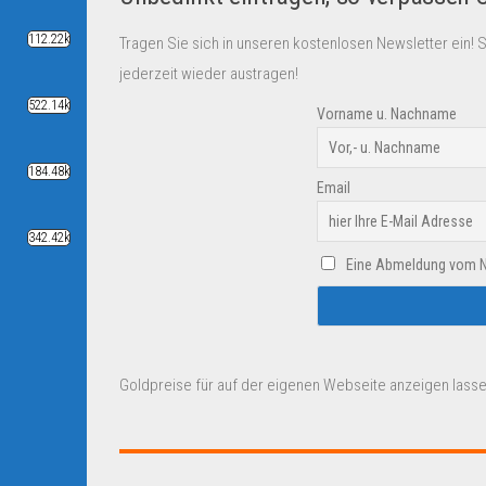
112.22k
Tragen Sie sich in unseren kostenlosen Newsletter ein! 
jederzeit wieder austragen!
522.14k
Vorname u. Nachname
184.48k
Email
342.42k
Eine Abmeldung vom New
Goldpreise für auf der eigenen Webseite anzeigen lasse