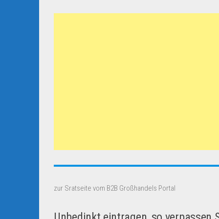
zur Sratseite vom B2B Großhandels Portal
Unbedinkt eintragen, so verpassen 