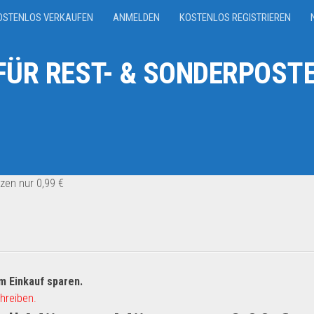
OSTENLOS VERKAUFEN
ANMELDEN
KOSTENLOS REGISTRIEREN
ÜR REST- & SONDERPOSTE
zen nur 0,99 €
m Einkauf sparen.
hreiben.