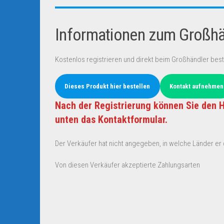
Informationen zum Großhän
Kostenlos registrieren und direkt beim Großhändler best
Dieses Produkt hier bestellen
Kontakt aufnehmen
Nach der Registrierung können Sie den H
unten das Kontaktformular.
Der Verkäufer hat nicht angegeben, in welche Länder er d
Von diesen Verkäufer akzeptierte Zahlungsarten