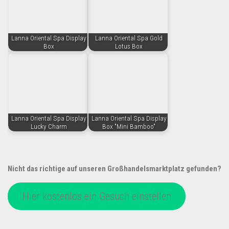
Lanna Oriental Spa Display
Lanna Oriental Spa Gold
Box
Lotus Box
Lanna Oriental Spa Display
Lanna Oriental Spa Display
Lucky Charm
Box "Mini Bamboo"
Nicht das richtige auf unseren Großhandelsmarktplatz gefunden?
Hier kostenlos ein Gesuch einstellen