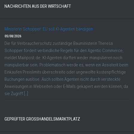
NACHRICHTEN AUS DER WIRTSCHAFT
Ministerin Schopper: EU soll KI-Agenten bändigen
05/08/2026
Die für Verbraucherschutz zuständige Bauministerin Theresa
Schopper fordert verbindliche Regeln für den Agentic Commerce,
meldet Mainpost.de. KI-Agenten dürften weder manipulieren noch
manipulierbar sein. Problematisch werde es, wenn ein Assistent beim
Einkaufen Preislimits überschreite oder ungewollte kostenpflichtige
Buchungen auslöse. Auch sollten Agenten nicht durch versteckte
Anweisungen in Webseiten oder E-Mails gekapert werden können, da
sie Zugriff […]
GEPRÜFTER GROSSHANDELSMARKTPLATZ