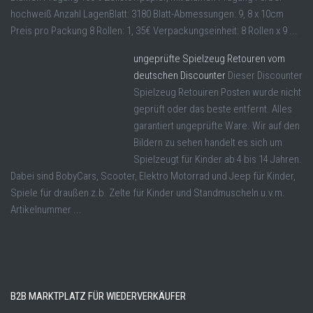
hochweiß Anzahl LagenBlatt: 3180 Blatt-Abmessungen: 9, 8 x 10cm
Preis pro Packung 8 Rollen: 1, 35€ Verpackungseinheit: 8 Rollen x 9 ...
ungeprüfte Spielzeug Retouren vom
deutschen Discounter
Dieser Discounter
Spielzeug Retouiren Posten wurde nicht
geprüft oder das beste entfernt. Alles
garantiert ungeprüfte Ware. Wir auf den
Bildern zu sehen handelt es sich um
Spielzeugt für Kinder ab 4 bis 14 Jahren.
Dabei sind BobyCars, Scooter, Elektro Motorrad und Jeep für Kinder,
Spiele für draußen z.b. Zelte für Kinder und Standmuscheln u.v.m.
Artikelnummer ...
B2B MARKTPLATZ FÜR WIEDERVERKÄUFER