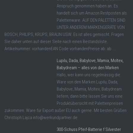
Anspruch genommen haben an. Es
handelt sich um Amazon Restposten als
Palettenware. AUF DEN PALETTEN SIND
UNTER ANDEREM MARKENGERÄTE VON
BOSCH, PHILIPS, KRUPS, BRAUN USW. Es ist alles gemischt. Fragen
Sie daher unten auf dieser Seite nach einen Bestandsliste.
Artikelnummer: vorhandenEAN Code vorhandenPreise ab: ab ...
Lupilu, Dada, Babylove, Mamia, Moltex,
Babydream – alles von den Marken
Hallo, wer kann uns regelmässig die
Ware von den Marken Lupilu, Dada,
Babylove, Mamia, Moltex, Babydream
liefern, dann bitte lassen Sie uns eine
Produktübersicht mit Palettenpreisen
zukommen. Ware für Export außer EU auch gerne. Mit besten Grüßen
Christoph Lajca info@werkundpartner.de
300-Schuss Pfeif-Batterie f Silvester