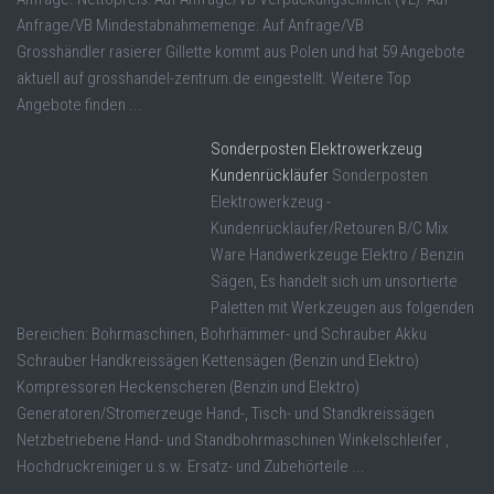
Anfrage/VB Mindestabnahmemenge: Auf Anfrage/VB
Grosshändler rasierer Gillette kommt aus Polen und hat 59 Angebote
aktuell auf grosshandel-zentrum.de eingestellt. Weitere Top
Angebote finden ...
Sonderposten Elektrowerkzeug
Kundenrückläufer
Sonderposten
Elektrowerkzeug -
Kundenrückläufer/Retouren B/C Mix
Ware Handwerkzeuge Elektro / Benzin
Sägen, Es handelt sich um unsortierte
Paletten mit Werkzeugen aus folgenden
Bereichen: Bohrmaschinen, Bohrhämmer- und Schrauber Akku
Schrauber Handkreissägen Kettensägen (Benzin und Elektro)
Kompressoren Heckenscheren (Benzin und Elektro)
Generatoren/Stromerzeuge Hand-, Tisch- und Standkreissägen
Netzbetriebene Hand- und Standbohrmaschinen Winkelschleifer ,
Hochdruckreiniger u.s.w. Ersatz- und Zubehörteile ...