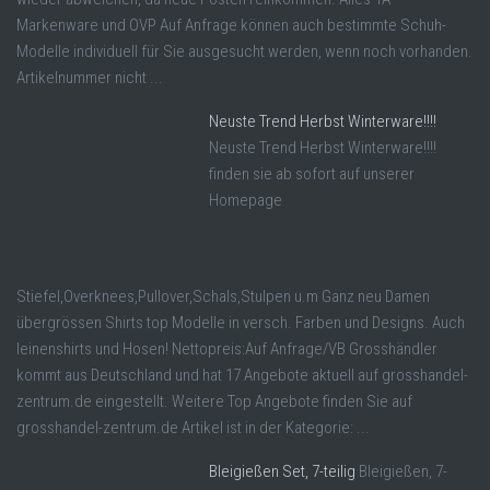
Markenware und OVP Auf Anfrage können auch bestimmte Schuh-
Modelle individuell für Sie ausgesucht werden, wenn noch vorhanden.
Artikelnummer nicht ...
Neuste Trend Herbst Winterware!!!!
Neuste Trend Herbst Winterware!!!!
finden sie ab sofort auf unserer
Homepage
Stiefel,Overknees,Pullover,Schals,Stulpen u.m Ganz neu Damen
übergrössen Shirts top Modelle in versch. Farben und Designs. Auch
leinenshirts und Hosen! Nettopreis:Auf Anfrage/VB Grosshändler
kommt aus Deutschland und hat 17 Angebote aktuell auf grosshandel-
zentrum.de eingestellt. Weitere Top Angebote finden Sie auf
grosshandel-zentrum.de Artikel ist in der Kategorie: ...
Bleigießen Set, 7-teilig
Bleigießen, 7-