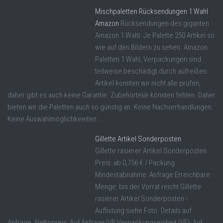
Mischpaletten Rücksendungen 1 Wahl
Amazon
Rücksendungen des giganten
Amazon 1 Wahl. Je Palette 250 Artikel so
wie auf den Bildern zu sehen. Amazon
Paletten 1 Wahl, Verpackungen sind
teilweise beschädigt durch aufreißen.
Artikel konnten wir nicht alle prüfen,
daher gibt es auch keine Garantie. Zubehörteile könnten fehlen. Daher
bieten wir die Paletten auch so günstig an. Keine Nachverhandlungen.
Keine Auswahlmöglichkeeiten ...
Gillette Artikel Sonderposten
Gillette rasierer Artikel Sonderposten
Preis: ab 0,756 € / Packung
Mindestabnahme: Anfrage Erreichbare
Menge: bis der Vorrat reicht Gillette
rasierer Artikel Sonderposten -
Auflistung siehe Foto. Details auf
Anfrage. Nettopreis: Auf Anfrage/VB Verpackungseinheit (VE): Auf