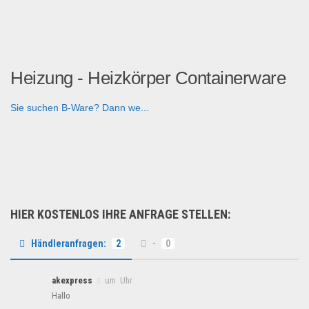
Heizung - Heizkörper Containerware
Sie suchen B-Ware? Dann we...
B2B Produkte
HIER KOSTENLOS IHRE ANFRAGE STELLEN:
Händleranfragen:
2
-
0
akexpress
um Uhr
Hallo