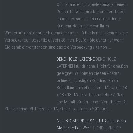
Onlinehändler für Spielekonsolen einen
Posten Playstation 5 bekommen. Dabei
handelt es sich um einmal geöffnete
Kundenretouren die von Ihren
Wiederrufrecht gebrauch gemacht haben. Daher kann es sein das die
Verpackungen beschädigt sein können. Kaufen Sie daher nur wenn
Sie damit einverstanden sind das die Verpackung / Karton ...
DEKO-HOLZ- LATERNE
DEKO-HOLZ -
LATERNEN für drinenn. Nicht für draußen
geeignet. Wir bieten diesen Posten
online zu günstigen Konditionen an.
Bestellungen siehe unten. : Maße ca. 48
x 18 x 18 : Material Rahmen Holz / Glas
und Metall : Super schön Verarbeitet : 3
Stück in einer VE Preise sind Netto: zu kaufen ab 6,90 Euro ...
NEU *SONDERPREIS* FUJITSU Esprimo
Mobile Edition V65
* SONDERPREIS *