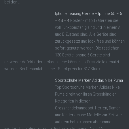
bei den ...
Iphone Leasing Geräte – Iphone 5C – 5
– 4S – 4
Posten - mit 217 Geräten die
voll Funktionsfähig sind und in einem A
und B Zustand sind. Alle Geräte sind
zurückgesetzt und lock free und können
sofort genutzt werden. Die restlichen
130 Geräte Iphone 5 Geräte sind
entweder defekt oder locked, diese können als Ersatzteile genutzt
werden. Bei Gesamtabnahme - Stückpreis für 347 Stück - ...
Sportschuhe Marken Adidas Nike Puma
Top Sportschuhe Marken Adidas Nike
Puma direkt von Ihren Grosshändler
Kategorien in diesen
Grosshandelsangebot: Herren, Damen
und Kinderschuhe Modelle zur Zeit wie
auf dem Foto, können aber immer
wieder abweichen, da neue Posten reinkommen. Alles 1A