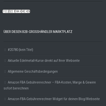
112.22k
522.14k
184.48k
342.42k
ÜBER DIESEN B2B-GROSSHÄNDLER MARKTPLATZ
#20780 (kein Titel)
Aktuelle Edelmetall-Kurse direkt auf Ihrer Webseite
Allgemeine Geschäftsbedingungen
Amazon FBA Gebührenrechner – FBA-Kosten, Marge & Gewinn
sofort berechnen
Amazon-FBA-Gebührenrechner Widget für deinen Blog/Webseite