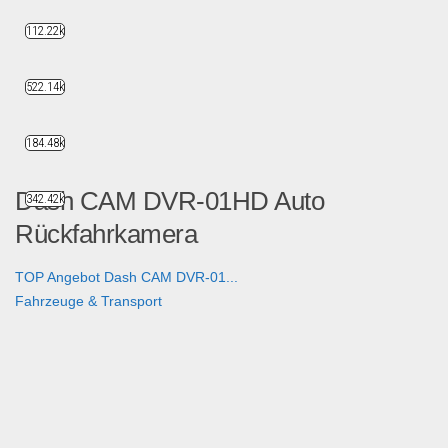
112.22k
522.14k
184.48k
Dash CAM DVR-01HD Auto
342.42k
Rückfahrkamera
TOP Angebot Dash CAM DVR-01...
Fahrzeuge & Transport