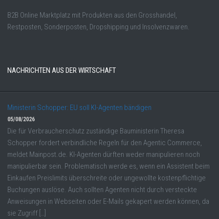
B2B Online Marktplatz mit Produkten aus den Grosshandel,
Restposten, Sonderposten, Dropshipping und Insolvenzwaren.
NACHRICHTEN AUS DER WIRTSCHAFT
Ministerin Schopper: EU soll KI-Agenten bändigen
05/08/2026
Die für Verbraucherschutz zuständige Bauministerin Theresa
Schopper fordert verbindliche Regeln für den Agentic Commerce,
meldet Mainpost.de. KI-Agenten dürften weder manipulieren noch
manipulierbar sein. Problematisch werde es, wenn ein Assistent beim
Einkaufen Preislimits überschreite oder ungewollte kostenpflichtige
Buchungen auslöse. Auch sollten Agenten nicht durch versteckte
Anweisungen in Webseiten oder E-Mails gekapert werden können, da
sie Zugriff […]