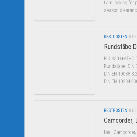
I am looking for
season clearance
RESTPOSTEN
8 DE
Rundstäbe D
R 1.4301+AT+C 
Rundstäbe DIN 
DIN EN 10088-3
DIN EN 10204:20
RESTPOSTEN
8 DE
Camcorder, D
Neu, Camcorder, 