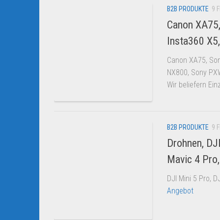
B2B PRODUKTE
9 F
Canon XA75,
Insta360 X5
Canon XA75, Son
NX800, Sony PX
Wir beliefern Ei
B2B PRODUKTE
9 F
Drohnen, DJI
Mavic 4 Pro,
DJI Mini 5 Pro, D
Angebot