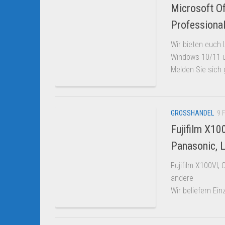
Microsoft O
Professiona
Wir bieten euch
Windows 10/11 u
Melden Sie sich
GROSSHANDEL
9 
Fujifilm X10
Panasonic, L
Fujifilm X100VI,
andere
Wir beliefern Ei