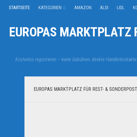
STARTSEITE
KATEGORIEN
AMAZON
ALDI
LIDL
K
EUROPAS MARKTPLATZ F
Kostenlos registrieren – keine Gebühren, direkte Händlerkontakte
EUROPAS MARKTPLATZ FÜR REST- & SONDERPOST