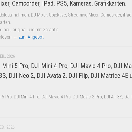
xer, Camcorder, iPad, PS5, Kameras, Grafikkarten.
bildaufnahmen, DJ-Mixer, Objektive, Streaming-Mixer, Camcorder, iPad
arten.
d neu, original und mit Garantie.
enlosen
→ zum Angebot
FEB., 2026
 Mini 5 Pro, DJI Mini 4 Pro, DJI Mavic 4 Pro, DJI Ma
 3S, DJI Neo 2, DJI Avata 2, DJI Flip, DJI Matrice 4E 
 5 Pro, DJI Mini 4 Pro, DJI Mavic 4 Pro, DJI Mavic 3 Pro, DJI Air 3S, DJ
EB., 2026