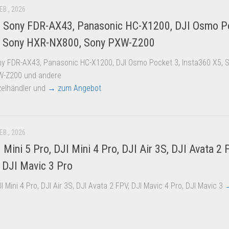
EB., 2026
 Sony FDR-AX43, Panasonic HC-X1200, DJI Osmo Po
, Sony HXR-NX800, Sony PXW-Z200
y FDR-AX43, Panasonic HC-X1200, DJI Osmo Pocket 3, Insta360 X5, 
W-Z200 und andere
nzelhändler und
→ zum Angebot
EB., 2026
 Mini 5 Pro, DJI Mini 4 Pro, DJI Air 3S, DJI Avata 2 
 DJI Mavic 3 Pro
JI Mini 4 Pro, DJI Air 3S, DJI Avata 2 FPV, DJI Mavic 4 Pro, DJI Mavic 3