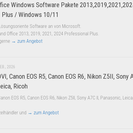
ffice Windows Software Pakete 2013,2019,2021,202
l Plus / Windows 10/11
 Lösungsoriente Software an von Microsoft.
nd Office 2013, 2019, 2021, 2024 Professional Plus.
 gerne
→ zum Angebot
FEB., 2026
0VI, Canon EOS R5, Canon EOS R6, Nikon Z5II, Sony A
eica, Ricoh
 Canon EOS R5, Canon EOS R6, Nikon Z5II, Sony A7C II, Panasonic, Leica
nzelhändler und
→ zum Angebot