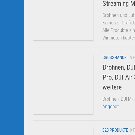
Streaming Mi
Drohnen und Luft
Kameras, Grafikk
Alle Produkte sin
Wir bieten kost
GROSSHANDEL
9 
Drohnen, DJI
Pro, DJI Air
weitere
Drohnen, DJI Mini
Angebot
B2B PRODUKTE
9 F