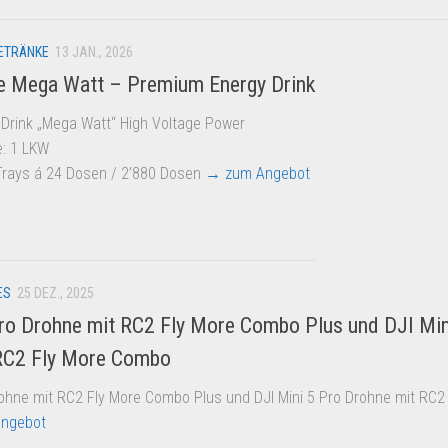
GETRÄNKE
13 JAN., 2026
e Mega Watt – Premium Energy Drink
Drink „Mega Watt“ High Voltage Power
: 1 LKW
 Trays á 24 Dosen / 2’880 Dosen
→ zum Angebot
ES
25 DEZ., 2025
Pro Drohne mit RC2 Fly More Combo Plus und DJI Min
RC2 Fly More Combo
rohne mit RC2 Fly More Combo Plus und DJI Mini 5 Pro Drohne mit RC2
ngebot