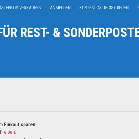
OSTENLOS VERKAUFEN
ANMELDEN
KOSTENLOS REGISTRIEREN
ÜR REST- & SONDERPOSTE
m Einkauf sparen.
hreiben.