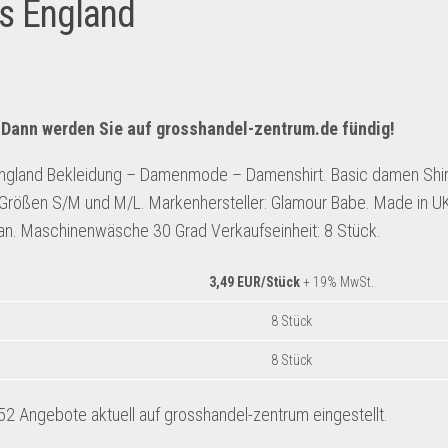
us England
 Dann werden Sie auf
grosshandel-zentrum.de
fündig!
gland Bekleidung – Damenmode – Damenshirt. Basic damen Shir
 Größen S/M und M/L. Markenhersteller: Glamour Babe. Made in 
tan. Maschinenwäsche 30 Grad Verkaufseinheit: 8 Stück.
3,49 EUR/Stück
+ 19% MwSt.
8 Stück
8 Stück
 Angebote aktuell auf grosshandel-zentrum eingestellt.