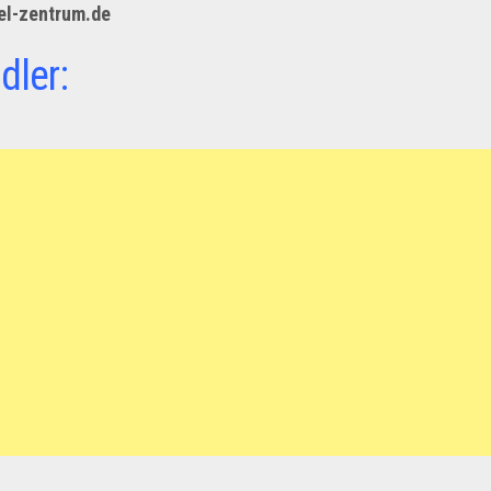
el-zentrum.de
dler: