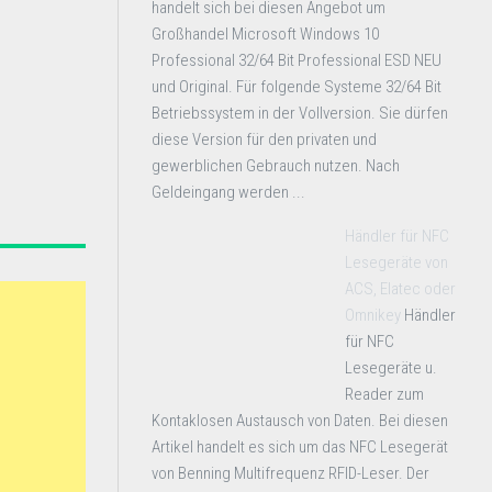
handelt sich bei diesen Angebot um
Großhandel Microsoft Windows 10
Professional 32/64 Bit Professional ESD NEU
und Original. Für folgende Systeme 32/64 Bit
Betriebssystem in der Vollversion. Sie dürfen
diese Version für den privaten und
gewerblichen Gebrauch nutzen. Nach
Geldeingang werden ...
Händler für NFC
Lesegeräte von
ACS, Elatec oder
Omnikey
Händler
für NFC
Lesegeräte u.
Reader zum
Kontaklosen Austausch von Daten. Bei diesen
Artikel handelt es sich um das NFC Lesegerät
von Benning Multifrequenz RFID-Leser. Der