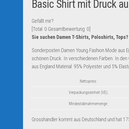
Basic Shirt mit Druck a
Gefällt mir?:
[Total:
0
Gesamtbewertung:
0
]
Sie suchen Damen T-Shirts, Poloshirts, Tops?
Sonderposten Damen Young Fashion Mode aus En
schönen Druck. In verschiedenen Farben. In den
aus England Material: 95% Polyester und 5% Elas
Nettopreis:
Verpackungseinheit (VE):
Mindestabnahmemenge:
Grosshändler kommt aus Deutschland und hat 1752