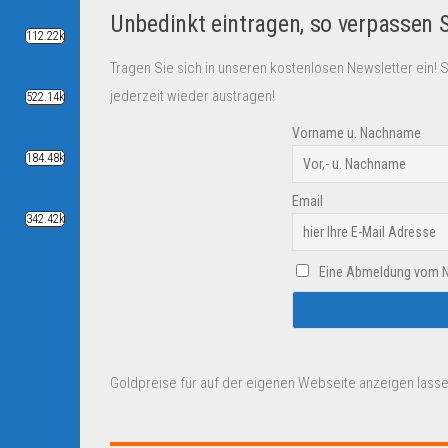
Unbedinkt eintragen, so verpassen 
112.22k
Tragen Sie sich in unseren kostenlosen Newsletter ein! 
jederzeit wieder austragen!
522.14k
Vorname u. Nachname
184.48k
Email
342.42k
Eine Abmeldung vom New
Goldpreise für auf der eigenen Webseite anzeigen lasse