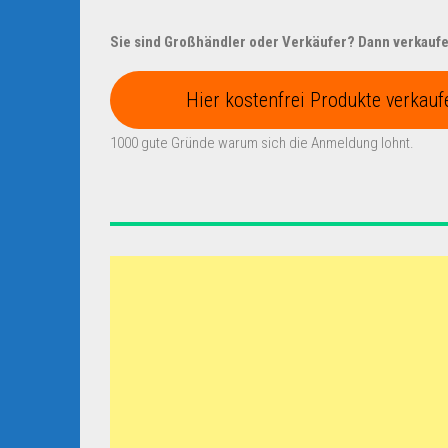
Sie sind Großhändler oder Verkäufer? Dann verkaufen
Hier kostenfrei Produkte verkauf
1000 gute Gründe warum sich die Anmeldung lohnt.