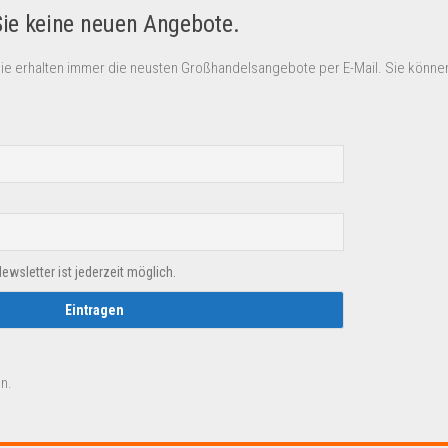
Sie keine neuen Angebote.
Sie erhalten immer die neusten Großhandelsangebote per E-Mail. Sie können
sletter ist jederzeit möglich.
n.