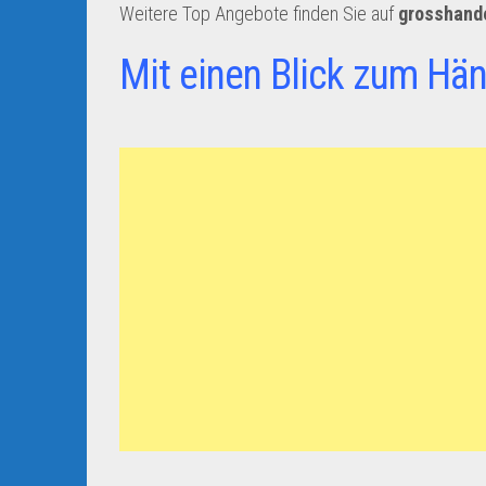
Weitere Top Angebote finden Sie auf
grosshand
Mit einen Blick zum Hän