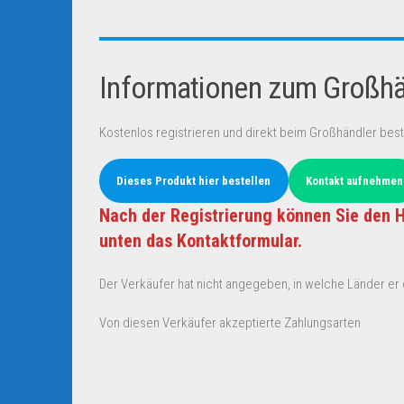
Informationen zum Großhän
Kostenlos registrieren und direkt beim Großhändler best
Dieses Produkt hier bestellen
Kontakt aufnehmen
Nach der Registrierung können Sie den H
unten das Kontaktformular.
Der Verkäufer hat nicht angegeben, in welche Länder er d
Von diesen Verkäufer akzeptierte Zahlungsarten