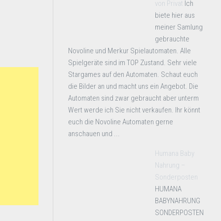
von Privat
Ich
biete hier aus
meiner Samlung
gebrauchte
Novoline und Merkur Spielautomaten. Alle
Spielgeräte sind im TOP Zustand. Sehr viele
Stargames auf den Automaten. Schaut euch
die Bilder an und macht uns ein Angebot. Die
Automaten sind zwar gebraucht aber unterm
Wert werde ich Sie nicht verkaufen. Ihr könnt
euch die Novoline Automaten gerne
anschauen und ...
Humana Baby
Nahrung –
Sonderposten
HUMANA
BABYNAHRUNG
SONDERPOSTEN