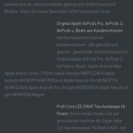
handelt sich um unterschiedliche gebrauchte GGM Fleischwolf
Modele. Wenn Sie einen Specielles GGM Fleischwolf Gerät ...
Original Apple AirPods Pro, AirPods 3,
AirPods u. Beats aus Kundenretouren
Hierbei handelt es sich um
Kundenretouren - alle getestet und
geprüft - gemsichter Warenbestand von
Original Apple AirPods Pro, AirPods 3,
AirPods u. Beats. Apple Airpods Max
Apple Watch series 7 45mm Apple Airpods MWP22ZM/A Apple
Airpods MV7N2TY/A MV7N2Zm/A Apple Airpods Pro MLWK3TY/A
MLWK3ZM/A Apple Airpods Pro 2nd gen MQD83ZM/A Apple Airpods 3.
gen MPNY3ZM/AApple ...
Profi Cree LED SWAT Taschenlampe HI-
Power
Diesen Artikel finden Sie auf
grosshandel-zentrum.de Super helle
LED Taschenlampe 100 Watt SWAT - mit