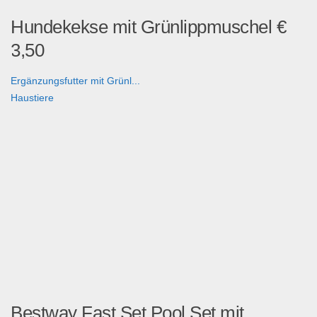
Hundekekse mit Grünlippmuschel €
3,50
Ergänzungsfutter mit Grünl...
Haustiere
Bestway Fast Set Pool Set mit