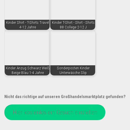
Kinder Shirt - T-Shirts Travel
Kinder T-Shirt - Shirt - Shirts
4-12 Jahre
88 College 2-12 J
Kinder Anzug Schwarz Weiß
Sonderposten Kinder
Beige Blau 1-4 Jahre
Unterwäsche Slip
Nicht das richtige auf unseren Großhandelsmarktplatz gefunden?
Hier kostenlos ein Gesuch einstellen