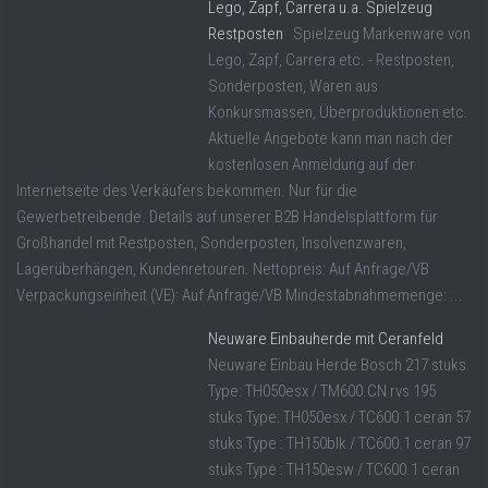
Lego, Zapf, Carrera u.a. Spielzeug
Restposten
Spielzeug Markenware von
Lego, Zapf, Carrera etc. - Restposten,
Sonderposten, Waren aus
Konkursmassen, Überproduktionen etc.
Aktuelle Angebote kann man nach der
kostenlosen Anmeldung auf der
Internetseite des Verkäufers bekommen. Nur für die
Gewerbetreibende. Details auf unserer B2B Handelsplattform für
Großhandel mit Restposten, Sonderposten, Insolvenzwaren,
Lagerüberhängen, Kundenretouren. Nettopreis: Auf Anfrage/VB
Verpackungseinheit (VE): Auf Anfrage/VB Mindestabnahmemenge: ...
Neuware Einbauherde mit Ceranfeld
Neuware Einbau Herde Bosch 217 stuks
Type: TH050esx / TM600.CN rvs 195
stuks Type: TH050esx / TC600.1 ceran 57
stuks Type : TH150blk / TC600.1 ceran 97
stuks Type : TH150esw / TC600.1 ceran