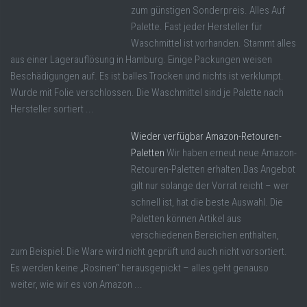
zum günstigen Sonderpreis. Alles Auf
Palette. Fast jeder Hersteller für
Waschmittel ist vorhanden. Stammt alles
aus einer Lagerauflösung in Hamburg. Einige Packungen weisen
Beschädigungen auf. Es ist balles Trocken und nichts ist verklumpt.
Wurde mit Folie verschlossen. Die Waschmittel sind je Palette nach
Hersteller sortiert ...
Wieder verfügbar Amazon-Retouren-
Paletten
Wir haben erneut neue Amazon-
Retouren-Paletten erhalten.Das Angebot
gilt nur solange der Vorrat reicht – wer
schnell ist, hat die beste Auswahl. Die
Paletten können Artikel aus
verschiedenen Bereichen enthalten,
zum Beispiel: Die Ware wird nicht geprüft und auch nicht vorsortiert.
Es werden keine „Rosinen“ herausgepickt – alles geht genauso
weiter, wie wir es von Amazon ...