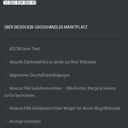
112.22k
522.14k
184.48k
342.42k
ÜBER DIESEN B2B-GROSSHÄNDLER MARKTPLATZ
#20780 (kein Titel)
Aktuelle Edelmetall-Kurse direkt auf Ihrer Webseite
Allgemeine Geschäftsbedingungen
Amazon FBA Gebührenrechner – FBA-Kosten, Marge & Gewinn
sofort berechnen
Amazon-FBA-Gebührenrechner Widget für deinen Blog/Webseite
Anzeige einstellen