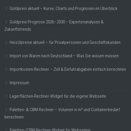
Goldpreis aktuell – Kurse, Charts und Prognosen im Überblick
Goldpreis Prognose 2026–2030 – Expertenanalysen &
Zukunftstrends
Heizölpreise aktuell – für Privatpersonen und Geschäftskunden
Import von Waren nach Deutschland – Was Sie wissen müssen
Importkosten-Rechner – Zoll & Einfuhrabgaben einfach berechnen
Impressum
Lagerflächen-Rechner-Widget für die eigene Webseite
Paletten- & CBM-Rechner – Volumen in m³ und Containerbedarf
berechnen
Paletten-/CBM-Rechner-Widget für Webseiten