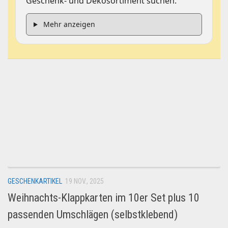
Geschenk- und Dekosortiment suchen.
Mehr anzeigen
GESCHENKARTIKEL
19 NOV., 2025
Weihnachts-Klappkarten im 10er Set plus 10
passenden Umschlägen (selbstklebend)