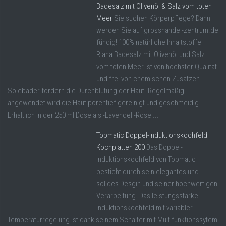
Badesalz mit Olivenöl & Salz vom toten
Meer
Sie suchen Körperpflege? Dann
werden Sie auf grosshandel-zentrum.de
fündig! 100% natürliche Inhaltstoffe
Riana Badesalz mit Olivenöl und Salz
vom toten Meer ist von höchster Qualität
und frei von chemischen Zusätzen .
Solebäder fördern die Durchblutung der Haut. Regelmäßig
angewendet wird die Haut porentief gereinigt und geschmeidig.
Erhältlich in der 250 ml Dose als -Lavendel -Rose ...
Topmatic Doppel-Induktionskochfeld
Kochplatten 200
Das Doppel-
Induktionskochfeld von Topmatic
besticht durch sein elegantes und
solides Desgin und seiner hochwertigen
Verarbeitung. Das leistungsstarke
Induktionskochfeld mit variabler
Temperaturregelung ist dank seinem Schalter mit Multifunktionssytem