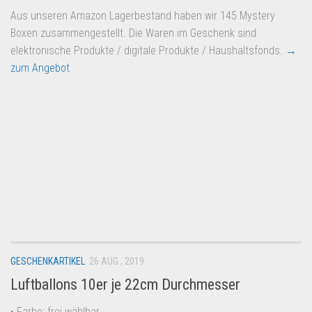
Aus unseren Amazon Lagerbestand haben wir 145 Mystery
Boxen zusammengestellt. Die Waren im Geschenk sind
elektronische Produkte / digitale Produkte / Haushaltsfonds.
→
zum Angebot
GESCHENKARTIKEL
26 AUG., 2019
Luftballons 10er je 22cm Durchmesser
• Farbe: frei wählbar