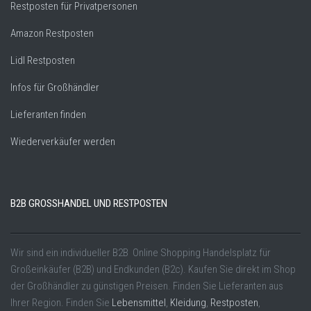
Restposten für Privatpersonen
Amazon Restposten
Lidl Restposten
Infos für Großhändler
Lieferanten finden
Wiederverkäufer werden
B2B GROSSHANDEL UND RESTPOSTEN
Wir sind ein individueller B2B Online Shopping Handelsplatz für
Großeinkäufer (B2B) und Endkunden (B2c). Kaufen Sie direkt im Shop
der Großhändler zu günstigen Preisen. Finden Sie Lieferanten aus
Ihrer Region. Finden Sie
Lebensmittel
,
Kleidung
,
Restposten
,