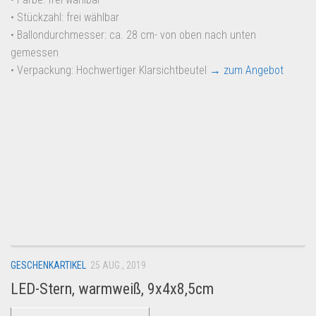
• Stückzahl: frei wählbar
• Ballondurchmesser: ca. 28 cm- von oben nach unten
gemessen
• Verpackung: Hochwertiger Klarsichtbeutel
→ zum Angebot
GESCHENKARTIKEL
25 AUG., 2019
LED-Stern, warmweiß, 9x4x8,5cm