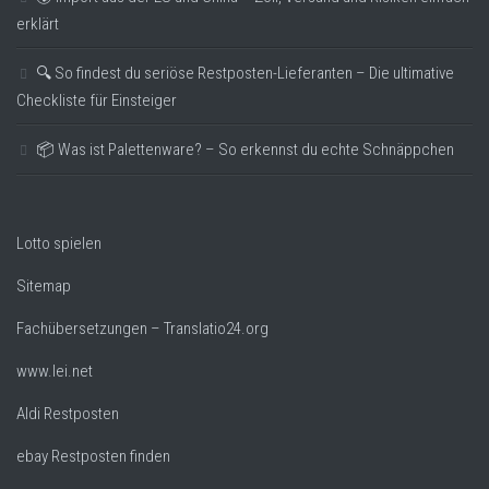
erklärt
🔍 So findest du seriöse Restposten-Lieferanten – Die ultimative
Checkliste für Einsteiger
📦 Was ist Palettenware? – So erkennst du echte Schnäppchen
Lotto spielen
Sitemap
Fachübersetzungen – Translatio24.org
www.lei.net
Aldi Restposten
ebay Restposten finden