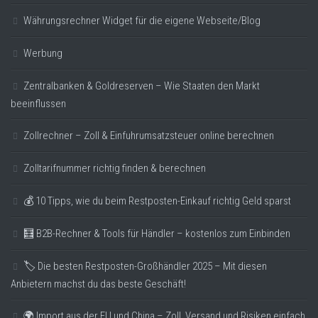
Währungsrechner Widget für die eigene Webseite/Blog
Werbung
Zentralbanken & Goldreserven – Wie Staaten den Markt
beeinflussen
Zollrechner – Zoll & Einfuhrumsatzsteuer online berechnen
Zolltarifnummer richtig finden & berechnen
💰 10 Tipps, wie du beim Restposten-Einkauf richtig Geld sparst
🧮 B2B-Rechner & Tools für Händler – kostenlos zum Einbinden
🏷️ Die besten Restposten-Großhändler 2025 – Mit diesen
Anbietern machst du das beste Geschäft!
🌍 Import aus der EU und China – Zoll, Versand und Risiken einfach