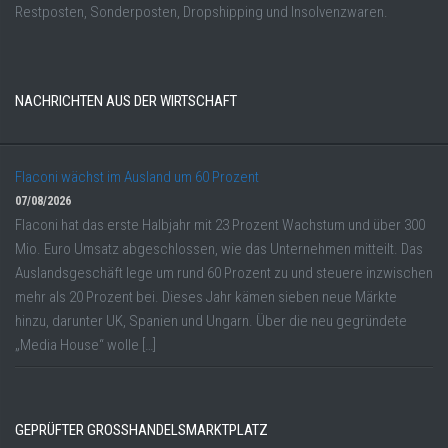
Restposten, Sonderposten, Dropshipping und Insolvenzwaren.
NACHRICHTEN AUS DER WIRTSCHAFT
Flaconi wächst im Ausland um 60 Prozent
07/08/2026
Flaconi hat das erste Halbjahr mit 23 Prozent Wachstum und über 300
Mio. Euro Umsatz abgeschlossen, wie das Unternehmen mitteilt. Das
Auslandsgeschäft lege um rund 60 Prozent zu und steuere inzwischen
mehr als 20 Prozent bei. Dieses Jahr kämen sieben neue Märkte
hinzu, darunter UK, Spanien und Ungarn. Über die neu gegründete
„Media House“ wolle […]
GEPRÜFTER GROSSHANDELSMARKTPLATZ