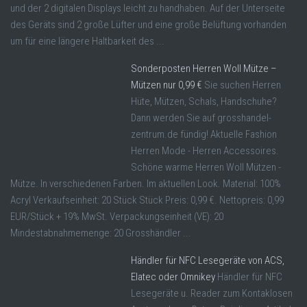
und der 2 digitalen Displays leicht zu handhaben. Auf der Unterseite
des Geräts sind 2 große Lüfter und eine große Belüftung vorhanden
um für eine längere Haltbarkeit des ...
Sonderposten Herren Woll Mütze –
Mützen nur 0,99 €
Sie suchen Herren
Hüte, Mützen, Schals, Handschuhe?
Dann werden Sie auf grosshandel-
zentrum.de fündig! Aktuelle Fashion
Herren Mode - Herren Accessoires.
Schöne warme Herren Woll Mützen -
Mütze. In verschiedenen Farben. Im aktuellen Look. Material: 100%
Acryl Verkaufseinheit: 20 Stück Stück Preis: 0,99 €. Nettopreis: 0,99
EUR/Stück + 19% MwSt. Verpackungseinheit (VE): 20
Mindestabnahmemenge: 20 Grosshändler ...
Händler für NFC Lesegeräte von ACS,
Elatec oder Omnikey
Händler für NFC
Lesegeräte u. Reader zum Kontaklosen