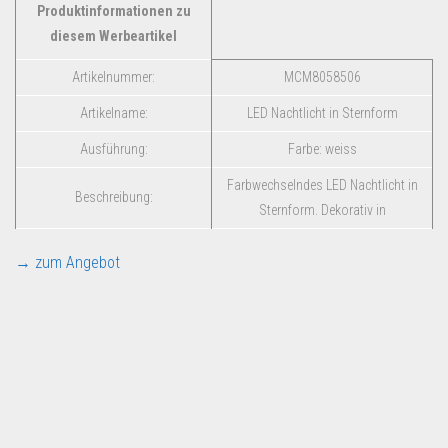
Produktinformationen zu
diesem Werbeartikel
Artikelnummer:
MCM8058506
Artikelname:
LED Nachtlicht in Sternform
Ausführung:
Farbe: weiss
Farbwechselndes LED Nachtlicht in
Beschreibung:
Sternform. Dekorativ in
→ zum Angebot