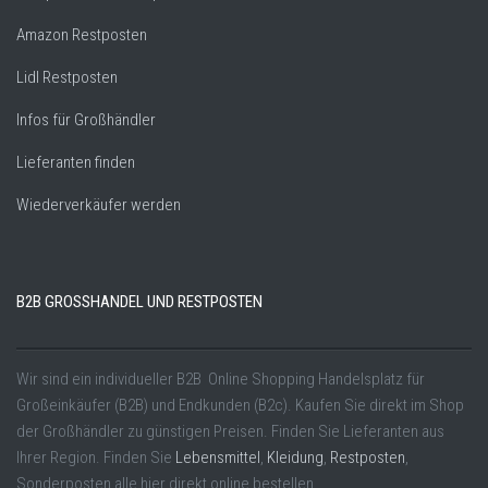
Amazon Restposten
Lidl Restposten
Infos für Großhändler
Lieferanten finden
Wiederverkäufer werden
B2B GROSSHANDEL UND RESTPOSTEN
Wir sind ein individueller B2B Online Shopping Handelsplatz für
Großeinkäufer (B2B) und Endkunden (B2c). Kaufen Sie direkt im Shop
der Großhändler zu günstigen Preisen. Finden Sie Lieferanten aus
Ihrer Region. Finden Sie
Lebensmittel
,
Kleidung
,
Restposten
,
Sonderposten alle hier direkt online bestellen.