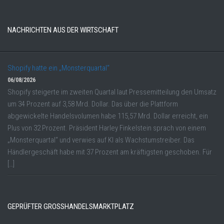
NACHRICHTEN AUS DER WIRTSCHAFT
Shopify hatte ein „Monsterquartal“
06/08/2026
Shopify steigerte im zweiten Quartal laut Pressemitteilung den Umsatz
um 34 Prozent auf 3,58 Mrd. Dollar. Das über die Plattform
abgewickelte Handelsvolumen habe 115,57 Mrd. Dollar erreicht, ein
Plus von 32 Prozent. Präsident Harley Finkelstein sprach von einem
„Monsterquartal“ und verwies auf KI als Wachstumstreiber. Das
Händlergeschäft habe mit 37 Prozent am kräftigsten geschoben. Für
[…]
GEPRÜFTER GROSSHANDELSMARKTPLATZ