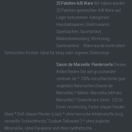
25 Paletten A/B Ware
Wir haben wieder
25 Paletten gemischter A/B Ware auf
Lager bekommen. Kategorien:
Haushaltswaren, Elektrowaren,
Spielsachen, Sportartikel,
Markenbekleidung, Werkzeug,
Gartenartikel... Ware wurde kontrolliert.
Gemischter Posten. Ideal für ebay oder eigener Onlineshop.
Savon de Marseille: Fliederseife
Diesen
Artikel finden Sie auf grosshandel-
zentrum.de * 100% rein pflanzliche (pur
vegetale) Naturseifen (Savon de
Marseille) * Marke: Marselha (altfranz.
Marseille) * Gewicht pro Seife: 125 Gr,
Form: rechteckig, Farbe: blauer Flieder
(lilas) * Duft: blauer Flieder (Lilas) * ohne tierische Inhlatsstoffe (sog.
verseifte Schlachtreste,"Sodium Tallowate") * ohne jegliche
Mineralöle, ohne Parabene und ohne synthetische ...