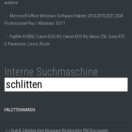
weitere
Microsoft Office Windows Software Pakete 2013,2019,2021,2024
Professional Plus / Windows 10/11
Fujifilm X100VI, Canon EOS R5, Canon EOS R6, Nikon Z5II, Sony A7C
II, Panasonic, Leica, Ricoh
Interne Suchmaschine
PALETTENWAREN
zu
Oral-B Zahnbürsten Neuware Restposten DM Discounter