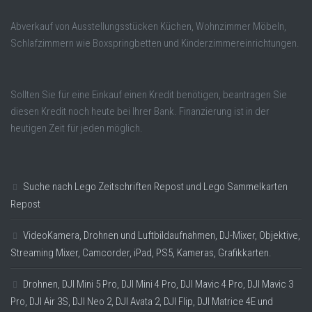
Abverkauf von Ausstellungsstücken Küchen, Wohnzimmer Möbeln,
Schlafzimmern wie Boxspringbetten und Kinderzimmereinrichtungen.
Sollten Sie für eine Einkauf einen Kredit benötigen, beantragen Sie
diesen Kredit noch heute bei Ihrer Bank. Finanzierung ist in der
heutigen Zeit für jeden möglich.
Suche nach Lego Zeitschriften Repost und Lego Sammelkarten
Repost
VideoKamera, Drohnen und Luftbildaufnahmen, DJ-Mixer, Objektive,
Streaming Mixer, Camcorder, iPad, PS5, Kameras, Grafikkarten.
Drohnen, DJI Mini 5 Pro, DJI Mini 4 Pro, DJI Mavic 4 Pro, DJI Mavic 3
Pro, DJI Air 3S, DJI Neo 2, DJI Avata 2, DJI Flip, DJI Matrice 4E und