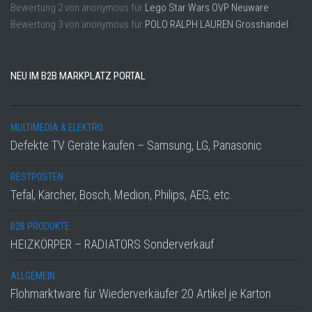
Bewertung
2
von
anonymous
für
Lego Star Wars OVP Neuware
Bewertung
3
von
anonymous
für
POLO RALPH LAUREN Grosshandel
NEU IM B2B MARKPLATZ PORTAL
MULTIMEDIA & ELEKTRO
Defekte TV Geräte kaufen – Samsung, LG, Panasonic
RESTPOSTEN
Tefal, Kärcher, Bosch, Medion, Philips, AEG, etc.
B2B PRODUKTE
HEIZKÖRPER – RADIATORS Sonderverkauf
ALLGEMEIN
Flohmarktware für Wiederverkäufer 20 Artikel je Karton