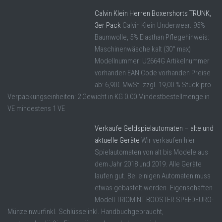
Calvin Klein Herren Boxershorts TRUNK,
3er Pack
Calvin Klein Underwear. 95%
Baumwolle, 5% Elasthan Pflegehinweis:
Maschinenwäsche kalt (30° max)
Modellnummer: U2664G Artikelnummer
vorhanden EAN Code vorhanden Preise
ab: 6,90€ MwSt. zzgl. 19,00 % Stück pro
Verpackungseinheiten: 2 Gewicht in KG 0.00 Mindestbestellmenge in
VE mindestens 1 VE
Verkaufe Geldspielautomaten – alte und
aktuelle Geräte
Wir verkaufen hier
Spielautomaten von alt bis Modele aus
dem Jahr 2018 und 2019. Alle Geräte
laufen gut. Bei einigen Automaten muss
etwas gebastelt werden. Eigenschaften
Modell TRIOMINT BOOSTER SPEEDEURO-
Münzeinwurfinkl. Schlüsselinkl. Handbuchgebraucht,