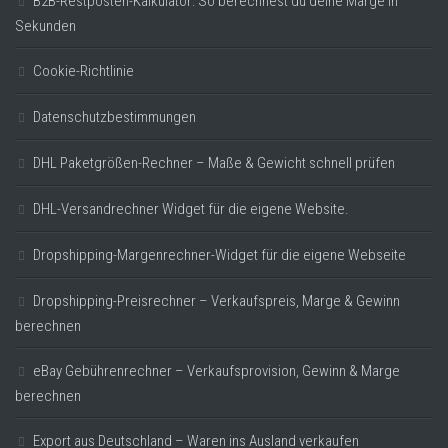
B2B-Restposten-Kalkulator: So berechnest du deine Marge in
Sekunden
Cookie-Richtlinie
Datenschutzbestimmungen
DHL Paketgrößen-Rechner – Maße & Gewicht schnell prüfen
DHL-Versandrechner Widget für die eigene Website.
Dropshipping-Margenrechner-Widget für die eigene Webseite
Dropshipping-Preisrechner – Verkaufspreis, Marge & Gewinn
berechnen
eBay Gebührenrechner – Verkaufsprovision, Gewinn & Marge
berechnen
Export aus Deutschland – Waren ins Ausland verkaufen