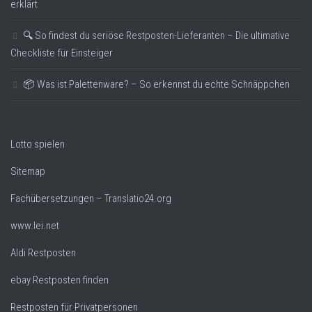
erklärt
🔍 So findest du seriöse Restposten-Lieferanten – Die ultimative
Checkliste für Einsteiger
📦 Was ist Palettenware? – So erkennst du echte Schnäppchen
Lotto spielen
Sitemap
Fachübersetzungen – Translatio24.org
www.lei.net
Aldi Restposten
ebay Restposten finden
Restposten für Privatpersonen