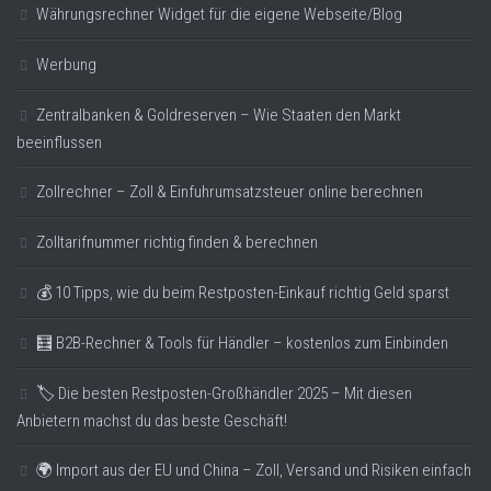
Währungsrechner Widget für die eigene Webseite/Blog
Werbung
Zentralbanken & Goldreserven – Wie Staaten den Markt
beeinflussen
Zollrechner – Zoll & Einfuhrumsatzsteuer online berechnen
Zolltarifnummer richtig finden & berechnen
💰 10 Tipps, wie du beim Restposten-Einkauf richtig Geld sparst
🧮 B2B-Rechner & Tools für Händler – kostenlos zum Einbinden
🏷️ Die besten Restposten-Großhändler 2025 – Mit diesen
Anbietern machst du das beste Geschäft!
🌍 Import aus der EU und China – Zoll, Versand und Risiken einfach