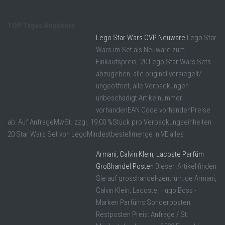
TOP Tages Angebote
Lego Star Wars OVP Neuware
Lego Star
Wars im Set als Neuware zum
Einkaufspreis. 20 Lego Star Wars Sets
abzugeben, alle original versiegelt/
ungeöffnet, alle Verpackungen
unbeschädigt Artikelnummer:
vorhandenEAN Code vorhandenPreise
ab: Auf AnfrageMwSt. zzgl. 19,00 %Stück pro Verpackungseinheiten:
20 Star Wars Set von LegoMindestbestellmenge in VE alles
Armani, Calvin Klein, Lacoste Parfüm
Großhandel Posten
Diesen Artikel finden
Sie auf grosshandel-zentrum.de Armani,
Calvin Klein, Lacoste, Hugo Boss -
Marken Parfüms Sonderposten,
Restposten Preis: Anfrage / St.