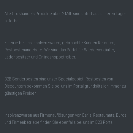
Alle Großhandels Produkte über 2 Mill. sind sofort aus unseren Lager
lieferbar.
Finen ie bei uns Insolvenzwaren, gebrauchte Kunden Retouren,
Restpostenangebote. Wir sind das Portal für Wiederverkäufer,
Ladenbesitzer und Onlineshopbetreiber.
B2B Sonderposten sind unser Specialgebiet. Restposten von
Discountern bekommen Sie bei uns im Portal grundsätzlich immer zu
günstigen Preisen.
Insolvenzwaren aus Firmenauflösungen von Bar´s, Restaurants, Büros
und Firmenbetriebe finden SIe ebenfalls bei uns im B2B Portal.