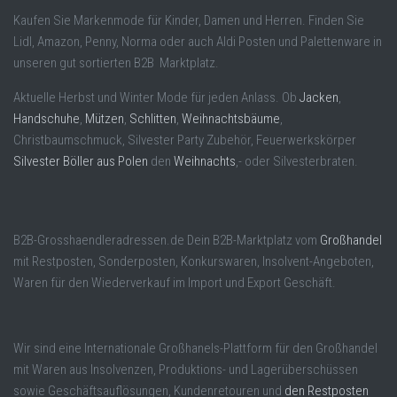
Kaufen Sie Markenmode für Kinder, Damen und Herren. Finden Sie
Lidl, Amazon, Penny, Norma oder auch Aldi Posten und Palettenware in
unseren gut sortierten B2B Marktplatz.
Aktuelle Herbst und Winter Mode für jeden Anlass. Ob
Jacken
,
Handschuhe
,
Mützen
,
Schlitten
,
Weihnachtsbäume
,
Christbaumschmuck, Silvester Party Zubehör, Feuerwerkskörper
Silvester Böller aus Polen
den
Weihnachts
,- oder Silvesterbraten.
B2B-Grosshaendleradressen.de Dein B2B-Marktplatz vom
Großhandel
mit Restposten, Sonderposten, Konkurswaren, Insolvent-Angeboten,
Waren für den Wiederverkauf im Import und Export Geschäft.
Wir sind eine Internationale Großhanels-Plattform für den Großhandel
mit Waren aus Insolvenzen, Produktions- und Lagerüberschüssen
sowie Geschäftsauflösungen, Kundenretouren und
den Restposten