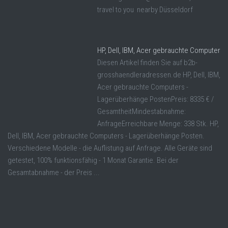
travel to you nearby Düsseldorf
HP, Dell, IBM, Acer gebrauchte Computer
Diesen Artikel finden Sie auf b2b-
grosshaendleradressen.de HP, Dell, IBM,
Acer gebrauchte Computers -
Lagerüberhänge PostenPreis: 8335 € /
GesamtheitMindestabnahme:
AnfrageErreichbare Menge: 338 Stk. HP,
Dell, IBM, Acer gebrauchte Computers - Lagerüberhänge Posten.
Verschiedene Modelle - die Auflistung auf Anfrage. Alle Geräte sind
getestet, 100% funktionsfähig - 1 Monat Garantie. Bei der
Gesamtabnahme - der Preis ...