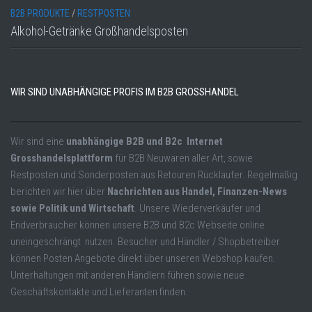
B2B PRODUKTE
/
RESTPOSTEN
Alkohol-Getränke Großhandelsposten
WIR SIND UNABHÄNGIGE PROFIS IM B2B GROSSHANDEL
Wir sind eine
unabhängige B2B und B2c Internet
Grosshandelsplattform
für B2B Neuwaren aller Art, sowie
Restposten und Sonderposten aus Retouren Rückläufer. Regelmäßig
berichten wir hier über
Nachrichten aus Handel, Finanzen-News
sowie Politik und Wirtschaft
. Unsere Wiederverkäufer und
Endverbraucher können unsere B2B und B2c Webseite online
uneingeschrängt nutzen. Besucher und Händler / Shopbetreiber
können Posten Angebote direkt über unseren Webshop kaufen.
Unterhaltungen mit anderen Händlern führen sowie neue
Geschäftskontakte und Lieferanten finden.