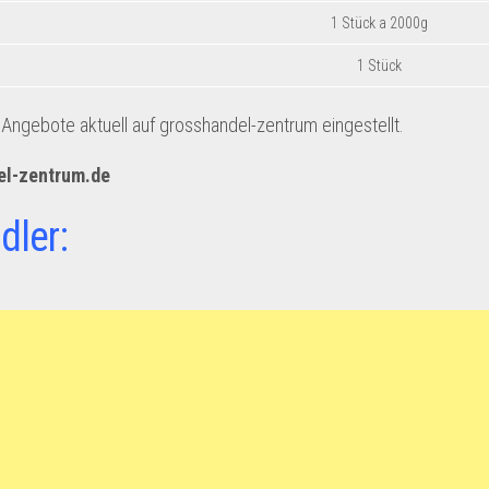
1 Stück a 2000g
1 Stück
ngebote aktuell auf grosshandel-zentrum eingestellt.
el-zentrum.de
dler: