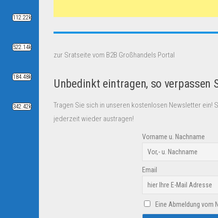
112.22k
522.14k
zur Sratseite vom B2B Großhandels Portal
184.48k
Unbedinkt eintragen, so verpassen 
Tragen Sie sich in unseren kostenlosen Newsletter ein! 
342.42k
jederzeit wieder austragen!
Vorname u. Nachname
Email
Eine Abmeldung vom New