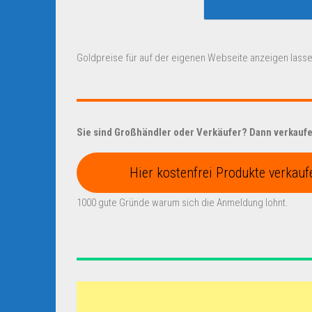
Goldpreise für auf der eigenen Webseite anzeigen lasse
Sie sind Großhändler oder Verkäufer? Dann verkaufen
Hier kostenfrei Produkte verkauf
1000 gute Gründe warum sich die Anmeldung lohnt.