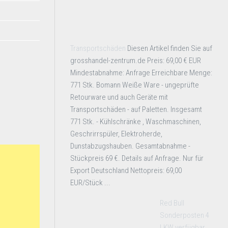
Transportschäden
Diesen Artikel finden Sie auf
grosshandel-zentrum.de Preis: 69,00 € EUR
Mindestabnahme: Anfrage Erreichbare Menge:
771 Stk. Bomann Weiße Ware - ungeprüfte
Retourware und auch Geräte mit
Transportschäden - auf Paletten. Insgesamt
771 Stk. - Kühlschränke , Waschmaschinen,
Geschrirrspüler, Elektroherde,
Dunstabzugshauben. Gesamtabnahme -
Stückpreis 69 €. Details auf Anfrage. Nur für
Export Deutschland Nettopreis: 69,00
EUR/Stück ...
Red Bull
Sonderposten 4
LKW verfügbar