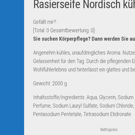
Rasierseife Nordisch kü
Gefällt mir?:
[Total:
0
Gesamtbewertung:
0
]
Sie suchen Körperpflege? Dann werden Sie au
Angenehm kühles, unaufdringliches Aroma. Nutzen 
Gelassenheit für den Tag. Durch die pflegenden 
Wohlfühlerlebnis und hinterlässt ein glattes und
Gewicht: 2000 g
Inhaltsstoffe/Ingredients: Aqua, Glycerin, Sodium
Perfume, Sodium Lauryl Sulfate, Sodium Chloride, S
Pentasodium Pentetate, Tetrasodium Etidronate.
Nettopreis: