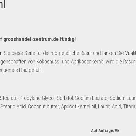
hl
f
grosshandel-zentrum.de
fündig!
Sie diese Seife für die morgendliche Rasur und tanken Sie Vitali
Eigenschaften von Kokosnuss- und Aprikosenkernöl wird die Rasur
 bequemes Hautgefühl.
 Stearate, Propylene Glycol, Sorbitol, Sodium Laurate, Sodium Laur
tearic Acid, Coconut butter, Apricot kernel oil, Lauric Acid, Titani
Auf Anfrage/VB