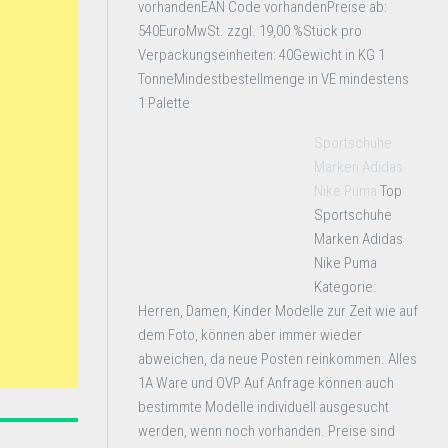
vorhandenEAN Code vorhandenPreise ab:
540EuroMwSt. zzgl. 19,00 %Stück pro
Verpackungseinheiten: 40Gewicht in KG 1
TonneMindestbestellmenge in VE mindestens
1 Palette
Sportschuhe
Marken Adidas
Nike Puma
Top
Sportschuhe
Marken Adidas
Nike Puma
Kategorie:
Herren, Damen, Kinder Modelle zur Zeit wie auf
dem Foto, können aber immer wieder
abweichen, da neue Posten reinkommen. Alles
1A Ware und OVP Auf Anfrage können auch
bestimmte Modelle individuell ausgesucht
werden, wenn noch vorhanden. Preise sind