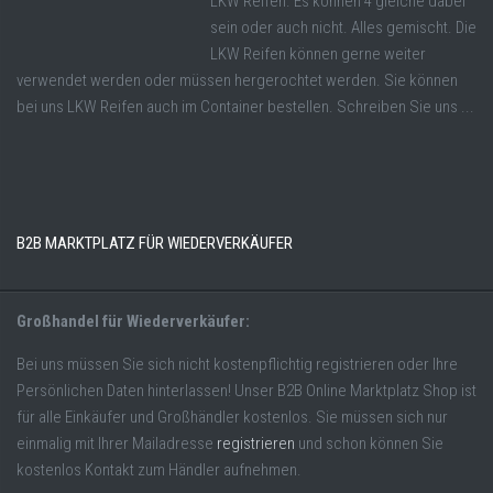
LKW Reifen. Es können 4 gleiche dabei
sein oder auch nicht. Alles gemischt. Die
LKW Reifen können gerne weiter
verwendet werden oder müssen hergerochtet werden. Sie können
bei uns LKW Reifen auch im Container bestellen. Schreiben Sie uns ...
B2B MARKTPLATZ FÜR WIEDERVERKÄUFER
Großhandel für Wiederverkäufer:
Bei uns müssen Sie sich nicht kostenpflichtig registrieren oder Ihre
Persönlichen Daten hinterlassen! Unser B2B Online Marktplatz Shop ist
für alle Einkäufer und Großhändler kostenlos. Sie müssen sich nur
einmalig mit Ihrer Mailadresse
registrieren
und schon können Sie
kostenlos Kontakt zum Händler aufnehmen.