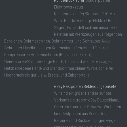
Kundenrückläufer
Sonderposten
Elektrowerkzeug -
Kundenrückläufer/Retouren B/C Mix
Ware Handwerkzeuge Elektro / Benzin
Sägen, Es handelt sich um unsortierte
Paletten mit Werkzeugen aus folgenden
Bereichen: Bohrmaschinen, Bohrhämmer- und Schrauber Akku
Schrauber Handkreissägen Kettensägen (Benzin und Elektro)
Kompressoren Heckenscheren (Benzin und Elektro)
Generatoren/Stromerzeuge Hand-, Tisch- und Standkreissägen
Netzbetriebene Hand- und Standbohrmaschinen Winkelschleifer ,
Hochdruckreiniger u.s.w. Ersatz- und Zubehörteile ...
eBay Restposten Bekleidungspakete
Wir sind ein grßer Händler auf der
Verkaufsplattfoprm eBay Deutschland,
Österreich und der Schweiz. Wir bieten
hier Restposten aus Verkäufen,
Retouren und Rücksendungen wegen