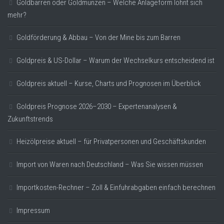
Goldbarren oder Goldmünzen – Welche Anlageform lohnt sich
mehr?
Goldförderung & Abbau – Von der Mine bis zum Barren
Goldpreis & US-Dollar – Warum der Wechselkurs entscheidend ist
Goldpreis aktuell – Kurse, Charts und Prognosen im Überblick
Goldpreis Prognose 2026–2030 – Expertenanalysen &
Zukunftstrends
Heizölpreise aktuell – für Privatpersonen und Geschäftskunden
Import von Waren nach Deutschland – Was Sie wissen müssen
Importkosten-Rechner – Zoll & Einfuhrabgaben einfach berechnen
Impressum