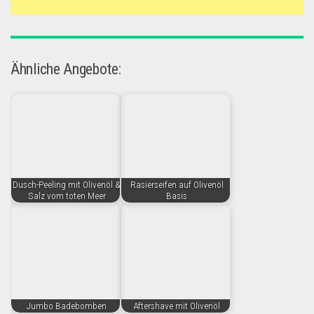
Ähnliche Angebote:
Dusch-Peeling mit Olivenöl &
Rasierseifen auf Olivenöl
Salz vom toten Meer
Basis
Jumbo Badebomben
Aftershave mit Olivenöl