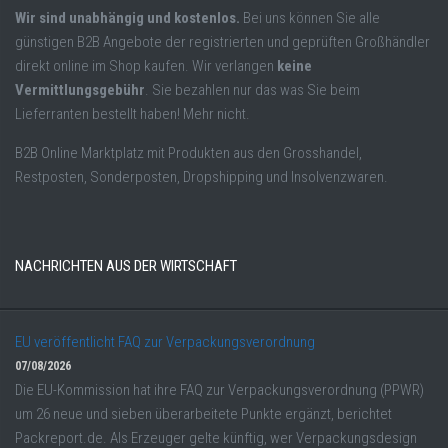
Wir sind unabhängig und kostenlos.
Bei uns können Sie alle
günstigen B2B Angebote der registrierten und geprüften Großhändler
direkt online im Shop kaufen. Wir verlangen
keine
Vermittlungsgebühr
. Sie bezahlen nur das was Sie beim
Lieferranten bestellt haben! Mehr nicht.
B2B Online Marktplatz mit Produkten aus den Grosshandel,
Restposten, Sonderposten, Dropshipping und Insolvenzwaren.
NACHRICHTEN AUS DER WIRTSCHAFT
EU veröffentlicht FAQ zur Verpackungsverordnung
07/08/2026
Die EU-Kommission hat ihre FAQ zur Verpackungsverordnung (PPWR)
um 26 neue und sieben überarbeitete Punkte ergänzt, berichtet
Packreport.de. Als Erzeuger gelte künftig, wer Verpackungsdesign