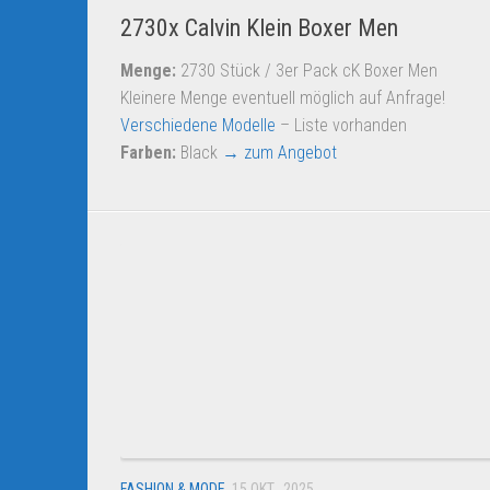
2730x Calvin Klein Boxer Men
Menge:
2730 Stück / 3er Pack cK Boxer Men
Kleinere Menge eventuell möglich auf Anfrage!
Verschiedene Modelle
– Liste vorhanden
Farben:
Black
→ zum Angebot
FASHION & MODE
15 OKT., 2025