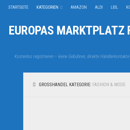
STARTSEITE
KATEGORIEN
AMAZON
ALDI
LIDL
K
EUROPAS MARKTPLATZ F
Kostenlos registrieren – keine Gebühren, direkte Händlerkontakte
GROSSHANDEL KATEGORIE:
FASHION & MODE