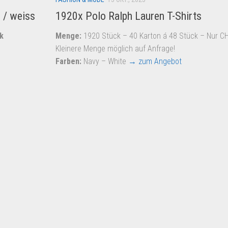
 / weiss
1920x Polo Ralph Lauren T-Shirts
k
Menge:
1920 Stück – 40 Karton á 48 Stück – Nur CH
Kleinere Menge möglich auf Anfrage!
Farben:
Navy – White
→ zum Angebot