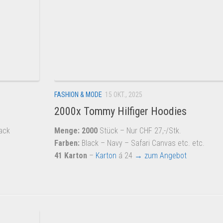
FASHION & MODE
15 OKT., 2025
2000x Tommy Hilfiger Hoodies
ack
Menge: 2000
Stück – Nur CHF 27,-/Stk.
Farben:
Black – Navy – Safari Canvas etc. etc.
41 Karton
–
Karton
á 24
→ zum Angebot