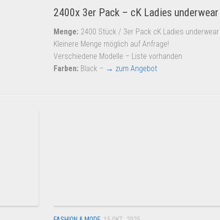
2400x 3er Pack – cK Ladies underwear
Menge:
2400 Stück / 3er Pack cK Ladies underwear
Kleinere Menge möglich auf Anfrage!
Verschiedene Modelle – Liste vorhanden
Farben:
Black –
→ zum Angebot
FASHION & MODE
15 OKT., 2025