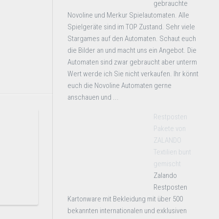
gebrauchte
Novoline und Merkur Spielautomaten. Alle
Spielgeräte sind im TOP Zustand. Sehr viele
Stargames auf den Automaten. Schaut euch
die Bilder an und macht uns ein Angebot. Die
Automaten sind zwar gebraucht aber unterm
Wert werde ich Sie nicht verkaufen. Ihr könnt
euch die Novoline Automaten gerne
anschauen und ...
Restposten
Pakete von
ZALANDO
Textilien bunt
gemischt
Zalando
Restposten
Kartonware mit Bekleidung mit über 500
bekannten internationalen und exklusiven