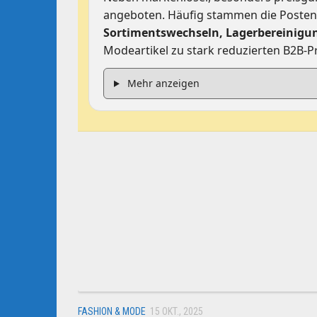
angeboten. Häufig stammen die Poste
Sortimentswechseln, Lagerbereinigu
Modeartikel zu stark reduzierten B2B-P
Mehr anzeigen
FASHION & MODE
15 OKT., 2025