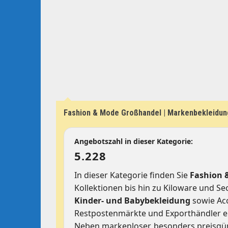
Fashion & Mode Großhandel | Markenbekleidun
Angebotszahl in dieser Kategorie:
5.228
In dieser Kategorie finden Sie
Fashion 
Kollektionen bis hin zu Kiloware und S
Kinder- und Babybekleidung
sowie Acc
Restpostenmärkte und Exporthändler e
Neben markenloser, besonders preisg