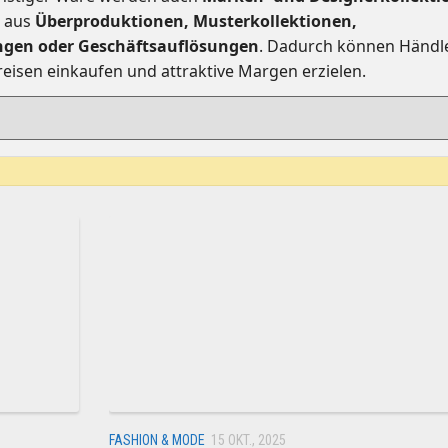
n aus
Überproduktionen, Musterkollektionen,
ngen oder Geschäftsauflösungen
. Dadurch können Händl
reisen einkaufen und attraktive Margen erzielen.
FASHION & MODE
15 OKT., 2025