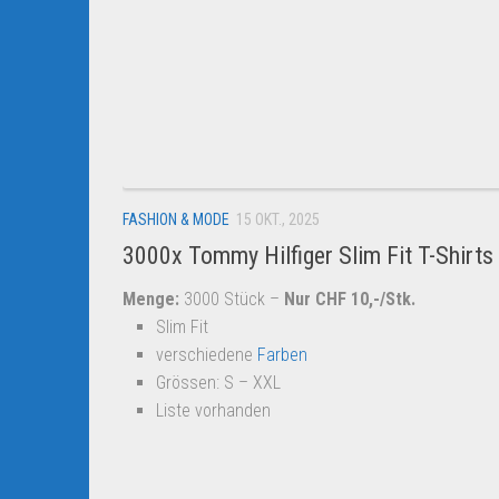
FASHION & MODE
15 OKT., 2025
3000x Tommy Hilfiger Slim Fit T-Shirts
Menge:
3000 Stück –
Nur CHF 10,-/Stk.
Slim Fit
verschiedene
Farben
Grössen: S – XXL
Liste vorhanden