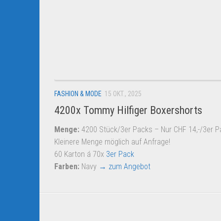
FASHION & MODE
15 OKT., 2025
4200x Tommy Hilfiger Boxershorts
Menge:
4200 Stück/3er Packs – Nur CHF 14,-/3er P
Kleinere Menge möglich auf Anfrage!
60 Karton á 70x
3er Pack
Farben:
Navy
→ zum Angebot