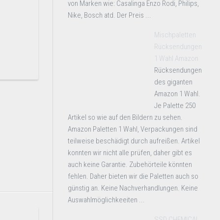
von Marken wie: Casalinga Enzo Rodi, Philips,
Nike, Bosch atd. Der Preis ...
Mischpaletten
Rücksendungen
1 Wahl Amazon
Rücksendungen
des giganten
Amazon 1 Wahl.
Je Palette 250
Artikel so wie auf den Bildern zu sehen.
Amazon Paletten 1 Wahl, Verpackungen sind
teilweise beschädigt durch aufreißen. Artikel
konnten wir nicht alle prüfen, daher gibt es
auch keine Garantie. Zubehörteile könnten
fehlen. Daher bieten wir die Paletten auch so
günstig an. Keine Nachverhandlungen. Keine
Auswahlmöglichkeeiten ...
SSD CHEMICAL