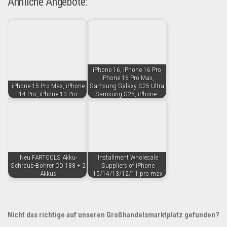
Ähnliche Angebote:
iPhone 16, iPhone 16 Pro,
iPhone 16 Pro Max,
iPhone 15 Pro Max, iPhone
Samsung Galaxy S25 Ultra,
14 Pro, iPhone 13 Pro
Samsung S25, iPhone…
Neu FARTOOLS Akku-
Installment Wholesale
Schraub-Bohrer CD 188 + 2
Suppliers of iPhone
Akkus
15/14/13/12/11 pro max
Nicht das richtige auf unseren Großhandelsmarktplatz gefunden?