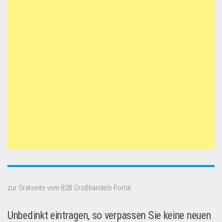
zur Sratseite vom B2B Großhandels Portal
Unbedinkt eintragen, so verpassen Sie keine neuen