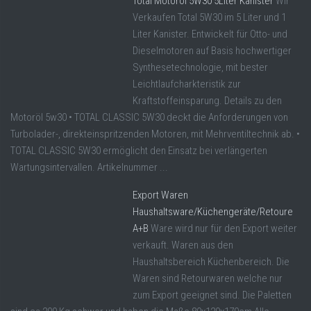
Total Motoröl 5W30 5Liter Kanister
Wir
Verkaufen Total 5W30 im 5 Liter und 1
Liter Kanister. Entwickelt für Otto- und
Dieselmotoren auf Basis hochwertiger
Synthesetechnologie, mit bester
Leichtlaufcharkteristik zur
Kraftstoffeinsparung. Details zu den
Motoröl 5w30 • TOTAL CLASSIC 5W30 deckt die Anforderungen von
Turbolader-, direkteinspritzenden Motoren, mit Mehrventiltechnik ab. •
TOTAL CLASSIC 5W30 ermöglicht den Einsatz bei verlängerten
Wartungsintervallen. Artikelnummer ...
Export Waren
Haushaltsware/Küchengeräte/Retoure
A+B
Ware wird nur für den Export weiter
verkauft. Waren aus den
Haushaltsbereich Küchenbereich. Die
Waren sind Retourwaren welche nur
zum Export geeignet sind. Die Paletten