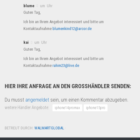
blume
um Uhr
Guten Tag,
Ich bin an Ihrem Angebot interessiert und bitte um
Kontaktaufnahme
blumenkind12@arcor.de
kai
um Uhr
Guten Tag,
Ich bin an Ihrem Angebot interessiert und bitte um
Kontaktaufnahme
rahim23@live.de
HIER IHRE ANFRAGE AN DEN GROSSHÄNDLER SENDEN:
Du musst
angemeldet
sein, um einen Kommentar abzugeben.
weitere Händler Angebote:
iphone14promax
iphone15pro
BETREUT DURCH:
WALMARTGLOBAL
·