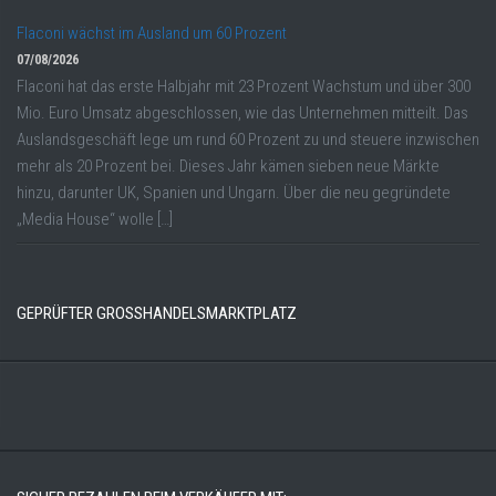
Flaconi wächst im Ausland um 60 Prozent
07/08/2026
Flaconi hat das erste Halbjahr mit 23 Prozent Wachstum und über 300
Mio. Euro Umsatz abgeschlossen, wie das Unternehmen mitteilt. Das
Auslandsgeschäft lege um rund 60 Prozent zu und steuere inzwischen
mehr als 20 Prozent bei. Dieses Jahr kämen sieben neue Märkte
hinzu, darunter UK, Spanien und Ungarn. Über die neu gegründete
„Media House“ wolle […]
GEPRÜFTER GROSSHANDELSMARKTPLATZ