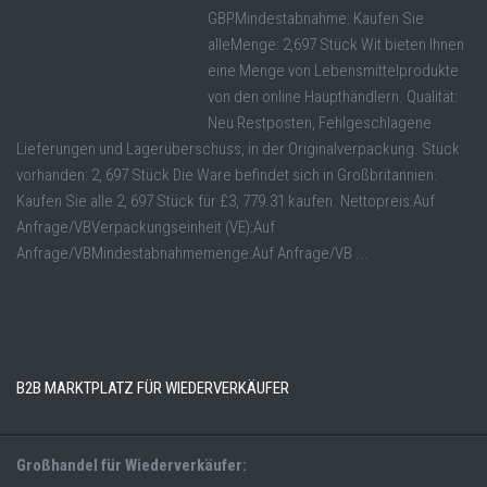
GBPMindestabnahme: Kaufen Sie
alleMenge: 2,697 Stück Wit bieten Ihnen
eine Menge von Lebensmittelprodukte
von den online Haupthändlern. Qualität:
Neu Restposten, Fehlgeschlagene
Lieferungen und Lagerüberschuss, in der Originalverpackung. Stück
vorhanden: 2, 697 Stück Die Ware befindet sich in Großbritannien.
Kaufen Sie alle 2, 697 Stück für £3, 779.31 kaufen. Nettopreis:Auf
Anfrage/VBVerpackungseinheit (VE):Auf
Anfrage/VBMindestabnahmemenge:Auf Anfrage/VB ...
B2B MARKTPLATZ FÜR WIEDERVERKÄUFER
Großhandel für Wiederverkäufer: