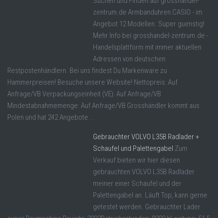
Suchen und Finden auf grosshandel-
zentrum.de Armbanduhren CASIO - im
Angebot 12 Modellen. Super guenstig!
Mehr Info bei grosshandel-zentrum.de -
Handelsplattform mit immer aktuellen
Adressen von deutschen
Restpostenhändlern. Bei uns findest Du Markenware zu
Hammerpreisen! Besuche unsere Website! Nettopreis: Auf
Anfrage/VB Verpackungseinheit (VE): Auf Anfrage/VB
Mindestabnahmemenge: Auf Anfrage/VB Grosshändler kommt aus
Polen und hat 242 Angebote ...
Gebrauchter VOLVO L35B Radlader +
Schaufel und Palettengabel
Zum
Verkauf bieten wir hier diesen
gebrauchten VOLVO L35B Radlader
meiner einer Schaufel und der
Palettengabel an. Läuft Top, kann gerne
getestet werden. Gebrauchter Lader