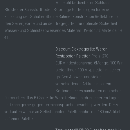
Mit leicht bedienbaren Schloss
Stoßfester Kunsstoffboden S-förmige Gurte sorgen für eine
Entlastung der Schulter Stabile Rahmenkonstruktion Reflektoren an
den Seiten, vorne und an den Tragegurten für optimale Sicherheit
Wasser- und Schmutzabweisendes Material, UV-Schutz Maße ca.: H
41 ...
Discount Elektrogeräte Waren
Restposten Paletten
Preis: 270
EURMindestabnahme: 6Menge: 100 Wir
bieten Ihnen 100 Mixpaletten mit einer
großen Auswahl und vielen
verschiedenen Artikeln aus dem
Sortiment eines namhaften deutschen
Discounters. It is B Grade Die Ware befindet sich in unserem Lager
und kann gerne gegen Terminabsprache besichtigt werden. Derzeit
verkaufen wir nur an Selbstabholer. Palettenhöhe: ca. 180cmArtikel
auf einer Palette: ...