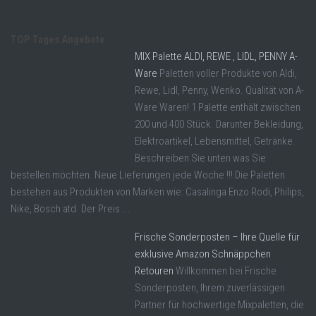
TOP Tages Angebote
MIX Palette ALDI, REWE , LIDL, PENNY A-
Ware
Paletten voller Produkte von Aldi,
Rewe, Lidl, Penny, Wenko. Qualität von A-
Ware Waren! 1 Palette enthält zwischen
200 und 400 Stück. Darunter Bekleidung,
Elektroartikel, Lebensmittel, Getränke.
Beschreiben Sie unten was Sie
bestellen möchten. Neue Lieferungen jede Woche !!! Die Paletten
bestehen aus Produkten von Marken wie: Casalinga Enzo Rodi, Philips,
Nike, Bosch atd. Der Preis ...
Frische Sonderposten – Ihre Quelle für
exklusive Amazon Schnäppchen
Retouren
Willkommen bei Frische
Sonderposten, Ihrem zuverlässigen
Partner für hochwertige Mixpaletten, die