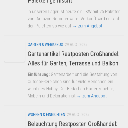
Paletten gemischt
In unseren Lager ist heute ein LKW mit 25 Paletten
vom Amazon Retourenware. Verkauft wird nur auf
den Paletten so wie auf
→ zum Angebot
GARTEN & WERKZEUG
29 AUG., 2025
Gartenartikel Restposten Großhandel:
Alles für Garten, Terrasse und Balkon
Einführung:
Gartenarbeit und die Gestaltung von
Outdoor-Bereichen sind für viele Menschen ein
wichtiges Hobby. Der Bedarf an Gartenzubehör,
Möbeln und Dekoration ist
→ zum Angebot
WOHNEN & EINRICHTEN
29 AUG., 2025
Beleuchtung Restposten Großhandel: