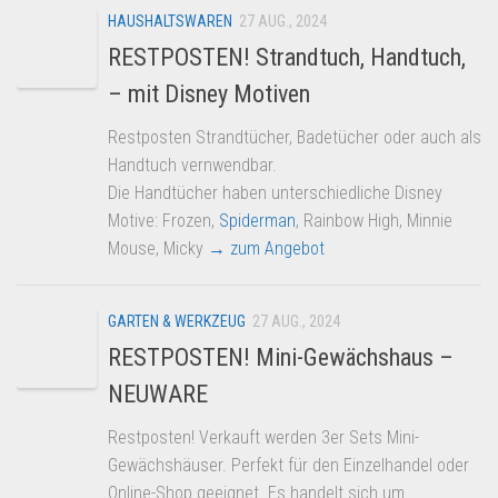
HAUSHALTSWAREN
27 AUG., 2024
RESTPOSTEN! Strandtuch, Handtuch,
– mit Disney Motiven
Restposten Strandtücher, Badetücher oder auch als
Handtuch vernwendbar.
Die Handtücher haben unterschiedliche Disney
Motive: Frozen,
Spiderman
, Rainbow High, Minnie
Mouse, Micky
→ zum Angebot
GARTEN & WERKZEUG
27 AUG., 2024
RESTPOSTEN! Mini-Gewächshaus –
NEUWARE
Restposten! Verkauft werden 3er Sets Mini-
Gewächshäuser. Perfekt für den Einzelhandel oder
Online-Shop geeignet. Es handelt sich um