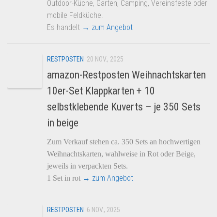
Outdoor-Küche, Garten, Camping, Vereinsfeste oder
mobile Feldküche.
Es handelt
→ zum Angebot
RESTPOSTEN
20 NOV., 2025
amazon-Restposten Weihnachtskarten
10er-Set Klappkarten + 10
selbstklebende Kuverts – je 350 Sets
in beige
Zum Verkauf stehen ca. 350 Sets an hochwertigen
Weihnachtskarten, wahlweise in Rot oder Beige,
jeweils in verpackten Sets.
→ zum Angebot
1 Set in rot
RESTPOSTEN
6 NOV., 2025