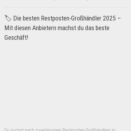
🏷️ Die besten Restposten-Großhändler 2025 –
Mit diesen Anbietern machst du das beste
Geschäft!
Du suchst nach zuverlässigen Restposten-Großhändlern in