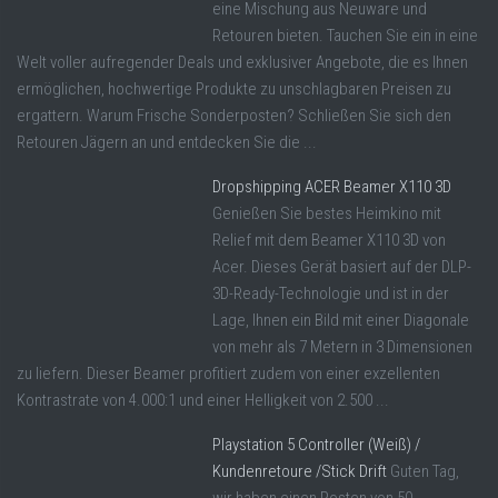
eine Mischung aus Neuware und
Retouren bieten. Tauchen Sie ein in eine
Welt voller aufregender Deals und exklusiver Angebote, die es Ihnen
ermöglichen, hochwertige Produkte zu unschlagbaren Preisen zu
ergattern. Warum Frische Sonderposten? Schließen Sie sich den
Retouren Jägern an und entdecken Sie die ...
Dropshipping ACER Beamer X110 3D
Genießen Sie bestes Heimkino mit
Relief mit dem Beamer X110 3D von
Acer. Dieses Gerät basiert auf der DLP-
3D-Ready-Technologie und ist in der
Lage, Ihnen ein Bild mit einer Diagonale
von mehr als 7 Metern in 3 Dimensionen
zu liefern. Dieser Beamer profitiert zudem von einer exzellenten
Kontrastrate von 4.000:1 und einer Helligkeit von 2.500 ...
Playstation 5 Controller (Weiß) /
Kundenretoure /Stick Drift
Guten Tag,
wir haben einen Posten von 50