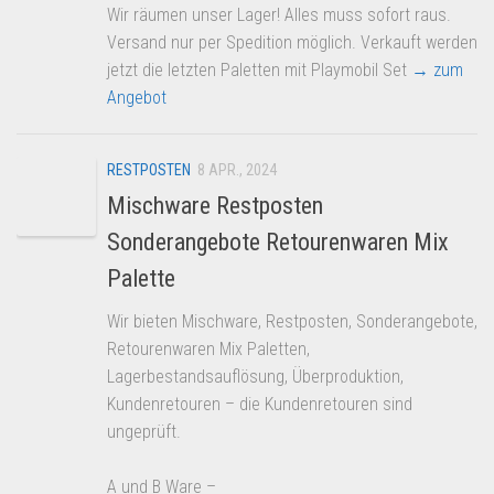
Wir räumen unser Lager! Alles muss sofort raus.
Versand nur per Spedition möglich. Verkauft werden
jetzt die letzten Paletten mit Playmobil Set
→ zum
Angebot
RESTPOSTEN
8 APR., 2024
Mischware Restposten
Sonderangebote Retourenwaren Mix
Palette
Wir bieten Mischware, Restposten, Sonderangebote,
Retourenwaren Mix Paletten,
Lagerbestandsauflösung, Überproduktion,
Kundenretouren – die Kundenretouren sind
ungeprüft.
A und B Ware –