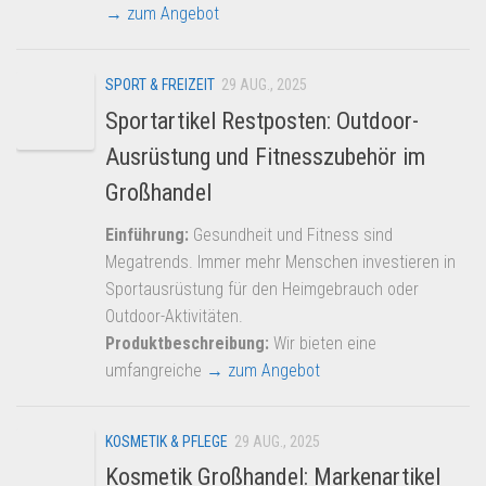
→ zum Angebot
SPORT & FREIZEIT
29 AUG., 2025
Sportartikel Restposten: Outdoor-
Ausrüstung und Fitnesszubehör im
Großhandel
Einführung:
Gesundheit und Fitness sind
Megatrends. Immer mehr Menschen investieren in
Sportausrüstung für den Heimgebrauch oder
Outdoor-Aktivitäten.
Produktbeschreibung:
Wir bieten eine
umfangreiche
→ zum Angebot
KOSMETIK & PFLEGE
29 AUG., 2025
Kosmetik Großhandel: Markenartikel