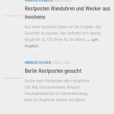
UHREN & SCHMUCK
6 NOV., 2023
Restposten Wanduhren und Wecker aus
Insolvens
Aus einer Insolvenz haben wir die Aufgabe das
Geschäft zu räumen. Hier befindet sich dieses
Regal mit ca.120 Uhren für die Wand,
→ zum
Angebot
HÄNDLER SUCHEN
5 NOV., 2023
Berlin Restposten gesucht
Suche nach Restposen alles mögliches
Lidl, Aldi, Discounterware, Amazon
Haushaltsware bis zu Gartenwerkzeug
bitte um Angebote komme aus Berlin