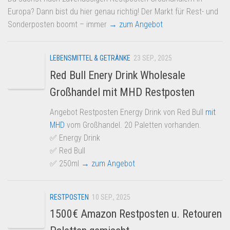
Europa? Dann bist du hier genau richtig! Der Markt für Rest- und
Sonderposten boomt – immer
→ zum Angebot
LEBENSMITTEL & GETRÄNKE
23 SEP., 2025
Red Bull Enery Drink Wholesale
Großhandel mit MHD Restposten
Angebot Restposten Energy Drink von Red Bull
mit
MHD
vom Großhandel. 20 Paletten vorhanden.
✅ Energy Drink
✅ Red Bull
✅ 250ml
→ zum Angebot
RESTPOSTEN
10 SEP., 2025
1500€ Amazon Restposten u. Retouren