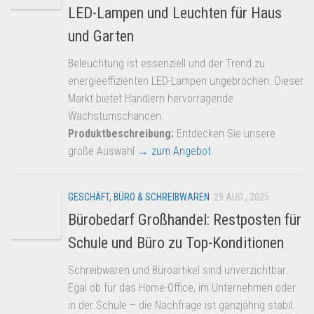
LED-Lampen und Leuchten für Haus
und Garten
Beleuchtung ist essenziell und der Trend zu
energieeffizienten LED-Lampen ungebrochen. Dieser
Markt bietet Händlern hervorragende
Wachstumschancen.
Produktbeschreibung:
Entdecken Sie unsere
große Auswahl
→ zum Angebot
GESCHÄFT, BÜRO & SCHREIBWAREN
29 AUG., 2025
Bürobedarf Großhandel: Restposten für
Schule und Büro zu Top-Konditionen
Schreibwaren und Büroartikel sind unverzichtbar.
Egal ob für das Home-Office, im Unternehmen oder
in der Schule – die Nachfrage ist ganzjährig stabil.