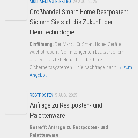
MULTIMEDIA & ELEKTRO
29 AUG., 2025
Großhandel Smart Home Restposten:
Sichern Sie sich die Zukunft der
Heimtechnologie
Einführung:
Der Markt für Smart Home-Geräte
wächst rasant. Von intelligenten Lautsprechern
über vernetzte Beleuchtung bis hin zu
Sicherheitssystemen – die Nachfrage nach
→ zum
Angebot
RESTPOSTEN
5 AUG., 2025
Anfrage zu Restposten- und
Palettenware
Betreff: Anfrage zu Restposten- und
Palettenware