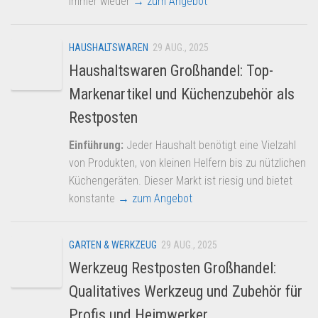
immer wieder
→ zum Angebot
HAUSHALTSWAREN
29 AUG., 2025
Haushaltswaren Großhandel: Top-
Markenartikel und Küchenzubehör als
Restposten
Einführung:
Jeder Haushalt benötigt eine Vielzahl
von Produkten, von kleinen Helfern bis zu nützlichen
Küchengeräten. Dieser Markt ist riesig und bietet
konstante
→ zum Angebot
GARTEN & WERKZEUG
29 AUG., 2025
Werkzeug Restposten Großhandel:
Qualitatives Werkzeug und Zubehör für
Profis und Heimwerker