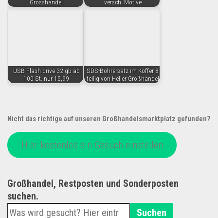
Grosshandel
versch. Motive
USB Flash drive 32 gb ab
SDS-Bohrersatz im Koffer 8
100 St. nur 15,99
teilig von Heller Großhandel
Nicht das richtige auf unseren Großhandelsmarktplatz gefunden?
Hier kostenlos ein Gesuch einstellen
Großhandel, Restposten und Sonderposten
suchen.
Suchen