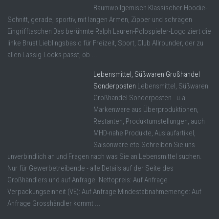
Baumwollgemisch Klassischer Hoodie-
Schnitt, gerade, sportiv, mit langen Armen, Zipper und schrägen
Eingrifftaschen Das berühmte Ralph Lauren-Polospieler-Logo ziert die
linke Brust Lieblingsbasic für Freizeit, Sport, Club Allrounder, der zu
allen Lässig-Looks passt, ob ...
Lebensmittel, Süßwaren Großhandel
Sonderposten
Lebensmittel, Süßwaren
Großhandel Sonderposten - u.a.
Markenware aus Überproduktionen,
Restanten, Produktumstellungen, auch
MHD-nahe Produkte, Auslaufartikel,
Saisonware etc.Schreiben Sie uns
unverbindlich an und Fragen nach was Sie an Lebensmittel suchen.
Nur für Gewerbetreibende - alle Details auf der Seite des
Großhändlers und auf Anfrage. Nettopreis: Auf Anfrage
Verpackungseinheit (VE): Auf Anfrage Mindestabnahmemenge: Auf
Anfrage Grosshändler kommt ...