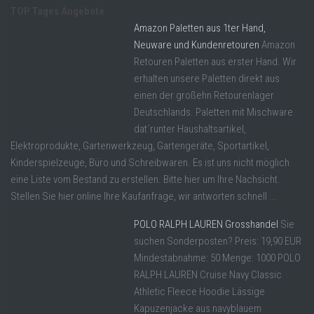
TOP Tages Angebote
Amazon Paletten aus 1ter Hand,
Neuware und Kundenretouren
Amazon
Retouren Paletten aus erster Hand. Wir
erhalten unsere Paletten direkt aus
einen der großehn Retourenlager
Deutschlands. Paletten mit Mischware
dat´runter Haushaltsartikel,
Elektroprodukte, Gartenwerkzeug, Gartengeräte, Sportartikel,
Kinderspielzeuge, Büro und Schreibwaren. Es ist uns nicht möglich
eine Liste vom Bestand zu erstellen. Bitte hier um Ihre Nachsicht.
Stellen Sie hier online Ihre Kaufanfrage, wir antworten schnell ...
POLO RALPH LAUREN Grosshandel
Sie
suchen Sonderposten? Preis: 19,90 EUR
Mindestabnahme: 50 Menge: 1000 POLO
RALPH LAUREN Cruise Navy Classic
Athletic Fleece Hoodie Lässige
Kapuzenjacke aus navyblauem