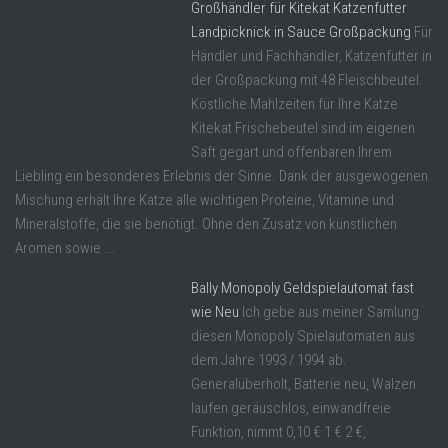
Großhändler für Kitekat Katzenfutter
Landpicknick in Sauce Großpackung
Für
Händler und Fachhändler, Katzenfutter in
der Großpackung mit 48 Fleischbeutel.
Köstliche Mahlzeiten für Ihre Katze
Kitekat Frischebeutel sind im eigenen
Saft gegart und offenbaren Ihrem
Liebling ein besonderes Erlebnis der Sinne. Dank der ausgewogenen
Mischung erhält Ihre Katze alle wichtigen Proteine, Vitamine und
Mineralstoffe, die sie benötigt. Ohne den Zusatz von künstlichen
Aromen sowie ...
Bally Monopoly Geldspielautomat fast
wie Neu
Ich gebe aus meiner Samlung
diesen Monopoly Spielautomaten aus
dem Jahre 1993 / 1994 ab.
Generalüberholt, Batterie neu, Walzen
laufen geräuschlos, einwandfreie
Funktion, nimmt 0,10 € 1 € 2 €,