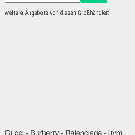
weitere Angebote von diesen Großhändler:
Gucci - Burberry - Balenciaga - uvm.