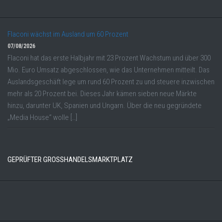
Flaconi wächst im Ausland um 60 Prozent
07/08/2026
Flaconi hat das erste Halbjahr mit 23 Prozent Wachstum und über 300
Mio. Euro Umsatz abgeschlossen, wie das Unternehmen mitteilt. Das
Auslandsgeschäft lege um rund 60 Prozent zu und steuere inzwischen
mehr als 20 Prozent bei. Dieses Jahr kämen sieben neue Märkte
hinzu, darunter UK, Spanien und Ungarn. Über die neu gegründete
„Media House“ wolle […]
GEPRÜFTER GROSSHANDELSMARKTPLATZ