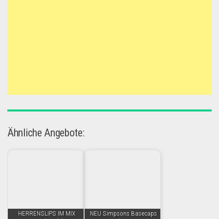
Ähnliche Angebote:
HERRENSLIPS IM MIX
NEU Simpsons Basecaps