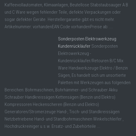
Kaffeevollautomaten, Klimaanlagen, Beutellose Stabstaubsauger A B
und C Ware wegen fehlender Teile, defekte Verpackungen oder
sogar defekter Geräte. Herstellergarantie gibt es nicht mehr.
Artikelnummer: vorhandenEAN Code vorhandenPreise ab: ...
Sonderposten Elektrowerkzeug
Kundenrückläufer
Sonderposten
Elektrowerkzeug -
Kundenrückläufer/Retouren B/C Mix
Ware Handwerkzeuge Elektro / Benzin
Sägen, Es handelt sich um unsortierte
Paletten mit Werkzeugen aus folgenden
Bereichen: Bohrmaschinen, Bohrhämmer- und Schrauber Akku
Schrauber Handkreissägen Kettensägen (Benzin und Elektro)
Kompressoren Heckenscheren (Benzin und Elektro)
Generatoren/Stromerzeuge Hand-, Tisch- und Standkreissägen
Netzbetriebene Hand- und Standbohrmaschinen Winkelschleifer ,
Hochdruckreiniger u.s.w. Ersatz- und Zubehörteile ...