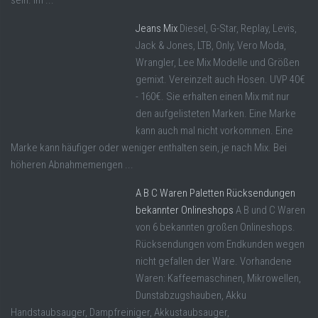
Jeans Mix
Diesel, G-Star, Replay, Levis,
Jack & Jones, LTB, Only, Vero Moda,
Wrangler, Lee Mix Modelle und Größen
gemixt. Vereinzelt auch Hosen. UVP 40€
- 160€. Sie erhalten einen Mix mit nur
den aufgelisteten Marken. Eine Marke
kann auch mal nicht vorkommen. Eine
Marke kann häufiger oder weniger enthalten sein, je nach Mix. Bei
höheren Abnahmemengen ...
A B C Waren Paletten Rücksendungen
bekannter Onlineshops
A B und C Waren
von 6 bekannten großen Onlineshops.
Rücksendungen vom Endkunden wegen
nicht gefallen der Ware. Vorhandene
Waren: Kaffeemaschinen, Mikrowellen,
Dunstabzugshauben, Akku
Handstaubsauger, Dampfreiniger, Akkustaubsauger,