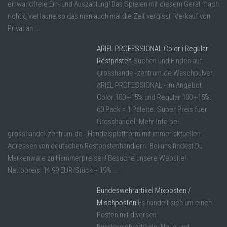
einwandfreie Ein- und Auszahlung! Das Spielen mit diesem Gerät mach
richtig viel laune so das man auch mal die Zeit vergisst. Verkauf von
Privat an ...
ARIEL PROFESSIONAL Color i Regular
Restposten
Suchen und Finden auf
grosshandel-zentrum.de Waschpulver
ARIEL PROFESSIONAL - im Angebot
Color 100 +15% und Regular 100 +15%.
60 Pack = 1 Palette. Super Preis fuer
Grosshandel. Mehr Info bei
grosshandel-zentrum.de - Handelsplattform mit immer aktuellen
Adressen von deutschen Restpostenhändlern. Bei uns findest Du
Markenware zu Hammerpreisen! Besuche unsere Website!
Nettopreis: 14,99 EUR/Stück + 19% ...
Bundeswehrartikel Mixposten /
Mischposten
Es handelt sich um einen
Posten mit diversen
Bundeswehrartikeln. Neue und