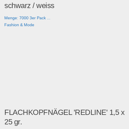
schwarz / weiss
Menge: 7000 3er Pack ...
Fashion & Mode
FLACHKOPFNÄGEL 'REDLINE' 1,5 x
25 gr.