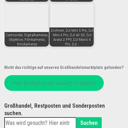
Drohnen, DJI Mini 5 Pro, DJI
Camcorder, Digitalkameras,
Mini 4 Pro, DJI Air 3S, DJI
Objektive, Filmkameras,
Avata 2 FPV, DJI Mavic 4
Kinokameras
Pro, DJI…
Nicht das richtige auf unseren Großhandelsmarktplatz gefunden?
Hier kostenlos ein Gesuch einstellen
Großhandel, Restposten und Sonderposten
suchen.
Suchen