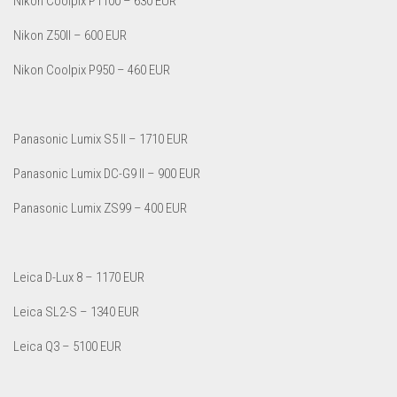
Nikon Coolpix P1100 – 630 EUR
Nikon Z50II – 600 EUR
Nikon Coolpix P950 – 460 EUR
Panasonic Lumix S5 II – 1710 EUR
Panasonic Lumix DC-G9 II – 900 EUR
Panasonic Lumix ZS99 – 400 EUR
Leica D-Lux 8 – 1170 EUR
Leica SL2-S – 1340 EUR
Leica Q3 – 5100 EUR