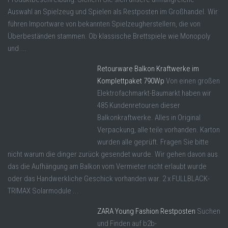
Auswahl an Spielzeug und Spielen als Restposten im Großhandel. Wir
führen Importware von bekannten Spielzeugherstellern, die von
Überbeständen stammen. Ob klassische Brettspiele wie Monopoly
und ...
Retourware Balkon Kraftwerke im
Komplettpaket 790Wp
Von einen großen
Elektrofachmarkt-Baumarkt haben wir
485 Kundenretouren dieser
Balkonkraftwerke. Alles in Original
Verpackung, alle teile vorhanden. Karton
wurden alle geprüft. Fragen Sie bitte
nicht warum die dinger zurück gesendet wurde. Wir gehen davon aus
das die Aufhängung am Balkon vom Vermieter nicht erlaubt wurde
oder das Handwerkliche Geschick vorhanden war. 2 x FULLBLACK-
TRIMAX Solarmodule ...
ZARA Young Fashion Restposten
Suchen
und Finden auf b2b-