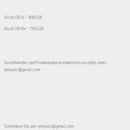
Ricoh GR IV – 900 EUR
Ricoh GR IIIx – 795 EUR
Einzelhändler und Privatkunden kontaktieren uns bitte unter:
iymysec@gmail.com
Schreiben Sie uns: iymysec@gmail.com