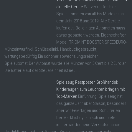
aktuelle Geräte
Wir verkaufen hier
Spielautomaten von alt bis Modele aus
dem Jahr 2018 und 2019. Alle Geräte
laufen gut. Bei einigen Automaten muss
etwas gebastelt werden. Eigenschaften
Modell TRIOMINT BOOSTER SPEEDEURO-
Münzeinwurfinkl. Schlüsselinkl. Handbuchgebraucht,
wartungsbedürftig Ein schöner abwechslungsreicher
Spielautomat.Der Automat wurde alle Münzen von 5 Cent bis 2 Euro an.
Die Batterie auf der Steuereinheit ist neu ...
Spielzeug Restposten Großhandel:
Kinderaugen zum Leuchten bringen mit
Top-Marken
Einführung: Spielzeug hat
das ganze Jahr über Saison, besonders
aber vor Feiertagen und Schulferien.
Der Markt ist dynamisch und bietet
immer wieder neue Verkaufschancen.
Produktbeschreibung: Sichern Sie sich unsere umfangreiche