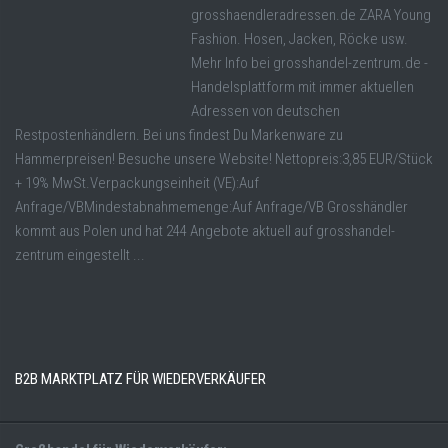
grosshaendleradressen.de ZARA Young
Fashion. Hosen, Jacken, Röcke usw.
Mehr Info bei grosshandel-zentrum.de -
Handelsplattform mit immer aktuellen
Adressen von deutschen
Restpostenhändlern. Bei uns findest Du Markenware zu
Hammerpreisen! Besuche unsere Website! Nettopreis:3,85 EUR/Stück
+ 19% MwSt.Verpackungseinheit (VE):Auf
Anfrage/VBMindestabnahmemenge:Auf Anfrage/VB Grosshändler
kommt aus Polen und hat 244 Angebote aktuell auf grosshandel-
zentrum eingestellt ...
B2B MARKTPLATZ FÜR WIEDERVERKÄUFER