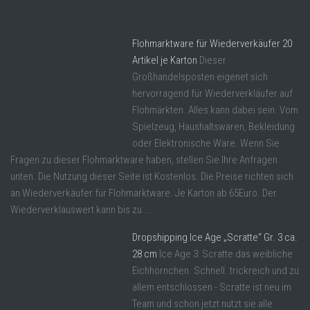
Flohmarktware für Wiederverkäufer 20
Artikel je Karton
Dieser
Großhandelsposten eigenet sich
hervorragend für Wiederverkläufer auf
Flohmärkten. Alles kann dabei sein. Vom
Spielzeug, Haushaltswaren, Bekleidung
oder Elektronische Ware. Wenn Sie
Fragen zu dieser Flohmarktware haben, stellen Sie Ihre Anfragen
unten. Die Nutzung dieser Seite ist Kostenlos. Die Preise richten sich
an Wiederverkäufer für Flohmarktware. Je Karton ab 65Euro. Der
Wiederverklauswert kann bis zu ...
Dropshipping Ice Age „Scratte“ Gr. 3 ca.
28 cm
Ice Age 3: Scratte das weibliche
Eichhörnchen. Schnell. trickreich und zu
allem entschlossen - Scratte ist neu im
Team und schon jetzt nutzt sie alle