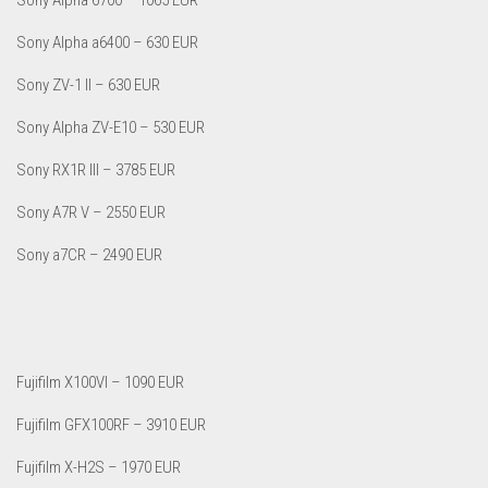
Sony Alpha a6400 – 630 EUR
Sony ZV-1 II – 630 EUR
Sony Alpha ZV-E10 – 530 EUR
Sony RX1R III – 3785 EUR
Sony A7R V – 2550 EUR
Sony a7CR – 2490 EUR
Fujifilm X100VI – 1090 EUR
Fujifilm GFX100RF – 3910 EUR
Fujifilm X-H2S – 1970 EUR