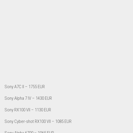
Sony A7C II – 1755 EUR
Sony Alpha 7 IV – 1430 EUR
Sony RX100 VII – 1130 EUR
Sony Cyber-shot RX100 VII – 1085 EUR
Sony Alpha 6700 – 1065 EUR