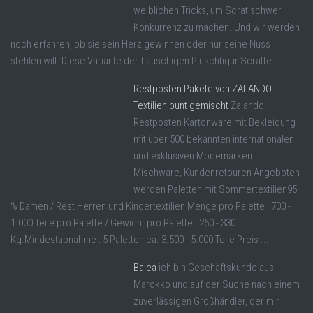
weiblichen Tricks, um Scrat schwer
Konkurrenz zu machen. Und wir werden
noch erfahren, ob sie sein Herz gewinnen oder nur seine Nuss
stehlen will. Diese Variante der flauschigen Plüschfigur Scratte ...
Restposten Pakete von ZALANDO
Textilien bunt gemischt
Zalando
Restposten Kartonware mit Bekleidung
mit über 500 bekannten internationalen
und exklusiven Modemarken.
Mischware, Kundenretouren Angeboten
werden Paletten mit Sommertextilien95
% Damen / Rest Herren und Kindertextilien Menge pro Palette : 700 -
1.000 Teile pro Palette / Gewicht pro Palette : 260 - 330
Kg.Mindestabnahme : 5 Paletten ca. 3.500 - 5.000 Teile Preis ...
Balea
ich bin Geschäftskunde aus
Marokko und auf der Suche nach einem
zuverlässigen Großhändler, der mir