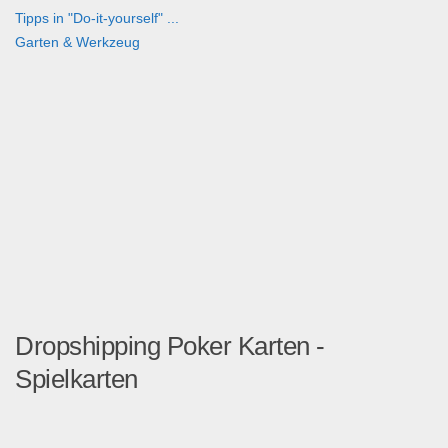
Tipps in "Do-it-yourself" ...
Garten & Werkzeug
Dropshipping Poker Karten -
Spielkarten
52er Blatt + 2 Joker, Plas...
Dropshipping