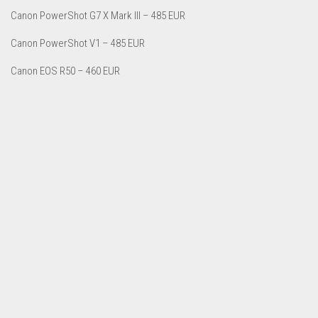
Canon PowerShot G7 X Mark III – 485 EUR
Canon PowerShot V1 – 485 EUR
Canon EOS R50 – 460 EUR