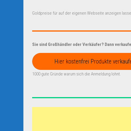
Goldpreise für auf der eigenen Webseite anzeigen lasse
Sie sind Großhändler oder Verkäufer? Dann verkaufen
Hier kostenfrei Produkte verkauf
1000 gute Gründe warum sich die Anmeldung lohnt.