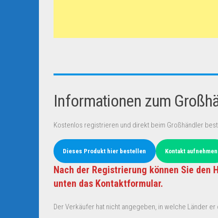
Informationen zum Großhän
Kostenlos registrieren und direkt beim Großhändler best
Dieses Produkt hier bestellen
Kontakt aufnehmen
Nach der Registrierung können Sie den H
unten das Kontaktformular.
Der Verkäufer hat nicht angegeben, in welche Länder er d