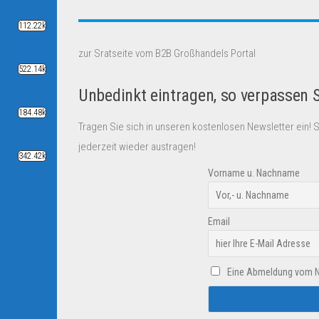
112.22k
zur Sratseite vom B2B Großhandels Portal
522.14k
Unbedinkt eintragen, so verpassen 
184.48k
Tragen Sie sich in unseren kostenlosen Newsletter ein! 
jederzeit wieder austragen!
342.42k
Vorname u. Nachname
Email
Eine Abmeldung vom New