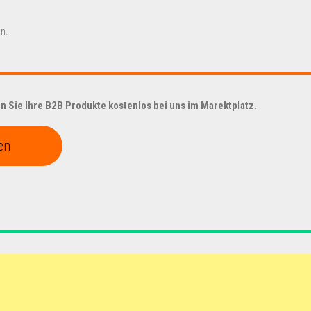
n.
 Sie Ihre B2B Produkte kostenlos bei uns im Marektplatz.
en