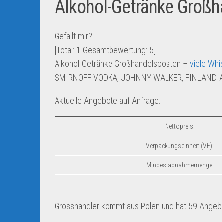
Alkohol-Getränke Großh
Gefällt mir?:
[Total:
1
Gesamtbewertung:
5
]
Alkohol-Getränke Großhandelsposten –
viele Whi
SMIRNOFF VODKA, JOHNNY WALKER, FINLANDIA
Aktuelle Angebote auf Anfrage.
Nettopreis:
Verpackungseinheit (VE):
Mindestabnahmemenge:
Grosshändler kommt aus Polen und hat 59 Angebot