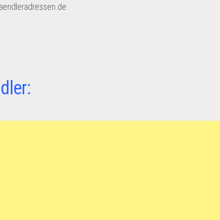
haendleradressen.de
dler: