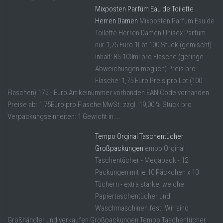
Mixposten Parfüm Eau de Toilette
Herren Damen
Mixposten Parfüm Eau de
Toilette Herren Damen Unisex Parfum
nur 1,75 Euro 1Lot 100 Stück (gemischt)
Inhalt: 85-100ml pro Flasche (geringe
Abweichungen möglich) Preis pro
Flasche: 1,75 Euro Preis pro Lot (100
Flaschen) 175.- Euro Artikelnummer vorhanden EAN Code vorhanden
Preise ab: 1,75Euro pro Flasche MwSt. zzgl. 19,00 % Stück pro
Verpackungseinheiten: 1 Gewicht in ...
Tempo Orginal Taschentücher
Großpackungen
empo Orginal
Taschentücher - Megapack - 12
Packungen mit je 10 Päckchen x 10
Tüchern - extra starke, weiche
Papiertaschentücher und
Waschmaschinen fest. Wir sind
Großhändler und verkaufen Großpackungen Tempo Taschentücher