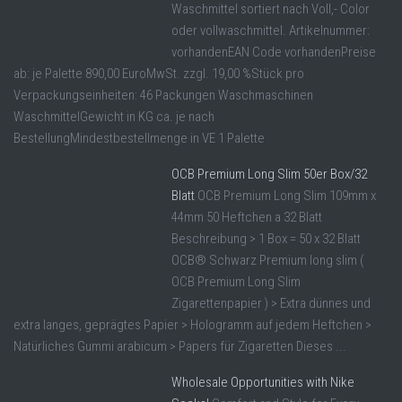
Waschmittel sortiert nach Voll,- Color
oder vollwaschmittel. Artikelnummer:
vorhandenEAN Code vorhandenPreise
ab: je Palette 890,00 EuroMwSt. zzgl. 19,00 %Stück pro
Verpackungseinheiten: 46 Packungen Waschmaschinen
WaschmittelGewicht in KG ca. je nach
BestellungMindestbestellmenge in VE 1 Palette
OCB Premium Long Slim 50er Box/32
Blatt
OCB Premium Long Slim 109mm x
44mm 50 Heftchen a 32 Blatt
Beschreibung > 1 Box = 50 x 32 Blatt
OCB® Schwarz Premium long slim (
OCB Premium Long Slim
Zigarettenpapier ) > Extra dünnes und
extra langes, geprägtes Papier > Hologramm auf jedem Heftchen >
Natürliches Gummi arabicum > Papers für Zigaretten Dieses ...
Wholesale Opportunities with Nike