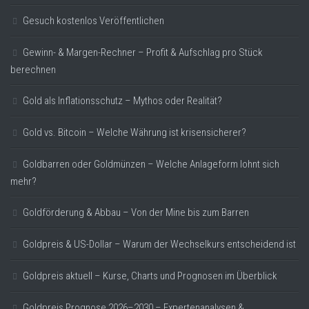
Gesuch kostenlos Veröffentlichen
Gewinn- & Margen-Rechner – Profit & Aufschlag pro Stück
berechnen
Gold als Inflationsschutz – Mythos oder Realität?
Gold vs. Bitcoin – Welche Währung ist krisensicherer?
Goldbarren oder Goldmünzen – Welche Anlageform lohnt sich
mehr?
Goldförderung & Abbau – Von der Mine bis zum Barren
Goldpreis & US-Dollar – Warum der Wechselkurs entscheidend ist
Goldpreis aktuell – Kurse, Charts und Prognosen im Überblick
Goldpreis Prognose 2026–2030 – Expertenanalysen &