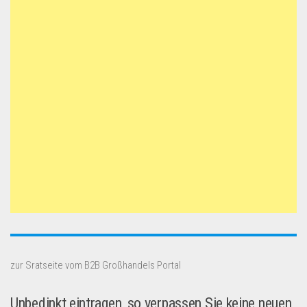
zur Sratseite vom B2B Großhandels Portal
Unbedinkt eintragen, so verpassen Sie keine neuen