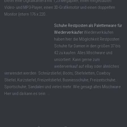
bietet eine Digitalkamera mit 1,23 Megapixel, einen eingebauten
Video- und MP3-Player, einen 3D-Grafikmotor und einen doppelten
Monitor (intern 176 x 220 ...
Schuhe Restposten als Palettenware für
Wiederverkäufer
Wiederverkäufen
haben hier die Möglichkeit Restposten
Schuhe für Damen in den größen 37 bis
42 zu kaufen. Alles Mischware und
unsortiert. Kann gerne zum
weiterverkauf auf eBay oder ähnliches
verwendet werden. Schnürstiefel, Boots, Stiefeletten, Cowboy
Stiefel, Kurzstiefel, Freizeitstiefel, Busniesschuhe, Freizeitschuhe,
Sportschuhe, Sandalen und vieles mehr. Wie gesagt alles Mischware.
Hier und da kann es sein ...