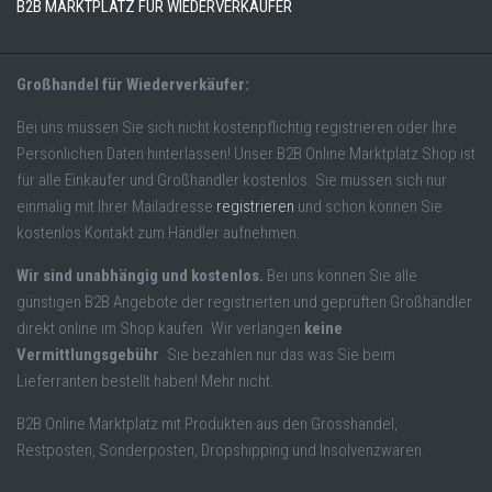
B2B MARKTPLATZ FÜR WIEDERVERKÄUFER
Großhandel für Wiederverkäufer:
Bei uns müssen Sie sich nicht kostenpflichtig registrieren oder Ihre
Persönlichen Daten hinterlassen! Unser B2B Online Marktplatz Shop ist
für alle Einkäufer und Großhändler kostenlos. Sie müssen sich nur
einmalig mit Ihrer Mailadresse
registrieren
und schon können Sie
kostenlos Kontakt zum Händler aufnehmen.
Wir sind unabhängig und kostenlos.
Bei uns können Sie alle
günstigen B2B Angebote der registrierten und geprüften Großhändler
direkt online im Shop kaufen. Wir verlangen
keine
Vermittlungsgebühr
. Sie bezahlen nur das was Sie beim
Lieferranten bestellt haben! Mehr nicht.
B2B Online Marktplatz mit Produkten aus den Grosshandel,
Restposten, Sonderposten, Dropshipping und Insolvenzwaren.