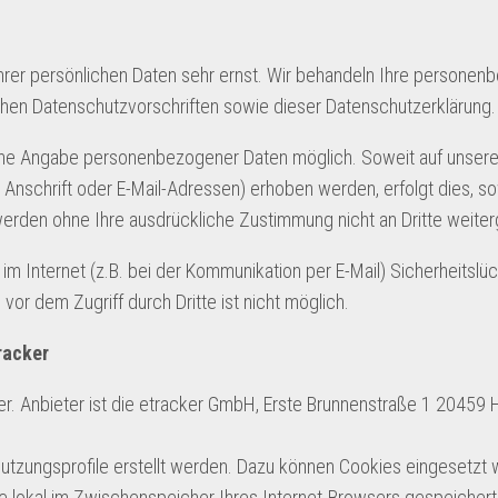
hrer persönlichen Daten sehr ernst. Wir behandeln Ihre persone
chen Datenschutzvorschriften sowie dieser Datenschutzerklärung.
ohne Angabe personenbezogener Daten möglich. Soweit auf unsere
nschrift oder E-Mail-Adressen) erhoben werden, erfolgt dies, so
en werden ohne Ihre ausdrückliche Zustimmung nicht an Dritte weit
im Internet (z.B. bei der Kommunikation per E-Mail) Sicherheitslü
vor dem Zugriff durch Dritte ist nicht möglich.
racker
er. Anbieter ist die etracker GmbH, Erste Brunnenstraße 1 20459
zungsprofile erstellt werden. Dazu können Cookies eingesetzt 
ie lokal im Zwischenspeicher Ihres Internet-Browsers gespeicher