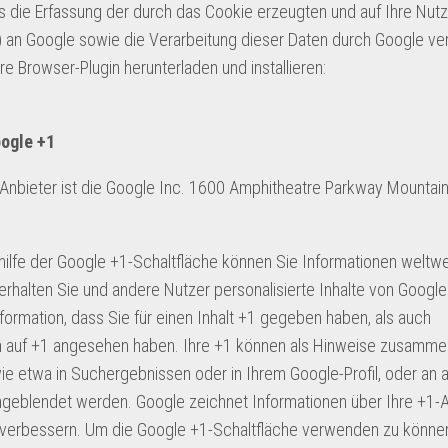
 die Erfassung der durch das Cookie erzeugten und auf Ihre Nut
) an Google sowie die Verarbeitung dieser Daten durch Google ver
e Browser-Plugin herunterladen und installieren:
ogle +1
Anbieter ist die Google Inc. 1600 Amphitheatre Parkway Mountai
hilfe der Google +1-Schaltfläche können Sie Informationen weltwe
 erhalten Sie und andere Nutzer personalisierte Inhalte von Googl
formation, dass Sie für einen Inhalt +1 gegeben haben, als auch
ken auf +1 angesehen haben. Ihre +1 können als Hinweise zusamme
ie etwa in Suchergebnissen oder in Ihrem Google-Profil, oder an 
ngeblendet werden. Google zeichnet Informationen über Ihre +1-A
u verbessern. Um die Google +1-Schaltfläche verwenden zu könne