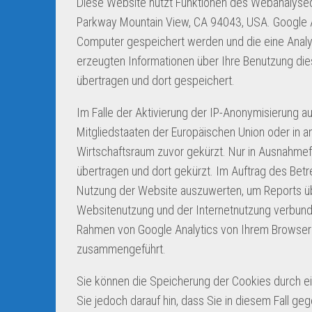
Diese Website nutzt Funktionen des Webanalysedi
Parkway Mountain View, CA 94043, USA. Google An
Computer gespeichert werden und die eine Analy
erzeugten Informationen über Ihre Benutzung die
übertragen und dort gespeichert.
Im Falle der Aktivierung der IP-Anonymisierung a
Mitgliedstaaten der Europäischen Union oder in
Wirtschaftsraum zuvor gekürzt. Nur in Ausnahmefä
übertragen und dort gekürzt. Im Auftrag des Bet
Nutzung der Website auszuwerten, um Reports üb
Websitenutzung und der Internetnutzung verbund
Rahmen von Google Analytics von Ihrem Browser 
zusammengeführt.
Sie können die Speicherung der Cookies durch ei
Sie jedoch darauf hin, dass Sie in diesem Fall ge