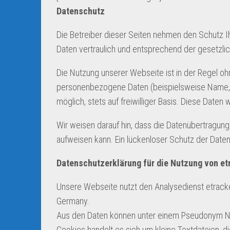
Datenschutz
Die Betreiber dieser Seiten nehmen den Schutz I
Daten vertraulich und entsprechend der gesetzli
Die Nutzung unserer Webseite ist in der Regel 
personenbezogene Daten (beispielsweise Name, A
möglich, stets auf freiwilliger Basis. Diese Dat
Wir weisen darauf hin, dass die Datenübertragung 
aufweisen kann. Ein lückenloser Schutz der Daten 
Datenschutzerklärung für die Nutzung von et
Unsere Webseite nutzt den Analysedienst etrack
Germany.
Aus den Daten können unter einem Pseudonym Nut
Cookies handelt es sich um kleine Textdateien, d