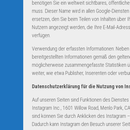
benötigen Sie ein weltweit sichtbares, öffentlich
muss. Dieser Name wird in allen Google-Dienste
ersetzen, den Sie beim Teilen von Inhalten über I
Nutzern angezeigt werden, die Ihre E-Mail-Adres
verfügen.
Verwendung der erfassten Informationen: Neben
bereitgestellten Informationen gemäß den gelte
möglicherweise zusammengefasste Statistiken übe
weiter, wie etwa Publisher, Inserenten oder ver
Datenschutzerklärung für die Nutzung von I
Auf unseren Seiten sind Funktionen des Dienste
Instagram Inc., 1601 Willow Road, Menlo Park, CA
sind können Sie durch Anklicken des Instagram – B
Dadurch kann Instagram den Besuch unserer Seite