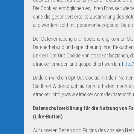
Die Cookies ermöglichen es, Ihren Browser wied
ohne die gesondert erteilte Zustimmung des Betro
und werden nicht mit personenbezogenen Daten
Der Datenerhebung und -speicherung können Sie j
Datenerhebung und -speicherung Ihrer Besucherd
Link ein Opt-Out-Cookie von etracker beziehen, d
etracker erhoben und gespeichert werden:
http:
Dadurch wird ein Opt-Out-Cookie mit dem Namen „
Sie Ihren Widerspruch aufrecht erhalten möchte
etracker: http://www.etracker.com/de/datenschu
Datenschutzerklärung für die Nutzung von F
(Like-Button)
Auf unseren Seiten sind Plugins des sozialen Ne