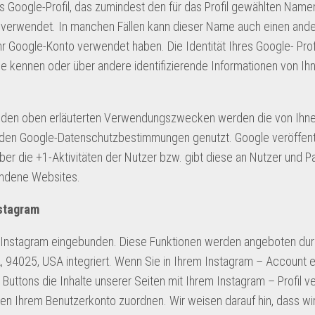
es Google-Profil, das zumindest den für das Profil gewählten Name
n verwendet. In manchen Fällen kann dieser Name auch einen an
hr Google-Konto verwendet haben. Die Identität Ihres Google- Prof
se kennen oder über andere identifizierende Informationen von Ih
 den oben erläuterten Verwendungszwecken werden die von Ihn
nden Google-Datenschutzbestimmungen genutzt. Google veröffent
r die +1-Aktivitäten der Nutzer bzw. gibt diese an Nutzer und Pa
bundene Websites.
nstagram
s Instagram eingebunden. Diese Funktionen werden angeboten dur
, 94025, USA integriert. Wenn Sie in Ihrem Instagram – Account 
uttons die Inhalte unserer Seiten mit Ihrem Instagram – Profil ve
n Ihrem Benutzerkonto zuordnen. Wir weisen darauf hin, dass wir