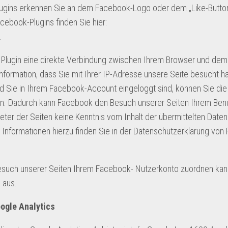
Plugins erkennen Sie an dem Facebook-Logo oder dem „Like-Button“
acebook-Plugins finden Sie hier:
.
 Plugin eine direkte Verbindung zwischen Ihrem Browser und de
Information, dass Sie mit Ihrer IP-Adresse unsere Seite besucht 
d Sie in Ihrem Facebook-Account eingeloggt sind, können Sie die 
nken. Dadurch kann Facebook den Besuch unserer Seiten Ihrem Ben
ieter der Seiten keine Kenntnis vom Inhalt der übermittelten Date
Informationen hierzu finden Sie in der Datenschutzerklärung vo
such unserer Seiten Ihrem Facebook- Nutzerkonto zuordnen kan
 aus.
ogle Analytics