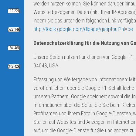
werden nutzen können. Sie können darüber hinaus
112.22k
Website bezogenen Daten (inkl. Ihrer IP-Adresse
indem sie das unter dem folgenden Link verfügbar
http://tools.google.com/dlpage/gaoptout?hl=de
522.14k
Datenschutzerklärung für die Nutzung von Go
184.48k
Unsere Seiten nutzen Funktionen von Google +1. 
94043, USA.
342.42k
Erfassung und Weitergabe von Informationen: Mit
veröffentlichen. über die Google +1-Schaltfläche
unseren Partnern. Google speichert sowohl die In
Informationen über die Seite, die Sie beim Klic
Profilnamen und Ihrem Foto in Google-Diensten, w
Stellen auf Websites und Anzeigen im Internet ei
auf, um die Google-Dienste für Sie und andere z