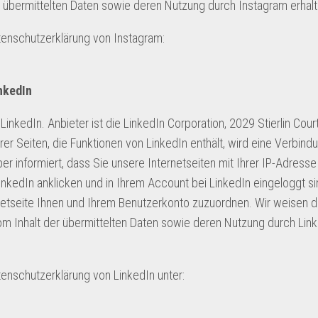
r übermittelten Daten sowie deren Nutzung durch Instagram erhalt
atenschutzerklärung von Instagram:
nkedIn
nkedIn. Anbieter ist die LinkedIn Corporation, 2029 Stierlin Cour
er Seiten, die Funktionen von LinkedIn enthält, wird eine Verbind
er informiert, dass Sie unsere Internetseiten mit Ihrer IP-Adress
edIn anklicken und in Ihrem Account bei LinkedIn eingeloggt sin
netseite Ihnen und Ihrem Benutzerkonto zuzuordnen. Wir weisen da
vom Inhalt der übermittelten Daten sowie deren Nutzung durch Lin
tenschutzerklärung von LinkedIn unter: