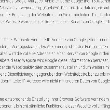
enstes Google Analytics. Anbieter ist die Google Inc. 1600 Amph
alytics verwendet sog. „Cookies“. Das sind Textdateien, die auf
se der Benutzung der Website durch Sie ermöglichen. Die durch
ser Website werden in der Regel an einen Server von Google in 
uf dieser Webseite wird Ihre IP-Adresse von Google jedoch innerh
 anderen Vertragsstaaten des Abkommens über den Europäischen
llen wird die volle IP-Adresse an einen Server von Google in de
reibers dieser Website wird Google diese Informationen benutzen,
er die Websiteaktivitäten zusammenzustellen und um weitere mi
ene Dienstleistungen gegenüber dem Websitebetreiber zu erbrin
übermittelte IP-Adresse wird nicht mit anderen Daten von Google
ne entsprechende Einstellung Ihrer Browser-Software verhindern;
gebenenfalls nicht sämtliche Funktionen dieser Website vollumfäng