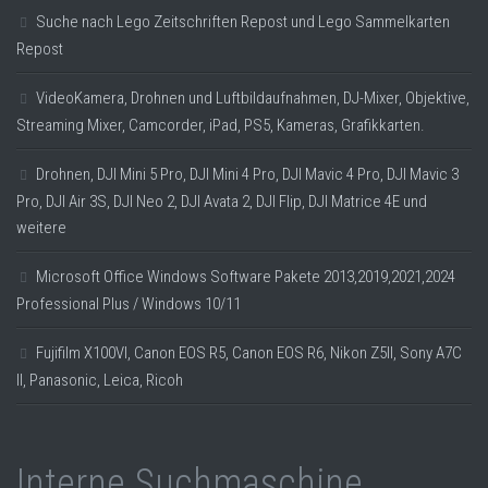
Suche nach Lego Zeitschriften Repost und Lego Sammelkarten
Repost
VideoKamera, Drohnen und Luftbildaufnahmen, DJ-Mixer, Objektive,
Streaming Mixer, Camcorder, iPad, PS5, Kameras, Grafikkarten.
Drohnen, DJI Mini 5 Pro, DJI Mini 4 Pro, DJI Mavic 4 Pro, DJI Mavic 3
Pro, DJI Air 3S, DJI Neo 2, DJI Avata 2, DJI Flip, DJI Matrice 4E und
weitere
Microsoft Office Windows Software Pakete 2013,2019,2021,2024
Professional Plus / Windows 10/11
Fujifilm X100VI, Canon EOS R5, Canon EOS R6, Nikon Z5II, Sony A7C
II, Panasonic, Leica, Ricoh
Interne Suchmaschine