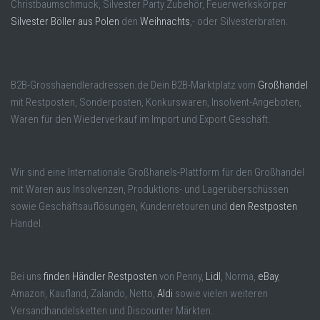
Christbaumschmuck, Silvester Party Zubehör, Feuerwerkskörper
Silvester Böller aus Polen
den
Weihnachts
,- oder Silvesterbraten.
B2B-Grosshaendleradressen.de Dein B2B-Marktplatz vom
Großhandel
mit Restposten, Sonderposten, Konkurswaren, Insolvent-Angeboten,
Waren für den Wiederverkauf im Import und Export Geschäft.
Wir sind eine Internationale Großhanels-Plattform für den Großhandel
mit Waren aus Insolvenzen, Produktions- und Lagerüberschüssen
sowie Geschäftsauflösungen, Kundenretouren und
den Restposten
Handel.
Bei uns
finden Händler Restposten
von Penny,
Lidl
, Norma,
eBay
,
Amazon, Kaufland, Zalando, Netto,
Aldi
sowie vielen weiteren
Versandhandelsketten und Discounter Märkten.