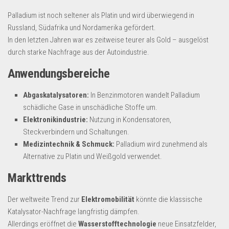
Palladium ist noch seltener als Platin und wird überwiegend in
Russland, Südafrika und Nordamerika gefördert.
In den letzten Jahren war es zeitweise teurer als Gold – ausgelöst
durch starke Nachfrage aus der Autoindustrie.
Anwendungsbereiche
Abgaskatalysatoren:
In Benzinmotoren wandelt Palladium
schädliche Gase in unschädliche Stoffe um.
Elektronikindustrie:
Nutzung in Kondensatoren,
Steckverbindern und Schaltungen.
Medizintechnik & Schmuck:
Palladium wird zunehmend als
Alternative zu Platin und Weißgold verwendet.
Markttrends
Der weltweite Trend zur
Elektromobilität
könnte die klassische
Katalysator-Nachfrage langfristig dämpfen.
Allerdings eröffnet die
Wasserstofftechnologie
neue Einsatzfelder,