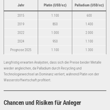
Jahr
Platin (USD/oz)
Palladium (USD/oz)
2015
1.100
600
2019
850
1.400
2022
1.000
2.000
2024
950
1.100
Prognose 2025
1.100
1.300
Langfristig erwarten Analysten, dass sich die Preise beider Metalle
wieder angleichen, da Palladium durch Recycling und
Technologiewechsel an Dominanz verliert, während Platin von der
Wasserstoffwirtschaft profitiert.
Chancen und Risiken für Anleger