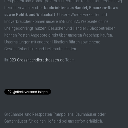
Restposten und Sonderposten aus Retouren Rückläufer. Regelmäßig
berichten wir hier über
Nachrichten aus Handel, Finanzen-News
sowie Politik und Wirtschaft
. Unsere Wiederverkäufer und
Endverbraucher können unsere B2B und B2c Webseite online
uneingeschrängt nutzen. Besucher und Händler / Shopbetreiber
können Posten Angebote direkt über unseren Webshop kaufen.
Unterhaltungen mit anderen Händlern führen sowie neue
Geschäftskontakte und Lieferanten finden.
Ihr
B2B-Grosshaendleradressen.de
Team
Großhandel und Restposten Trampoliens, Baumhäuser oder
Gartenhäuser für deinen Hof sind bei uns sofort erhältlich.