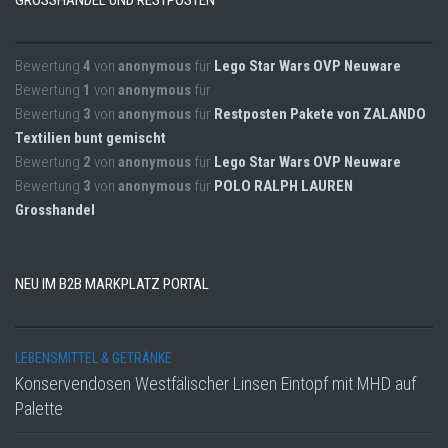
GROSSHANDEL UND RESTPOSTEN
Bewertung
4
von
anonymous
für
Lego Star Wars OVP Neuware
Bewertung
1
von
anonymous
für
Bewertung
3
von
anonymous
für
Restposten Pakete von ZALANDO
Textilien bunt gemischt
Bewertung
2
von
anonymous
für
Lego Star Wars OVP Neuware
Bewertung
3
von
anonymous
für
POLO RALPH LAUREN
Grosshandel
NEU IM B2B MARKPLATZ PORTAL
LEBENSMITTEL & GETRÄNKE
Konservendosen Westfälischer Linsen Eintopf mit MHD auf
Palette