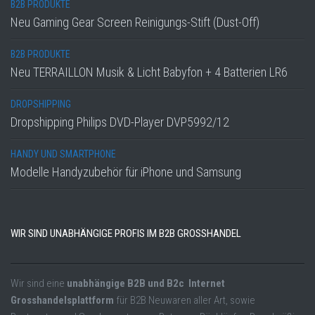
B2B PRODUKTE
Neu Gaming Gear Screen Reinigungs-Stift (Dust-Off)
B2B PRODUKTE
Neu TERRAILLON Musik & Licht Babyfon + 4 Batterien LR6
DROPSHIPPING
Dropshipping Philips DVD-Player DVP5992/12
HANDY UND SMARTPHONE
Modelle Handyzubehör für iPhone und Samsung
WIR SIND UNABHÄNGIGE PROFIS IM B2B GROSSHANDEL
Wir sind eine
unabhängige B2B und B2c Internet
Grosshandelsplattform
für B2B Neuwaren aller Art, sowie