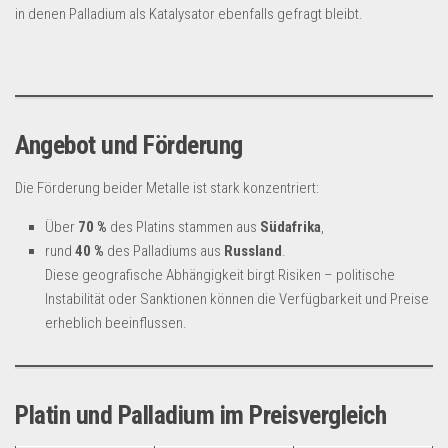
in denen Palladium als Katalysator ebenfalls gefragt bleibt.
Angebot und Förderung
Die Förderung beider Metalle ist stark konzentriert:
Über
70 %
des Platins stammen aus
Südafrika
,
rund
40 %
des Palladiums aus
Russland
.
Diese geografische Abhängigkeit birgt Risiken – politische
Instabilität oder Sanktionen können die Verfügbarkeit und Preise
erheblich beeinflussen.
Platin und Palladium im Preisvergleich