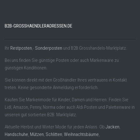
B2B-GROSSHAENDLERADRESSEN.DE
Ihr
Restposten
,-
Sonderposten
und B2B Grosshandels-Marktplatz.
Bei uns finden Sie günstige Posten oder auch Markenware zu
günstigen Konditionen.
Sie können direkt mit den Großhändler Ihres vertrauens in Kontakt
treten. Keine gesonderte Anmeldung erforderlich.
Kaufen Sie Markenmode für Kinder, Damen und Herren. Finden Sie
Lidl, Amazon, Penny, Norma oder auch Aldi Posten und Palettenware in
unseren gut sortierten B2B Marktplatz.
Aktuelle Herbst und Winter Mode für jeden Anlass. Ob
Jacken
,
Handschuhe
,
Mützen
,
Schlitten
,
Weihnachtsbäume
,