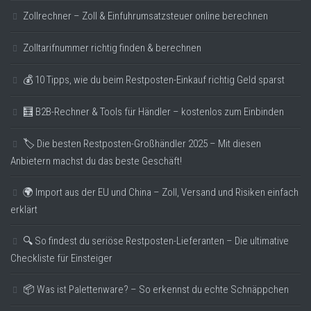
Zollrechner – Zoll & Einfuhrumsatzsteuer online berechnen
Zolltarifnummer richtig finden & berechnen
💰 10 Tipps, wie du beim Restposten-Einkauf richtig Geld sparst
🧮 B2B-Rechner & Tools für Händler – kostenlos zum Einbinden
🏷️ Die besten Restposten-Großhändler 2025 – Mit diesen
Anbietern machst du das beste Geschäft!
🌍 Import aus der EU und China – Zoll, Versand und Risiken einfach
erklärt
🔍 So findest du seriöse Restposten-Lieferanten – Die ultimative
Checkliste für Einsteiger
📦 Was ist Palettenware? – So erkennst du echte Schnäppchen