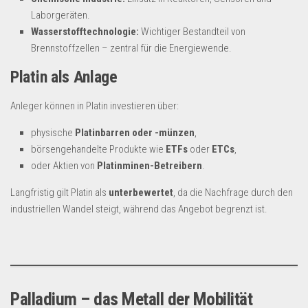
Laborgeräten.
Wasserstofftechnologie:
Wichtiger Bestandteil von
Brennstoffzellen – zentral für die Energiewende.
Platin als Anlage
Anleger können in Platin investieren über:
physische
Platinbarren oder -münzen
,
börsengehandelte Produkte wie
ETFs
oder
ETCs
,
oder Aktien von
Platinminen-Betreibern
.
Langfristig gilt Platin als
unterbewertet
, da die Nachfrage durch den
industriellen Wandel steigt, während das Angebot begrenzt ist.
Palladium – das Metall der Mobilität