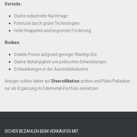
Vorteile:
Starke industrielle Nachfrage.
Potenzial durch grüne Technologien.
Hohe Knappheit und begrenzte Förderung.
Risiken:
Volatile Preise aufgrund geringer Marktgröße.
Starke Abhängigkeit von politischen Entwicklungen.
Schwankungen in der Automobilindustrie.
Anleger sollten daher auf
Diversifikation
achten und Platin/Palladium
nur als Ergänzung im Edelmetall-Portfolio einsetzen.
SICHER BEZAHLEN BEIM VERKÄUFER MIT: