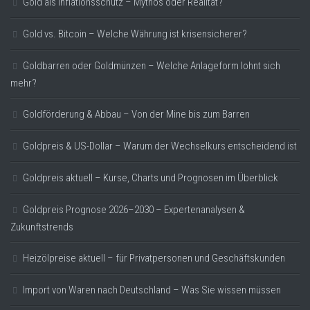
Gold als Inflationsschutz – Mythos oder Realität?
Gold vs. Bitcoin – Welche Währung ist krisensicherer?
Goldbarren oder Goldmünzen – Welche Anlageform lohnt sich
mehr?
Goldförderung & Abbau – Von der Mine bis zum Barren
Goldpreis & US-Dollar – Warum der Wechselkurs entscheidend ist
Goldpreis aktuell – Kurse, Charts und Prognosen im Überblick
Goldpreis Prognose 2026–2030 – Expertenanalysen &
Zukunftstrends
Heizölpreise aktuell – für Privatpersonen und Geschäftskunden
Import von Waren nach Deutschland – Was Sie wissen müssen