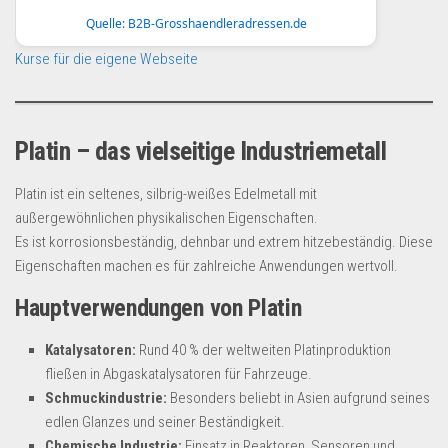
Quelle: B2B-Grosshaendleradressen.de
Kurse für die eigene Webseite
Platin – das vielseitige Industriemetall
Platin ist ein seltenes, silbrig-weißes Edelmetall mit
außergewöhnlichen physikalischen Eigenschaften.
Es ist korrosionsbeständig, dehnbar und extrem hitzebeständig. Diese
Eigenschaften machen es für zahlreiche Anwendungen wertvoll.
Hauptverwendungen von Platin
Katalysatoren:
Rund 40 % der weltweiten Platinproduktion
fließen in Abgaskatalysatoren für Fahrzeuge.
Schmuckindustrie:
Besonders beliebt in Asien aufgrund seines
edlen Glanzes und seiner Beständigkeit.
Chemische Industrie:
Einsatz in Reaktoren, Sensoren und