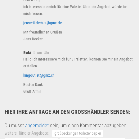
ich interessiere mich für eine Palette. Über ein Angebot würde ich
mich freuen.
jenserikdecker@gmx.de
Mit freundlichen Grüßen
Jens Decker
Buki
um Uhr
Hallo Ich interessiere mich für 3 Paletten, können Sie mir ein Angebot
erstellen
kingoutlet@gmx.ch
Besten Dank
Gruß Armin
HIER IHRE ANFRAGE AN DEN GROSSHÄNDLER SENDEN:
Du musst
angemeldet
sein, um einen Kommentar abzugeben.
weitere Händler Angebote:
großpackungen toilettenpapier