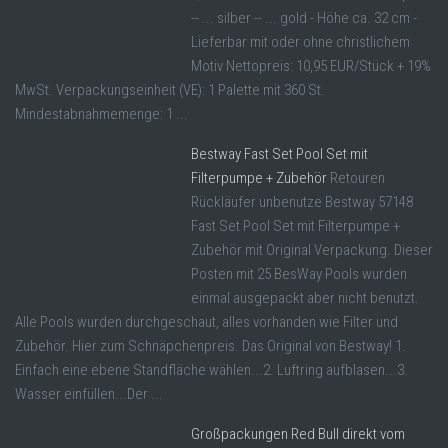
-- ... silber -- ... gold - Höhe ca. 32 cm -
Lieferbar mit oder ohne christlichem
Motiv Nettopreis: 10,95 EUR/Stück + 19%
MwSt. Verpackungseinheit (VE): 1 Palette mit 360 St.
Mindestabnahmemenge: 1 ...
Bestway Fast Set Pool Set mit
Filterpumpe + Zubehör
Retouren
Rückläufer unbenutze Bestway 57148
Fast Set Pool Set mit Filterpumpe +
Zubehör mit Original Verpackung. Dieser
Posten mit 25 BesWay Pools wurden
einmal ausgepackt aber nicht benutzt.
Alle Pools wurden durchgeschaut, alles vorhanden wie Filter und
Zubehör. Hier zum Schnäpchenpreis. Das Original von Bestway! 1.
Einfach eine ebene Standfläche wählen...2. Luftring aufblasen...3.
Wasser einfüllen...Der ...
Großpackungen Red Bull direkt vom