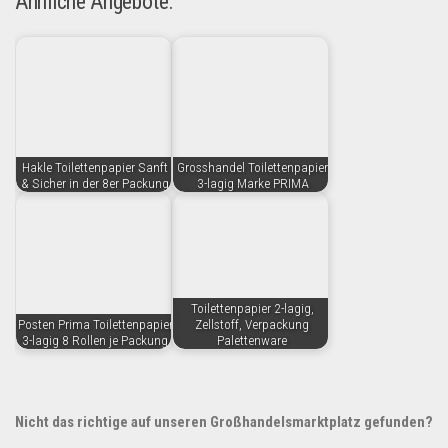
Ähnliche Angebote:
Hakle Toilettenpapier Sanft
Grosshandel Toilettenpapier
& Sicher in der 8er Packung
3-lagig Marke PRIMA
Toilettenpapier 2-lagig,
Posten Prima Toilettenpapier
Zellstoff, Verpackung
3-lagig 8 Rollen je Packung
Palettenware
Nicht das richtige auf unseren Großhandelsmarktplatz gefunden?