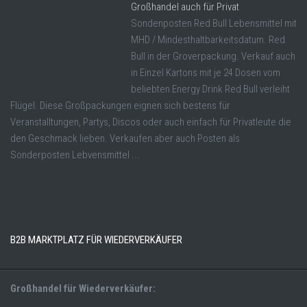
Großhandel auch für Privat
Sondenposten Red Bull Lebensmittel mit
MHD / Mindesthaltbarkeitsdatum. Red
Bull in der Groverpackung. Verkauf auch
in Einzel Kartons mit je 24 Dosen vom
beliebten Energy Drink Red Bull verleiht
Flügel. Diese Großpackungen eignen sich bestens für
Veranstalltungen, Partys, Discos oder auch einfach für Privatleute die
den Geschmack lieben. Verkaufen aber auch Posten als
Sonderposten Lebvensmittel ...
B2B MARKTPLATZ FÜR WIEDERVERKÄUFER
Großhandel für Wiederverkäufer: