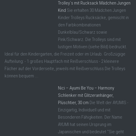
Trolley´s mit Rucksack Mädchen Jungen
Kind
Sie erhalten 30 Mädchen Jungen
Kinder Trolleys Rucksäcke, gemischt in
den Farbkombinationen
Dunkelblau/Schwarz sowie
Pink/Schwarz. Die Trolleys sind mit
lustigen Motiven (siehe Bild) bedruckt.
Ideal für den Kindergarten, die Freizeit oder im Urlaub. Großzügige
Aufteilung: - 1 großes Hauptfach mit Reißverschluss - 2 kleinere
Fächer auf der Vorderseite, jeweils mit Reißverschluss Die Trolleys
können bequem ...
Nici – Ayumi Be You – Harmony
Schlenker mit Glitzeranhänger,
Plüschtier, 30 cm
Die Welt der AYUMIS -
Einzigartig, Individuell und mit
Besonderen Fähigkeiten. Der Name
AYUMI hat seinen Ursprung im
Japanischen und bedeutet "Sie geht