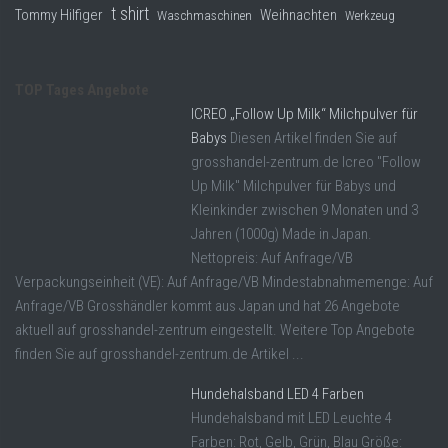
t shirt
Tommy Hilfiger
Weihnachten
Waschmaschinen
Werkzeug
TOP Tages Angebote
ICREO „Follow Up Milk“ Milchpulver für
Babys
Diesen Artikel finden Sie auf
grosshandel-zentrum.de Icreo "Follow
Up Milk" Milchpulver für Babys und
Kleinkinder zwischen 9 Monaten und 3
Jahren (1000g) Made in Japan.
Nettopreis: Auf Anfrage/VB
Verpackungseinheit (VE): Auf Anfrage/VB Mindestabnahmemenge: Auf
Anfrage/VB Grosshändler kommt aus Japan und hat 26 Angebote
aktuell auf grosshandel-zentrum eingestellt. Weitere Top Angebote
finden Sie auf grosshandel-zentrum.de Artikel ...
Hundehalsband LED 4 Farben
Hundehalsband mit LED Leuchte 4
Farben: Rot, Gelb, Grün, Blau Größe: