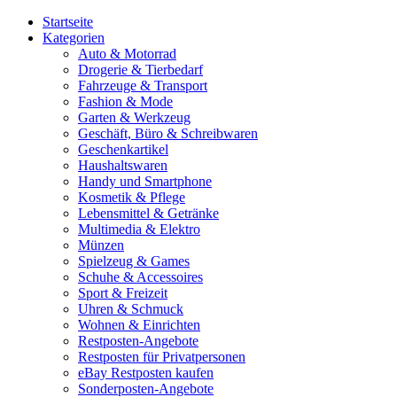
Startseite
Kategorien
Auto & Motorrad
Drogerie & Tierbedarf
Fahrzeuge & Transport
Fashion & Mode
Garten & Werkzeug
Geschäft, Büro & Schreibwaren
Geschenkartikel
Haushaltswaren
Handy und Smartphone
Kosmetik & Pflege
Lebensmittel & Getränke
Multimedia & Elektro
Münzen
Spielzeug & Games
Schuhe & Accessoires
Sport & Freizeit
Uhren & Schmuck
Wohnen & Einrichten
Restposten-Angebote
Restposten für Privatpersonen
eBay Restposten kaufen
Sonderposten-Angebote