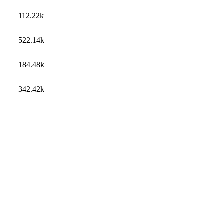
112.22k
522.14k
184.48k
342.42k