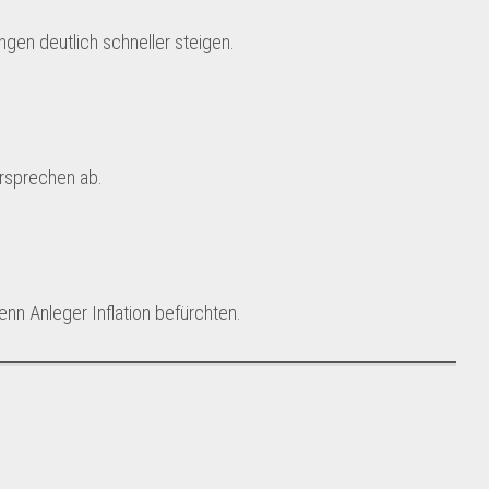
gen deutlich schneller steigen.
ersprechen ab.
wenn Anleger Inflation befürchten.