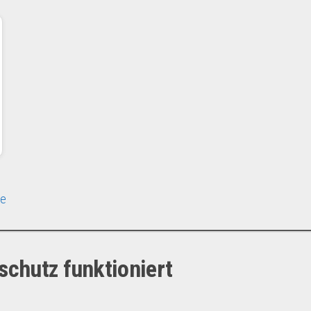
te
schutz funktioniert