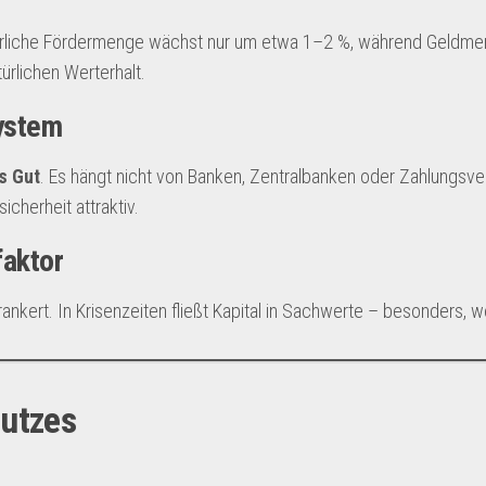
ährliche Fördermenge wächst nur um etwa 1–2 %, während Geldmen
ürlichen Werterhalt.
ystem
s Gut
. Es hängt nicht von Banken, Zentralbanken oder Zahlungsv
cherheit attraktiv.
faktor
erankert. In Krisenzeiten fließt Kapital in Sachwerte – besonders, 
hutzes