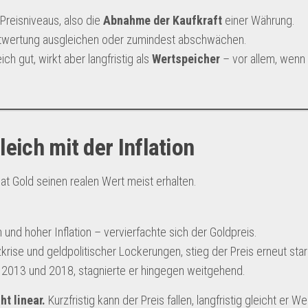
Preisniveaus, also die
Abnahme der Kaufkraft
einer Währung.
 Entwertung ausgleichen oder zumindest abschwächen.
ich gut, wirkt aber langfristig als
Wertspeicher
– vor allem, wen
eich mit der Inflation
hat Gold seinen realen Wert meist erhalten.
und hoher Inflation – vervierfachte sich der Goldpreis.
rise und geldpolitischer Lockerungen, stieg der Preis erneut star
n 2013 und 2018, stagnierte er hingegen weitgehend.
ht linear.
Kurzfristig kann der Preis fallen, langfristig gleicht er 