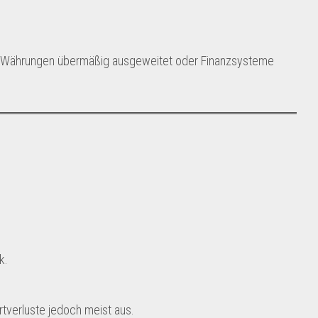
n Währungen übermäßig ausgeweitet oder Finanzsysteme
k.
Wertverluste jedoch meist aus.