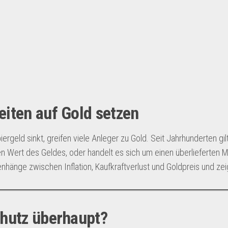
eiten auf Gold setzen
rgeld sinkt, greifen viele Anleger zu Gold. Seit Jahrhunderten gil
en Wert des Geldes, oder handelt es sich um einen überlieferten 
hänge zwischen Inflation, Kaufkraftverlust und Goldpreis und zeig
chutz überhaupt?