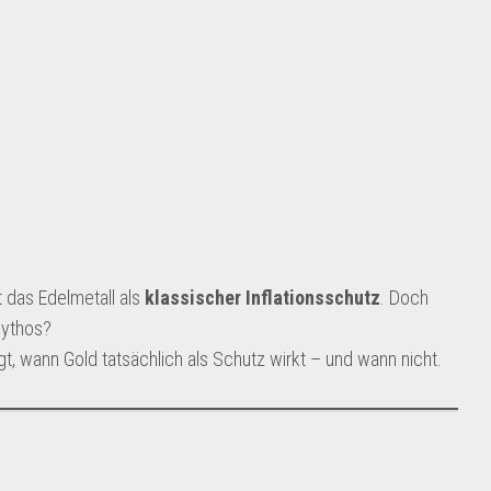
t das Edelmetall als
klassischer Inflationsschutz
. Doch
Mythos?
t, wann Gold tatsächlich als Schutz wirkt – und wann nicht.