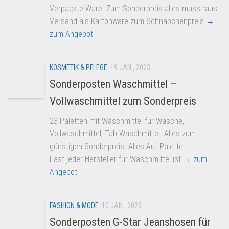
Verpackte Ware. Zum Sonderpreis alles muss raus.
Versand als Kartonware zum Schnäpchenpreis
→
zum Angebot
KOSMETIK & PFLEGE
19 JAN., 2023
Sonderposten Waschmittel –
Vollwaschmittel zum Sonderpreis
23 Paletten mit Waschmittel für Wäsche,
Vollwaschmittel, Tab Waschmittel. Alles zum
günstigen Sonderpreis. Alles Auf Palette.
Fast jeder Hersteller für Waschmittel ist
→ zum
Angebot
FASHION & MODE
10 JAN., 2023
Sonderposten G-Star Jeanshosen für