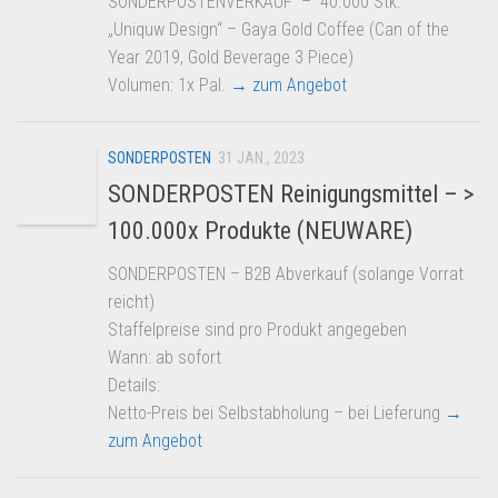
SONDERPOSTENVERKAUF – 40.000 Stk.
„Uniquw Design“ – Gaya Gold Coffee (Can of the
Year 2019, Gold Beverage 3 Piece)
Volumen: 1x Pal.
→ zum Angebot
SONDERPOSTEN
31 JAN., 2023
SONDERPOSTEN Reinigungsmittel – >
100.000x Produkte (NEUWARE)
SONDERPOSTEN – B2B Abverkauf (solange Vorrat
reicht)
Staffelpreise sind pro Produkt angegeben
Wann: ab sofort
Details:
Netto-Preis bei Selbstabholung – bei Lieferung
→
zum Angebot