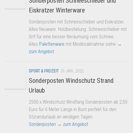
Sonderposten Schneeschieber und
Eiskratzer Winterware
Sonderposten mit Schneeschieber und Eiskratzer.
Alles Neuware. Holzbestielung. Schneeschieber mit
Grif für eine besser Beräumung vom Schnee.
Alles
Palettenware
mit Mindesabnahme siehe
→
zum Angebot
SPORT & FREIZEIT
26 JAN., 2022
Sonderposten Windschutz Strand
Urlaub
2500 x Windschutz Windfang Sonderposten ab 2,50
Euro für 6 Meter Länge in Bunt perfekt für den
Stzrandurlaub an windigen Tagen.
Sonderposten
→ zum Angebot