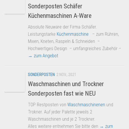
Sonderposten Schäfer
Küchenmaschinen A-Ware
Absolute Neuware der Firma Schäfer.
Leistungstarke
Küchenmaschine
– zum Rühren,
Mixen, Kneten, Raspeln & Schneiden –
Hochwertiges Design – umfangreiches Zubehör –
→ zum Angebot
SONDERPOSTEN
2 NOV., 2021
Waschmaschinen und Trockner
Sonderposten fast wie NEU
TOP Restposten von
Waschmaschinenen
und
Trokner. Auf jeder Palette jeweils 2
Waschmaschinen und je 2 Trockner.
Alles weitere entnehmen Sie bitte den
→ zum