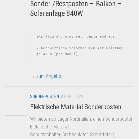
Sonder-/Restposten – Balkon –
Solaranlage 840W
als Plug and play set, bestehend aus:
2 hochwertigen Solarmodulen mit Leistung 
je 420W (pro Modul), 
→ zum Angebot
SONDERPOSTEN
8 APR., 2024
Elektrische Material Sonderposten
Wir bieten ab Lager Norditalien, einen Sonderposten
Elektrische Material.
Schutzschalter, Drehschlater, Schalttafeln,