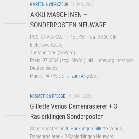
GARTEN & WERKZEUG
31 JAN., 2023
AKKU MASCHINEN –
SONDERPOSTEN NEUWARE
POSTENVERKAUF – 1x LKW – ca. 3.500 Stk.
Elektrowerkzeug
Zustand: Neu (A-Ware)
Preis: 97.000€ (zzgl. MwSt.) inkl. Lieferung innerhalb
Deutschlands
Marke: PARKSIDE
→ zum Angebot
KOSMETIK & PFLEGE
19 JAN., 2023
Gillette Venus Damenrasierer + 3
Rasierklingen Sonderposten
Sonderposten 6000
Packungen Gillette
Venus
Damenrasierer + 3 Rasierklingen Neuware,