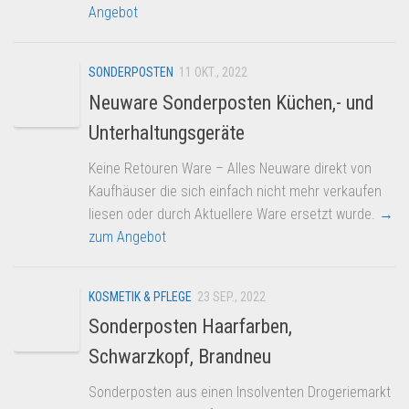
Angebot
SONDERPOSTEN
11 OKT., 2022
Neuware Sonderposten Küchen,- und
Unterhaltungsgeräte
Keine Retouren Ware – Alles Neuware direkt von
Kaufhäuser die sich einfach nicht mehr verkaufen
liesen oder durch Aktuellere Ware ersetzt wurde.
→
zum Angebot
KOSMETIK & PFLEGE
23 SEP., 2022
Sonderposten Haarfarben,
Schwarzkopf, Brandneu
Sonderposten aus einen Insolventen Drogeriemarkt