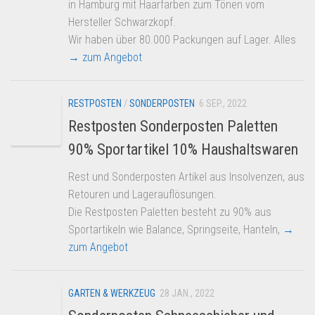
in Hamburg mit Haarfarben zum Tönen vom
Hersteller Schwarzkopf.
Wir haben über 80.000 Packungen auf Lager. Alles
→ zum Angebot
RESTPOSTEN
/
SONDERPOSTEN
6 SEP., 2022
Restposten Sonderposten Paletten
90% Sportartikel 10% Haushaltswaren
Rest und Sonderposten Artikel aus Insolvenzen, aus
Retouren und Lagerauflösungen.
Die Restposten Paletten besteht zu 90% aus
Sportartikeln wie Balance, Springseite, Hanteln,
→
zum Angebot
GARTEN & WERKZEUG
28 JAN., 2022