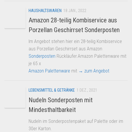
HAUSHALTSWAREN
18 JAN., 2022
Amazon 28-teilig Kombiservice aus
Porzellan Geschirrset Sonderposten
Im Angebot stehen hier ein 28-teilig Kombiservice
aus Porzellan Geschirrset aus Amazon
Sonderposten
Rückläufer.Amazon Palettenware mit
je 65 x
Amazon Palettenware
mit
→ zum Angebot
LEBENSMITTEL & GETRÄNKE
1 DEZ., 2021
Nudeln Sonderposten mit
Mindesthaltbarkeit
Nudeln im Sonderpostenpaket auf Palette oder im
30er Karton.