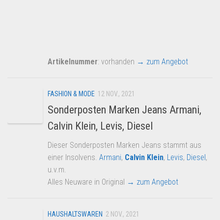
Artikelnummer
: vorhanden
→ zum Angebot
FASHION & MODE
12 NOV., 2021
Sonderposten Marken Jeans Armani,
Calvin Klein, Levis, Diesel
Dieser Sonderposten Marken Jeans stammt aus
einer Insolvens.
Armani
,
Calvin Klein
,
Levis
,
Diesel
,
u.v.m.
Alles Neuware in Original
→ zum Angebot
HAUSHALTSWAREN
2 NOV., 2021