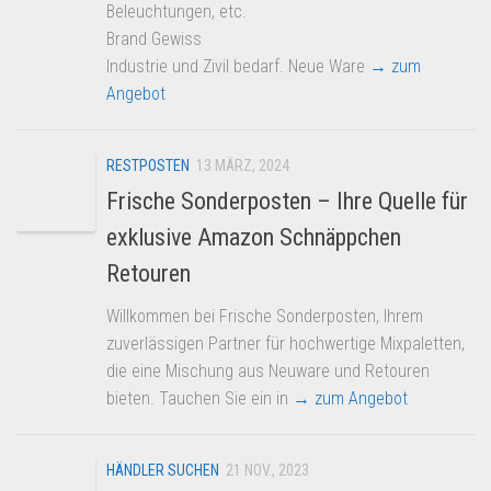
Beleuchtungen, etc.
Brand Gewiss
Industrie und Zivil bedarf. Neue Ware
→ zum
Angebot
RESTPOSTEN
13 MÄRZ, 2024
Frische Sonderposten – Ihre Quelle für
exklusive Amazon Schnäppchen
Retouren
Willkommen bei Frische Sonderposten, Ihrem
zuverlässigen Partner für hochwertige Mixpaletten,
die eine Mischung aus Neuware und Retouren
bieten. Tauchen Sie ein in
→ zum Angebot
HÄNDLER SUCHEN
21 NOV., 2023