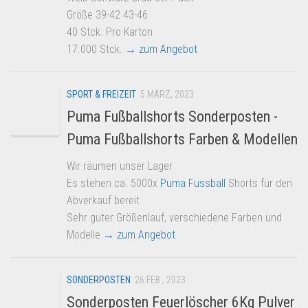
Größe 39-42 43-46
40 Stck. Pro Karton
17.000 Stck.
→ zum Angebot
SPORT & FREIZEIT
5 MÄRZ, 2023
Puma Fußballshorts Sonderposten -
Puma Fußballshorts Farben & Modellen
Wir räumen unser Lager
Es stehen ca. 5000x
Puma
Fussball
Shorts für den
Abverkauf bereit
Sehr guter Größenlauf, verschiedene Farben und
Modelle
→ zum Angebot
SONDERPOSTEN
26 FEB., 2023
Sonderposten Feuerlöscher 6Kg Pulver