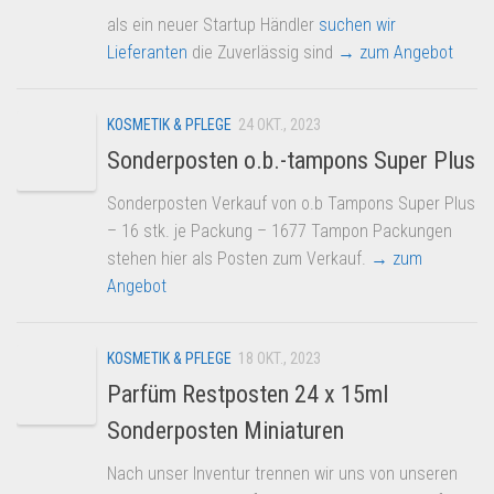
als ein neuer Startup Händler
suchen wir
Lieferanten
die Zuverlässig sind
→ zum Angebot
KOSMETIK & PFLEGE
24 OKT., 2023
Sonderposten o.b.-tampons Super Plus
Sonderposten Verkauf von o.b Tampons Super Plus
– 16 stk. je Packung – 1677 Tampon Packungen
stehen hier als Posten zum Verkauf.
→ zum
Angebot
KOSMETIK & PFLEGE
18 OKT., 2023
Parfüm Restposten 24 x 15ml
Sonderposten Miniaturen
Nach unser Inventur trennen wir uns von unseren