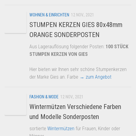
WOHNEN & EINRICHTEN
12 NOV., 2021
STUMPEN KERZEN GIES 80x48mm
ORANGE SONDERPOSTEN
Aus Lagerauflösung folgender Posten:
100 STÜCK
STUMPEN KERZEN VON GIES
Hier bieten wir Ihnen sehr schöne Stumpenkerzen
der Marke Gies an. Farbe
→ zum Angebot
FASHION & MODE
12 NOV., 2021
Wintermützen Verschiedene Farben
und Modelle Sonderposten
sortierte
Wintermützen
für Frauen, Kinder oder