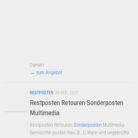
Damen
→ zum Angebot
RESTPOSTEN
30 SEP., 2021
Restposten Retouren Sonderposten
Multimedia
Restposten Retouren
Sonderposten
Multimedia
Gemischte posten Neu ,B , C Ware und ungeprüfte