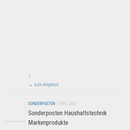
T
→ zum Angebot
SONDERPOSTEN
1 NOV., 2021
Sonderposten Haushaltstechnik
Markenprodukte