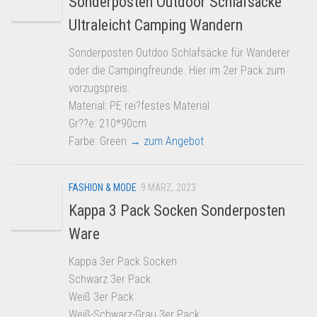
Sonderposten Outdoor Schlafsäcke
Ultraleicht Camping Wandern
Sonderposten Outdoo Schlafsäcke für Wanderer
oder die Campingfreunde. Hier im 2er Pack zum
vorzugspreis.
Material: PE rei?festes Material
Gr??e: 210*90cm
Farbe: Green
→ zum Angebot
FASHION & MODE
9 MÄRZ, 2023
Kappa 3 Pack Socken Sonderposten
Ware
Kappa 3er Pack Socken
Schwarz 3er Pack
Weiß 3er Pack
Weiß-Schwarz-Grau 3er Pack