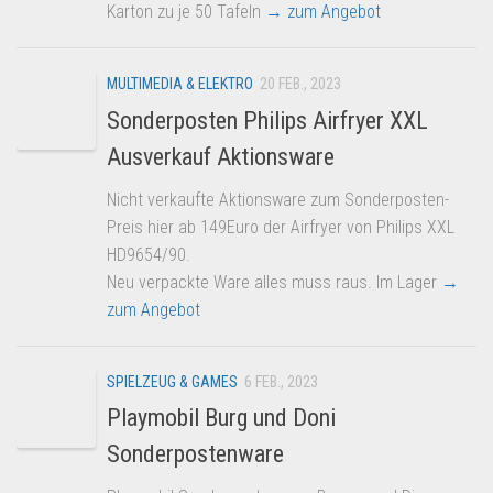
Karton zu je 50 Tafeln
→ zum Angebot
MULTIMEDIA & ELEKTRO
20 FEB., 2023
Sonderposten Philips Airfryer XXL
Ausverkauf Aktionsware
Nicht verkaufte Aktionsware zum Sonderposten-
Preis hier ab 149Euro der Airfryer von Philips XXL
HD9654/90.
Neu verpackte Ware alles muss raus. Im Lager
→
zum Angebot
SPIELZEUG & GAMES
6 FEB., 2023
Playmobil Burg und Doni
Sonderpostenware