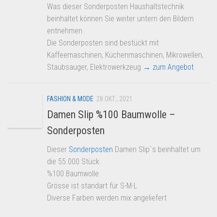
Was dieser Sonderposten Haushaltstechnik
beinhaltet können Sie weiter untern den Bildern
entnehmen.
Die Sonderposten sind bestückt mit
Kaffeemaschinen, Küchenmaschinen, Mikrowellen,
Staubsauger, Elektrowerkzeug
→ zum Angebot
FASHION & MODE
28 OKT., 2021
Damen Slip %100 Baumwolle –
Sonderposten
Dieser
Sonderposten
Damen Slip´s beinhaltet um
die 55.000 Stück.
%100 Baumwolle
Grösse ist standart für S-M-L
Diverse Farben werden mix angeliefert