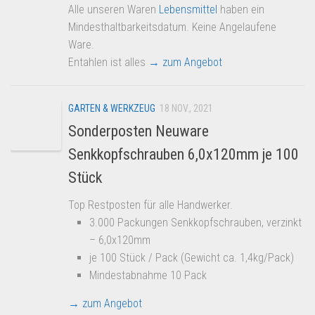
Alle unseren Waren
Lebensmittel
haben ein
Mindesthaltbarkeitsdatum. Keine Angelaufene
Ware.
Entahlen ist alles
→ zum Angebot
GARTEN & WERKZEUG
18 NOV., 2021
Sonderposten Neuware
Senkkopfschrauben 6,0x120mm je 100
Stück
Top Restposten für alle Handwerker.
3.000 Packungen Senkkopfschrauben, verzinkt
– 6,0x120mm
je 100 Stück / Pack (Gewicht ca. 1,4kg/Pack)
Mindestabnahme 10 Pack
→ zum Angebot