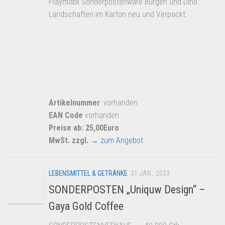
Playmobil Sonderpostenware Burgen und Dino
Landschaften im Karton neu und Verpackt.
Artikelnummer
: vorhanden
EAN Code
vorhanden
Preise ab: 25,00Euro
MwSt. zzgl.
→ zum Angebot
LEBENSMITTEL & GETRÄNKE
31 JAN., 2023
SONDERPOSTEN „Uniquw Design“ –
Gaya Gold Coffee