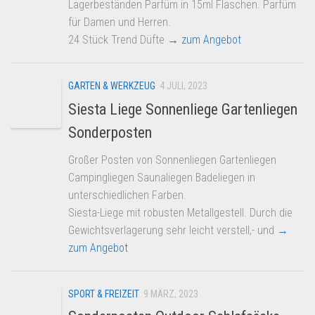
Lagerbeständen Parfüm in 15ml Flaschen. Parfüm
für Damen und Herren.
24 Stück Trend Düfte
→ zum Angebot
GARTEN & WERKZEUG
4 JULI, 2023
Siesta Liege Sonnenliege Gartenliegen
Sonderposten
Großer Posten von Sonnenliegen Gartenliegen
Campingliegen Saunaliegen Badeliegen in
unterschiedlichen Farben.
Siesta-Liege mit robusten Metallgestell. Durch die
Gewichtsverlagerung sehr leicht verstell,- und
→
zum Angebot
SPORT & FREIZEIT
9 MÄRZ, 2023