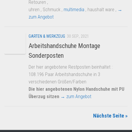
Retouren ,
uhren , Schmuck ,
multimedia
, haushalt ware ,
→
zum Angebot
GARTEN & WERKZEUG
30 SEP., 2021
Arbeitshandschuhe Montage
Sonderposten
Der hier angebotene Restposten beinhaltet :
108.196 Paar Arbeitshandschuhe in 3
verschiedenen Größen/Farben
Die hier angebotenen Nylon Handschuhe mit PU
Überzug sitzen
→ zum Angebot
Nächste Seite »