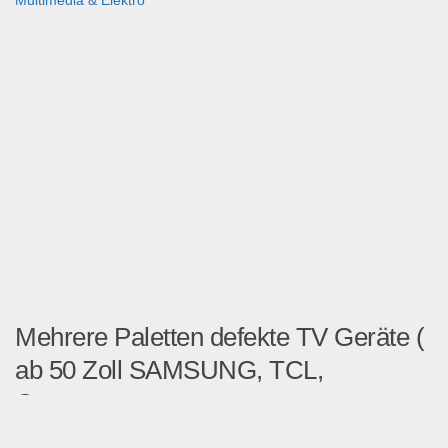
Multimedia & Elektro
Mehrere Paletten defekte TV Geräte (
ab 50 Zoll SAMSUNG, TCL,
Cecotec,...
Biete mehrere Paletten mit...