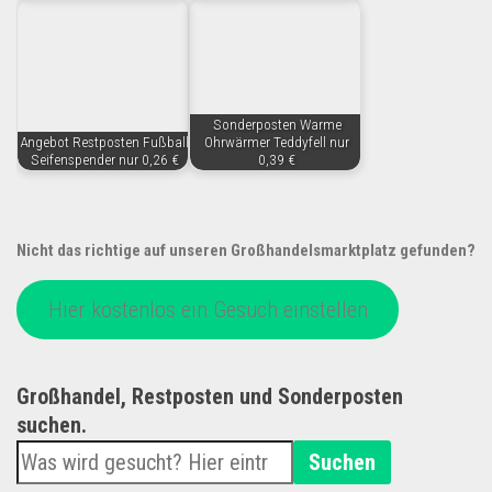
Sonderposten Warme
Angebot Restposten Fußball
Ohrwärmer Teddyfell nur
Seifenspender nur 0,26 €
0,39 €
Nicht das richtige auf unseren Großhandelsmarktplatz gefunden?
Hier kostenlos ein Gesuch einstellen
Großhandel, Restposten und Sonderposten
suchen.
Suchen