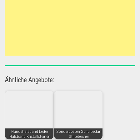
Ähnliche Angebote:
Hundehalsband Leder
Sonderposten Schulbedarf
Halsband Kristallsteinen
Stiftebecher