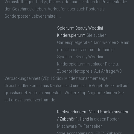
Veranstalltungen, Partys, Discos oder auch einfach für Privatleute die
den Geschmack lieben. Verkaufen aber auch Posten als
Sonderposten Lebvensmittel ...
Spielturm Beauty Woodini
Kinderspielturm
Sie suchen
Gartenspielgeräte? Dann werden Sie auf
grosshandel-zentrum.de fündig!
Spielturm Beauty Woodini
Kinderspielturm mit blauer Plane u.
Zubehör Nettopreis: Auf Anfrage/VB
Verpackungseinheit (VE): 1 Stück Mindestabnahmemenge: 1
Grosshändler kommt aus Deutschland und hat 18 Angebote aktuell auf
grosshandel-zentrum eingestellt. Weitere Top Angebote finden Sie
auf grosshandel-zentrum.de
Rücksendungen TV und Spielekonsolen
/ Zubehör 1. Hand
In diesen Posten
Mischware TV, Fernseher,
Spielekonsolen und LED TV Zubehör.