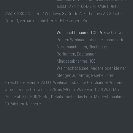
6300U 2 x 2.40GHz / 8192MB DDR4 /
256GB SSD / Camera / Windows 8 / Grade A- / + Lenovo AC Adapter
Geprüft, verpackt, abholbereit. Bitte zögern Sie ...
Weihnachtsbäume TOP Preise
Großer
Posten Weihnachtsbäume Tannen oder
Nordmanntannen, Blaufichten,
Rorfichten, Edeltannen,
Mindestabnahme: 100
Weihnachsbäume. Andere oder kleiner
Mengen auf Anfrage siehe unten.
Erreichbare Menge: 20.000 Weihnachtsbäume Großhandel Posten -
verschiedene Größen - ab 75 bis 240cm, Ware von 1-2-3 Wahl Mix -
Preise ab 8,00 EUR/Stck. , Details - siehe das Foto. Mindestabnahme -
10 Paletten. Kleinere ...