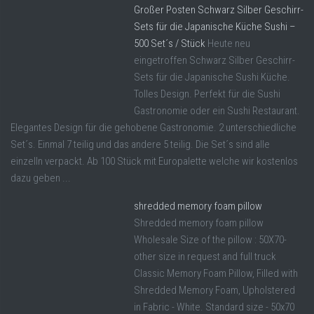
Großer Posten Schwarz Silber Geschirr-
Sets für die Japanische Küche Sushi –
500 Set´s / Stück
Heute neu
eingetroffen Schwarz Silber Geschirr-
Sets für die Japanische Sushi Küche.
Tolles Design. Perfekt für die Sushi
Gastronomie oder ein Sushi Restaurant.
Elegantes Design für die gehobene Gastronomie. 2 unterschiedliche
Set´s. Einmal 7 teilig und das andere 5 teilig. Die Set´s sind alle
einzelln verpackt. Ab 100 Stück mit Europalette welche wir kostenlos
dazu geben ...
shredded memory foam pillow
Shredded memory foam pillow
Wholesale Size of the pillow : 50X70-
other size in request and full truck
Classic Memory Foam Pillow, Filled with
Shredded Memory Foam, Upholstered
in Fabric - White. Standard size - 50x70