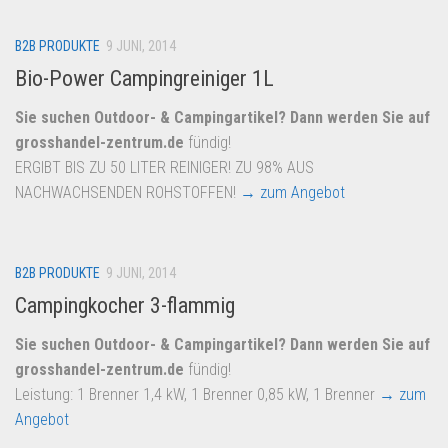
B2B PRODUKTE
9 JUNI, 2014
Bio-Power Campingreiniger 1L
Sie suchen Outdoor- & Campingartikel? Dann werden Sie auf
grosshandel-zentrum.de
fündig!
ERGIBT BIS ZU 50 LITER REINIGER! ZU 98% AUS
NACHWACHSENDEN ROHSTOFFEN!
→ zum Angebot
B2B PRODUKTE
9 JUNI, 2014
Campingkocher 3-flammig
Sie suchen Outdoor- & Campingartikel? Dann werden Sie auf
grosshandel-zentrum.de
fündig!
Leistung: 1 Brenner 1,4 kW, 1 Brenner 0,85 kW, 1 Brenner
→ zum
Angebot