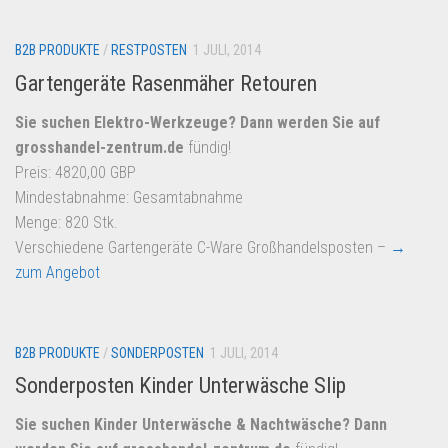
B2B PRODUKTE
/
RESTPOSTEN
1 JULI, 2014
Gartengeräte Rasenmäher Retouren
Sie suchen Elektro-Werkzeuge? Dann werden Sie auf
grosshandel-zentrum.de
fündig!
Preis: 4820,00 GBP
Mindestabnahme: Gesamtabnahme
Menge: 820 Stk.
Verschiedene Gartengeräte C-Ware Großhandelsposten –
→
zum Angebot
B2B PRODUKTE
/
SONDERPOSTEN
1 JULI, 2014
Sonderposten Kinder Unterwäsche Slip
Sie suchen Kinder Unterwäsche & Nachtwäsche? Dann