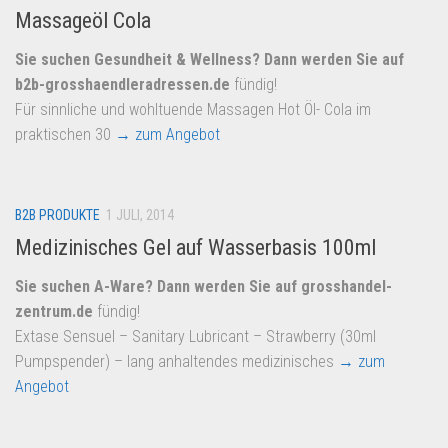
Massageöl Cola
Sie suchen Gesundheit & Wellness? Dann werden Sie auf
b2b-grosshaendleradressen.de
fündig!
Für sinnliche und wohltuende Massagen Hot Öl- Cola im
praktischen 30
→ zum Angebot
B2B PRODUKTE
1 JULI, 2014
Medizinisches Gel auf Wasserbasis 100ml
Sie suchen A-Ware? Dann werden Sie auf
grosshandel-
zentrum.de
fündig!
Extase Sensuel – Sanitary Lubricant – Strawberry (30ml
Pumpspender) – lang anhaltendes medizinisches
→ zum
Angebot