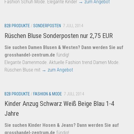
Fashion Schuh Mode. Elegante Kinder
→ zum Angebot
B2B PRODUKTE
/
SONDERPOSTEN
7 JULI, 2014
Rüschen Bluse Sonderposten nur 2,75 EUR
Sie suchen Damen Blusen & Westen? Dann werden Sie auf
grosshandel-zentrum.de
fündig!
Elegante Damenmode. Aktuelle Fashion trend Damen Mode.
Rüschen Bluse mit
→ zum Angebot
B2B PRODUKTE
/
FASHION & MODE
7 JULI, 2014
Kinder Anzug Schwarz Weiß Beige Blau 1-4
Jahre
Sie suchen Kinder Hosen & Jeans? Dann werden Sie auf
grosshandel-zentrum.de
fündig!