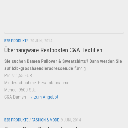
B2B PRODUKTE
20 JUNI, 2014
Überhangware Restposten C&A Textilien
Sie suchen Damen Pullover & Sweatshirts? Dann werden Sie
auf
b2b-grosshaendleradressen.de
fündig!
Preis: 1,55 EUR
Mindestabnahme: Gesamtabnahme
Menge: 9500 Stk.
C&A Damen-
→ zum Angebot
B2B PRODUKTE
/
FASHION & MODE
9 JUNI, 2014