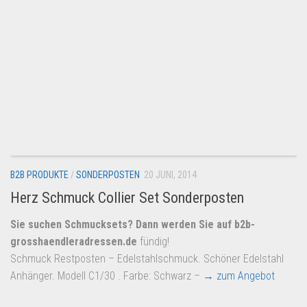
B2B PRODUKTE
/
SONDERPOSTEN
20 JUNI, 2014
Herz Schmuck Collier Set Sonderposten
Sie suchen Schmucksets? Dann werden Sie auf
b2b-
grosshaendleradressen.de
fündig!
Schmuck Restposten – Edelstahlschmuck. Schöner Edelstahl
Anhänger. Modell C1/30 . Farbe: Schwarz –
→ zum Angebot