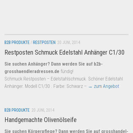
B2B PRODUKTE
/
RESTPOSTEN
20 JUNI, 2014
Restposten Schmuck Edelstahl Anhänger C1/30
Sie suchen Anhänger? Dann werden Sie auf
b2b-
grosshaendleradressen.de
fündig!
Schmuck Restposten – Edelstahlschmuck. Schöner Edelstahl
Anhänger. Modell C1/30 . Farbe: Schwarz –
→ zum Angebot
B2B PRODUKTE
20 JUNI, 2014
Handgemachte Olivenölseife
Sie suchen Körperpflege? Dann werden Sie auf
grosshandel-