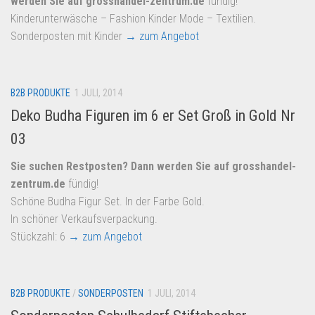
werden Sie auf
grosshandel-zentrum.de
fündig!
Kinderunterwäsche – Fashion Kinder Mode – Textilien.
Sonderposten mit Kinder
→ zum Angebot
B2B PRODUKTE
1 JULI, 2014
Deko Budha Figuren im 6 er Set Groß in Gold Nr
03
Sie suchen Restposten? Dann werden Sie auf
grosshandel-
zentrum.de
fündig!
Schöne Budha Figur Set. In der Farbe Gold.
In schöner Verkaufsverpackung.
Stückzahl: 6
→ zum Angebot
B2B PRODUKTE
/
SONDERPOSTEN
1 JULI, 2014