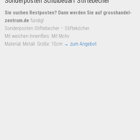
Sonderposten Schulbedarf Stiftebecher
Sie suchen Restposten? Dann werden Sie auf
grosshandel-
zentrum.de
fündig!
Sonderposten Stiftebecher – Stifteköcher.
Mit weichen Innenflies. Mit Motiv
Material: Metall. Größe: 10cm
→ zum Angebot