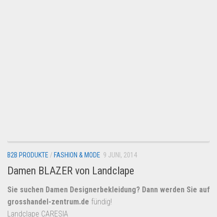
B2B PRODUKTE
/
FASHION & MODE
9 JUNI, 2014
Damen BLAZER von Landclape
Sie suchen Damen Designerbekleidung? Dann werden Sie auf
grosshandel-zentrum.de
fündig!
Landclape CARESIA