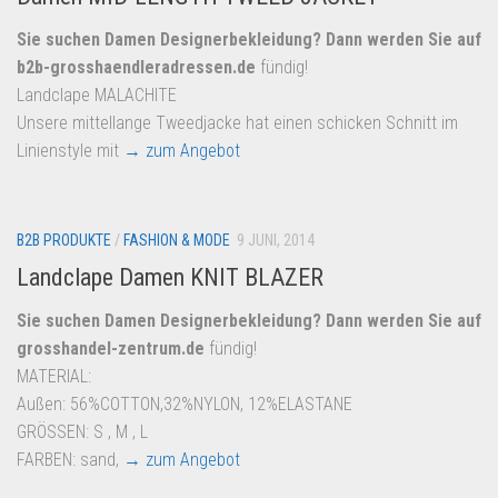
Sie suchen Damen Designerbekleidung? Dann werden Sie auf
b2b-grosshaendleradressen.de
fündig!
Landclape MALACHITE
Unsere mittellange Tweedjacke hat einen schicken Schnitt im
Linienstyle mit
→ zum Angebot
B2B PRODUKTE
/
FASHION & MODE
9 JUNI, 2014
Landclape Damen KNIT BLAZER
Sie suchen Damen Designerbekleidung? Dann werden Sie auf
grosshandel-zentrum.de
fündig!
MATERIAL:
Außen: 56%COTTON,32%NYLON, 12%ELASTANE
GRÖSSEN: S , M , L
FARBEN: sand,
→ zum Angebot