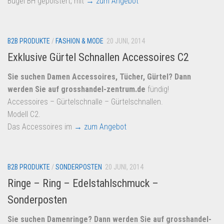
Bügel BH gepolstert, mit
→ zum Angebot
B2B PRODUKTE
/
FASHION & MODE
20 JUNI, 2014
Exklusive Gürtel Schnallen Accessoires C2
Sie suchen Damen Accessoires, Tücher, Gürtel? Dann
werden Sie auf
grosshandel-zentrum.de
fündig!
Accessoires – Gürtelschnalle – Gürtelschnallen.
Modell C2.
Das Accessoires im
→ zum Angebot
B2B PRODUKTE
/
SONDERPOSTEN
20 JUNI, 2014
Ringe – Ring – Edelstahlschmuck –
Sonderposten
Sie suchen Damenringe? Dann werden Sie auf
grosshandel-