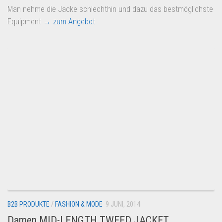
Man nehme die Jacke schlechthin und dazu das bestmöglichste
Equipment
→ zum Angebot
B2B PRODUKTE
/
FASHION & MODE
9 JUNI, 2014
Damen MID-LENGTH TWEED JACKET