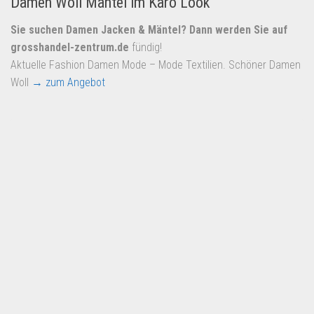
Damen Woll Mantel im Karo Look
Sie suchen Damen Jacken & Mäntel? Dann werden Sie auf
grosshandel-zentrum.de
fündig!
Aktuelle Fashion Damen Mode – Mode Textilien. Schöner Damen
Woll
→ zum Angebot