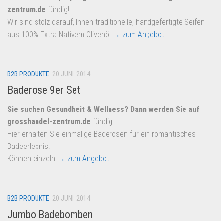
zentrum.de
fündig!
Wir sind stolz darauf, Ihnen traditionelle, handgefertigte Seifen
aus 100% Extra Nativem Olivenöl
→ zum Angebot
B2B PRODUKTE
20 JUNI, 2014
Baderose 9er Set
Sie suchen Gesundheit & Wellness? Dann werden Sie auf
grosshandel-zentrum.de
fündig!
Hier erhalten Sie einmalige Baderosen für ein romantisches
Badeerlebnis!
Können einzeln
→ zum Angebot
B2B PRODUKTE
20 JUNI, 2014
Jumbo Badebomben