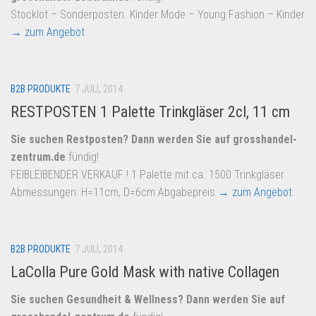
Stocklot – Sonderposten. Kinder Mode – Young Fashion – Kinder
→ zum Angebot
B2B PRODUKTE
7 JULI, 2014
RESTPOSTEN 1 Palette Trinkgläser 2cl, 11 cm
Sie suchen Restposten? Dann werden Sie auf
grosshandel-
zentrum.de
fündig!
FEIBLEIBENDER VERKAUF ! 1 Palette mit ca. 1500 Trinkgläser
Abmessungen: H=11cm, D=6cm Abgabepreis
→ zum Angebot
B2B PRODUKTE
7 JULI, 2014
LaColla Pure Gold Mask with native Collagen
Sie suchen Gesundheit & Wellness? Dann werden Sie auf