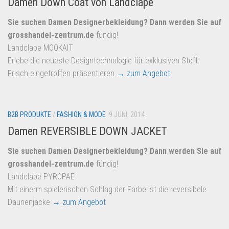
Damen Down Coat von Landclape
Sie suchen Damen Designerbekleidung? Dann werden Sie auf
grosshandel-zentrum.de
fündig!
Landclape MOOKAIT
Erlebe die neueste Designtechnologie für exklusiven Stoff:
Frisch eingetroffen präsentieren
→ zum Angebot
B2B PRODUKTE
/
FASHION & MODE
9 JUNI, 2014
Damen REVERSIBLE DOWN JACKET
Sie suchen Damen Designerbekleidung? Dann werden Sie auf
grosshandel-zentrum.de
fündig!
Landclape PYROPAE
Mit einerm spielerischen Schlag der Farbe ist die reversibele
Daunenjacke
→ zum Angebot