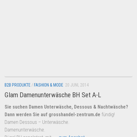
B2B PRODUKTE
/
FASHION & MODE
20 JUNI, 2014
Glam Damenunterwäsche BH Set A-L
Sie suchen Damen Unterwäsche, Dessous & Nachtwäsche?
Dann werden Sie auf
grosshandel-zentrum.de
fündig!
Damen Dessous – Unterwäsche.
Damenunterwäsche.