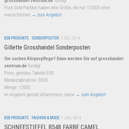
grosshandel-zentrum.de
fündig!
Pure Gold Partikel haben eine Größe, die nur 1/2000 einer
menschlichen
→ zum Angebot
B2B PRODUKTE
/
SONDERPOSTEN
7 JULI, 2014
Gillette Grosshandel Sonderposten
Sie suchen Körperpflege? Dann werden Sie auf
grosshandel-
zentrum.de
fündig!
Preis: gemäss Tabelle EUR
Mindestabnahme: 3000
Menge: 12000
Im Angebot gemäß Attachment; siehe
→ zum Angebot
B2B PRODUKTE
/
FASHION & MODE
1 JULI, 2014
SCHNEESTIEFEL B548 FARBE CAMEL