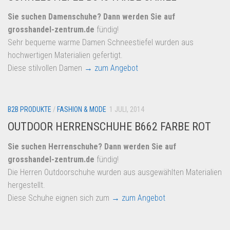
Sie suchen Damenschuhe? Dann werden Sie auf
grosshandel-zentrum.de
fündig!
Sehr bequeme warme Damen Schneestiefel wurden aus
hochwertigen Materialien gefertigt.
Diese stilvollen Damen
→ zum Angebot
B2B PRODUKTE
/
FASHION & MODE
1 JULI, 2014
OUTDOOR HERRENSCHUHE B662 FARBE ROT
Sie suchen Herrenschuhe? Dann werden Sie auf
grosshandel-zentrum.de
fündig!
Die Herren Outdoorschuhe wurden aus ausgewählten Materialien
hergestellt.
Diese Schuhe eignen sich zum
→ zum Angebot