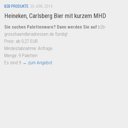
B2B PRODUKTE
20 JUNI, 2014
Heineken, Carlsberg Bier mit kurzem MHD
Sie suchen Palettenware? Dann werden Sie auf
b2b-
grosshaendleradressen.de fündig!
Preis: ab 0,27 EUR
Mindestabnahme: Anfrage
Menge: 9 Paletten
Es sind 9
→ zum Angebot