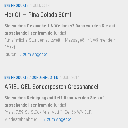
B2B PRODUKTE
1 JULI, 2014
Hot Oil – Pina Colada 30ml
Sie suchen Gesundheit & Wellness? Dann werden Sie auf
grosshandel-zentrum.de
fündig!
Für sinnliche Stunden zu zweit – Massageöl mit wärmendem
Effekt
•durch
→ zum Angebot
B2B PRODUKTE
/
SONDERPOSTEN
1 JULI, 2014
ARIEL GEL Sonderposten Grosshandel
Sie suchen Reinigungsmittel? Dann werden Sie auf
grosshandel-zentrum.de
fündig!
Preis: 7,59 € / Stück Ariel Actilift Gel 66 WA EUR
Mindestabnahme: 1
→ zum Angebot