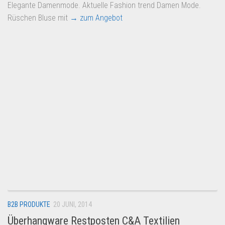
Elegante Damenmode. Aktuelle Fashion trend Damen Mode.
Rüschen Bluse mit
→ zum Angebot
B2B PRODUKTE
20 JUNI, 2014
Überhangware Restposten C&A Textilien