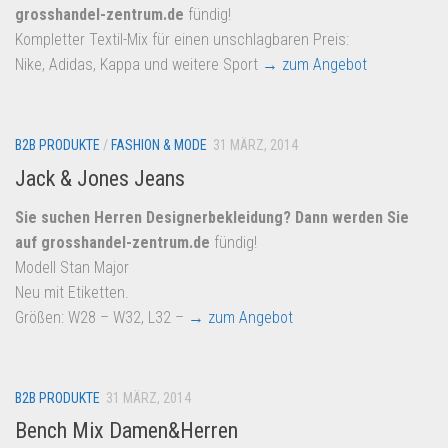
grosshandel-zentrum.de
fündig!
Kompletter Textil-Mix für einen unschlagbaren Preis:
Nike, Adidas, Kappa und weitere Sport
→ zum Angebot
B2B PRODUKTE
/
FASHION & MODE
31 MÄRZ, 2014
Jack & Jones Jeans
Sie suchen Herren Designerbekleidung? Dann werden Sie
auf
grosshandel-zentrum.de
fündig!
Modell Stan Major
Neu mit Etiketten.
Größen: W28 – W32, L32 –
→ zum Angebot
B2B PRODUKTE
31 MÄRZ, 2014
Bench Mix Damen&Herren