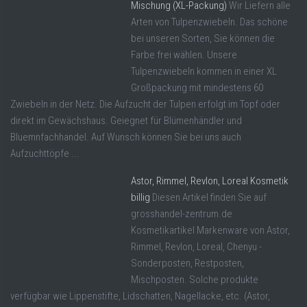
Mischung (XL-Packung)
Wir Liefern alle
Arten von Tulpenzwiebeln. Das schöne
bei unseren Sorten, Sie können die
Farbe frei wählen. Unsere
Tulpenzwiebeln kommen in einer XL
Großpackung mit mindestens 60
Zwiebeln in der Netz. Die Aufzucht der Tulpen erfolgt im Topf oder
direkt im Gewächshaus. Geiegnet für Blümenhändler und
Bluemnfachhandel. Auf Wunsch können Sie bei uns auch
Aufzuchttöpfe ...
Astor, Rimmel, Revlon, Loreal Kosmetik
billig
Diesen Artikel finden Sie auf
grosshandel-zentrum.de
Kosmetikartikel Markenware von Astor,
Rimmel, Revlon, Loreal, Chenyu -
Sonderposten, Restposten,
Mischposten. Solche produkte
verfügbar wie Lippenstifte, Lidschatten, Nagellacke, etc. (Astor,