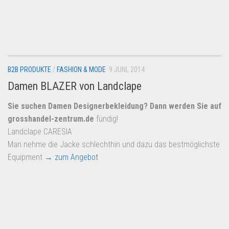
B2B PRODUKTE
/
FASHION & MODE
9 JUNI, 2014
Damen BLAZER von Landclape
Sie suchen Damen Designerbekleidung? Dann werden Sie auf
grosshandel-zentrum.de
fündig!
Landclape CARESIA
Man nehme die Jacke schlechthin und dazu das bestmöglichste
Equipment
→ zum Angebot