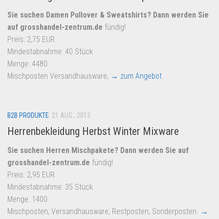
Sie suchen Damen Pullover & Sweatshirts? Dann werden Sie
auf
grosshandel-zentrum.de
fündig!
Preis: 2,75 EUR
Mindestabnahme: 40 Stück
Menge: 4480
Mischposten Versandhausware,
→ zum Angebot
B2B PRODUKTE
21 AUG., 2013
Herrenbekleidung Herbst Winter Mixware
Sie suchen Herren Mischpakete? Dann werden Sie auf
grosshandel-zentrum.de
fündig!
Preis: 2,95 EUR
Mindestabnahme: 35 Stück
Menge: 1400
Mischposten, Versandhausware, Restposten, Sonderposten.
→