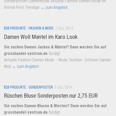
Sonderposten Damenmode Aktuelle Fashion Damen Mode im
Animal Print Trendige
→ zum Angebot
B2B PRODUKTE
/
FASHION & MODE
7 JULI, 2014
Damen Woll Mantel im Karo Look
Sie suchen Damen Jacken & Mäntel? Dann werden Sie auf
grosshandel-zentrum.de
fündig!
Aktuelle Fashion Damen Mode – Mode Textilien. Schöner Damen
Woll
→ zum Angebot
B2B PRODUKTE
/
SONDERPOSTEN
7 JULI, 2014
Rüschen Bluse Sonderposten nur 2,75 EUR
Sie suchen Damen Blusen & Westen? Dann werden Sie auf
grosshandel-zentrum.de
fündig!