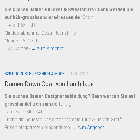
Sie suchen Damen Pullover & Sweatshirts? Dann werden Sie
auf
b2b-grosshaendleradressen.de
fündig!
Preis: 1,55 EUR
Mindestabnahme: Gesamtabnahme
Menge: 9500 Stk.
C&A Damen-
→ zum Angebot
B2B PRODUKTE
/
FASHION & MODE
9 JUNI, 2014
Damen Down Coat von Landclape
Sie suchen Damen Designerbekleidung? Dann werden Sie auf
grosshandel-zentrum.de
fündig!
Landclape MOOKAIT
Erlebe die neueste Designtechnologie für exklusiven Stoff:
Frisch eingetroffen präsentieren
→ zum Angebot