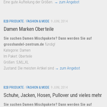
Eine gute Aufteilung der Größen.
→ zum Angebot
B2B PRODUKTE
/
FASHION & MODE
9 JUNI, 2014
Damen Marken Oberteile
Sie suchen Damen Mischpakete? Dann werden Sie auf
grosshandel-zentrum.de
fündig!
Kategorie: Damen
Im Paket: Oberteile
Größen: S,M,L,XL
Zustand: Die meisten Artikel sind
→ zum Angebot
B2B PRODUKTE
/
FASHION & MODE
9 JUNI, 2014
Schuhe, Jacken, Hosen, Pullover und vieles mehr
Sie suchen Damen Mischpakete? Dann werden Sie auf