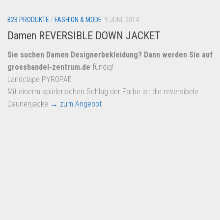
B2B PRODUKTE
/
FASHION & MODE
9 JUNI, 2014
Damen REVERSIBLE DOWN JACKET
Sie suchen Damen Designerbekleidung? Dann werden Sie auf
grosshandel-zentrum.de
fündig!
Landclape PYROPAE
Mit einerm spielerischen Schlag der Farbe ist die reversibele
Daunenjacke
→ zum Angebot