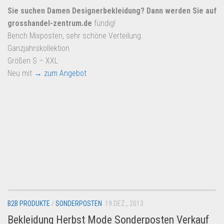
Sie suchen Damen Designerbekleidung? Dann werden Sie auf
grosshandel-zentrum.de
fündig!
Bench Mixposten, sehr schöne Verteilung.
Ganzjahrskollektion
Größen S – XXL
Neu mit
→ zum Angebot
B2B PRODUKTE
/
SONDERPOSTEN
19 DEZ., 2013
Bekleidung Herbst Mode Sonderposten Verkauf