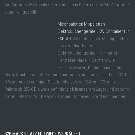
Auf Anfrage/VB Grosshändler kommt aus Polen und hat 245 Angebote
aktuell eingestellt.
Mischpaletten Mixpaletten
Elektroküchengeräte LKW Container für
EXPORT
Wir bieten Ihnen Mischpaletten
aus verschiedenen
Elektroküchengeräten Namhafter
Hersteller Made in Germany wie
Haushaltswaren, Küchenmaschinen,
Mixer, Staubsauger,Werkzeuge und vieles mehr an. Es sind ca.100-120
B-Ware Artikel auf einer Palettehöhe von ca. 150 cm-170 cm pro
Palette ab 250 € Die ware befindet sich in unserem Lager und ist somit
sofort lieferbar. Wir beladenLKW und Container Export und machen ...
B2B MARKTPLATZ FÜR WIEDERVERKÄUFER