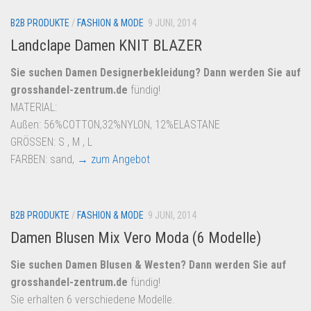
B2B PRODUKTE
/
FASHION & MODE
9 JUNI, 2014
Landclape Damen KNIT BLAZER
Sie suchen Damen Designerbekleidung? Dann werden Sie auf
grosshandel-zentrum.de
fündig!
MATERIAL:
Außen: 56%COTTON,32%NYLON, 12%ELASTANE
GRÖSSEN: S , M , L
FARBEN: sand,
→ zum Angebot
B2B PRODUKTE
/
FASHION & MODE
9 JUNI, 2014
Damen Blusen Mix Vero Moda (6 Modelle)
Sie suchen Damen Blusen & Westen? Dann werden Sie auf
grosshandel-zentrum.de
fündig!
Sie erhalten 6 verschiedene Modelle.