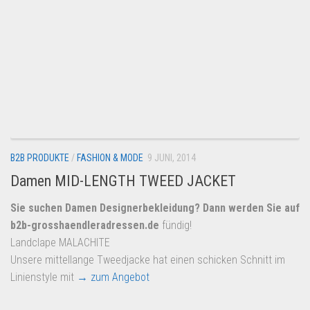
B2B PRODUKTE
/
FASHION & MODE
9 JUNI, 2014
Damen MID-LENGTH TWEED JACKET
Sie suchen Damen Designerbekleidung? Dann werden Sie auf
b2b-grosshaendleradressen.de
fündig!
Landclape MALACHITE
Unsere mittellange Tweedjacke hat einen schicken Schnitt im
Linienstyle mit
→ zum Angebot