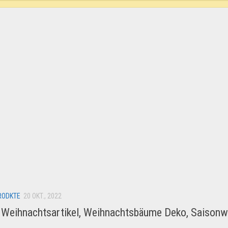
RODKTE
20 OKT., 2022
t Weihnachtsartikel, Weihnachtsbäume Deko, Saisonw