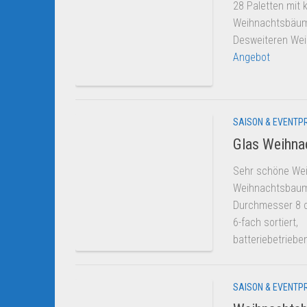
28 Paletten mit 
Weihnachtsbäume
Desweiteren Wei
Angebot
SAISON & EVENTP
Glas Weihna
Sehr schöne We
Weihnachtsbaum
Durchmesser 8 
6-fach sortiert,
batteriebetriebe
SAISON & EVENTP