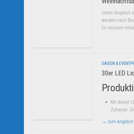
Weihnachtsb
Unser Angebot s
werden nach Bez
Es müssen mind
SAISON & EVENTP
30er LED Li
Produkt
Mit dieser 
Zuhause. Di
→ zum Angebot