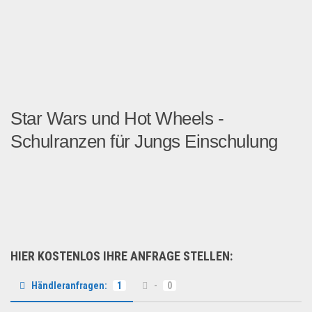
Star Wars und Hot Wheels -
Schulranzen für Jungs Einschulung
Lizensierte Schulranzen mi...
Geschäft, Büro & Schreibwaren
HIER KOSTENLOS IHRE ANFRAGE STELLEN:
Händleranfragen:
1
-
0