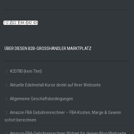
112.22k
522.14k
184.48k
342.42k
ÜBER DIESEN B2B-GROSSHÄNDLER MARKTPLATZ
#20780 (kein Titel)
Aktuelle Edelmetall-Kurse direkt auf Ihrer Webseite
Allgemeine Geschäftsbedingungen
Amazon FBA Gebührenrechner – FBA-Kosten, Marge & Gewinn
sofort berechnen
Amazon-FBA-Gebührenrechner Widget für deinen Blog/Webseite