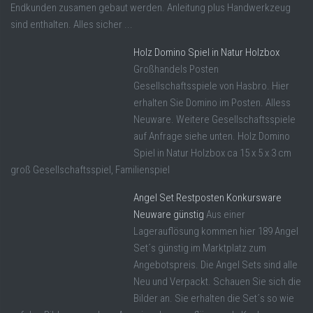
Endkunden zusamen gebaut werden. Anleitung plus Handwerkzeug
sind enthalten. Alles sicher ...
Holz Domino Spiel in Natur Holzbox
Großhandels Posten
Gesellschaftsspiele von Hasbro. Hier
erhalten Sie Domino im Posten. Alless
Neuware. Weitere Gesellschaftsspiele
auf Anfrage siehe unten. Holz Domino
Spiel in Natur Holzbox ca 15 x 5 x 3 cm
groß Gesellschaftsspiel, Familienspiel
Angel Set Restposten Konkursware
Neuware günstig
Aus einer
Lagerauflösung kommen hier 189 Angel
Set´s günstig im Marktplatz zum
Angebotspreis. Die Angel Sets sind alle
Neu und Verpackt. Schauen Sie sich die
Bilder an. Sie erhalten die Set´s so wie