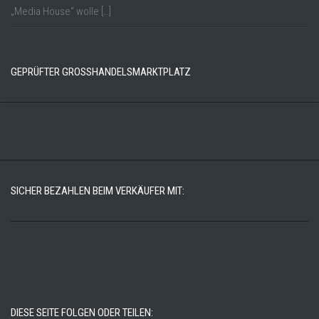
„Media House“ wolle […]
GEPRÜFTER GROSSHANDELSMARKTPLATZ
SICHER BEZAHLEN BEIM VERKÄUFER MIT:
DIESE SEITE FOLGEN ODER TEILEN: