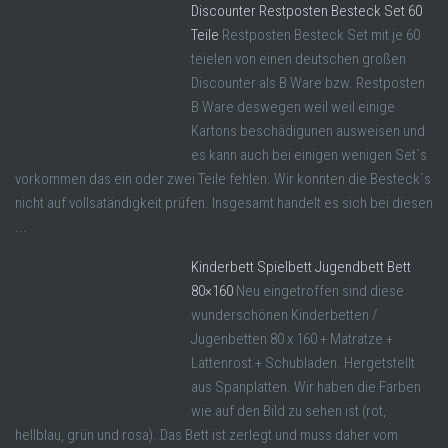
Discounter Restposten Besteck Set 60
Teile
Restposten Besteck Set mit je 60
teielen von einen deutschen großen
Discounter als B Ware bzw. Restposten
B Ware deswegen weil weil einige
Kartons beschädigunen ausweisen und
es kann auch bei einigen wenigen Set´s
vorkommen das ein oder zwei Teile fehlen. Wir konnten die Besteck´s
nicht auf vollsatändigkeit prüfen. Insgesamt handelt es sich bei diesen
...
Kinderbett Spielbett Jugendbett Bett
80×160
Neu eingetroffen sind diese
wunderschönen Kinderbetten /
Jugenbetten 80 x 160 + Matratze +
Lattenrost + Schubladen. Hergetstellt
aus Spanplatten. Wir haben die Farben
wie auf den Bild zu sehen ist (rot,
hellblau, grün und rosa). Das Bett ist zerlegt und muss daher vom