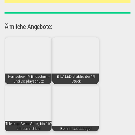
Ähnliche Angebote:
Fernseher- TV Bildschirm-
BiLA LED-Grablichter 19
und Displayschutz
Stück
Teleskop Selfie Stick, bis 107
cm ausziehbar
Benzin Laubsauger