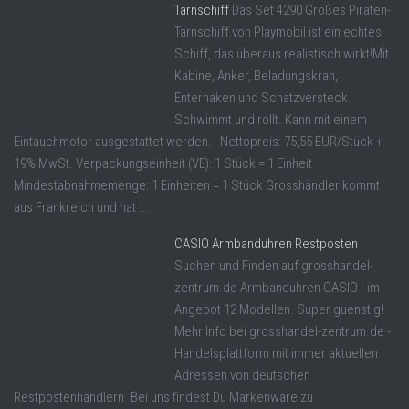
Tarnschiff
Das Set 4290 Großes Piraten-
Tarnschiff von Playmobil ist ein echtes
Schiff, das überaus realistisch wirkt!Mit
Kabine, Anker, Beladungskran,
Enterhaken und Schatzversteck.
Schwimmt und rollt. Kann mit einem
Eintauchmotor ausgestattet werden. Nettopreis: 75,55 EUR/Stück +
19% MwSt. Verpackungseinheit (VE): 1 Stück = 1 Einheit
Mindestabnahmemenge: 1 Einheiten = 1 Stück Grosshändler kommt
aus Frankreich und hat ...
CASIO Armbanduhren Restposten
Suchen und Finden auf grosshandel-
zentrum.de Armbanduhren CASIO - im
Angebot 12 Modellen. Super guenstig!
Mehr Info bei grosshandel-zentrum.de -
Handelsplattform mit immer aktuellen
Adressen von deutschen
Restpostenhändlern. Bei uns findest Du Markenware zu