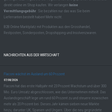
direkt online im Shop kaufen. Wir verlangen
keine
Vermittlungsgebühr
. Sie bezahlen nur das was Sie beim
Lieferranten bestellt haben! Mehr nicht.
B2B Online Marktplatz mit Produkten aus den Grosshandel,
Restposten, Sonderposten, Dropshipping und Insolvenzwaren.
NACHRICHTEN AUS DER WIRTSCHAFT
Flaconi wächst im Ausland um 60 Prozent
07/08/2026
Flaconi hat das erste Halbjahr mit 23 Prozent Wachstum und über 300
Mio. Euro Umsatz abgeschlossen, wie das Unternehmen mitteilt. Das
Auslandsgeschäft lege um rund 60 Prozent zu und steuere inzwischen
mehr als 20 Prozent bei. Dieses Jahr kämen sieben neue Märkte
hinzu, darunter UK, Spanien und Ungarn. Über die neu gegründete