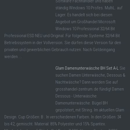
Software Fachhändler und haben
ständig Windows 10 Profes. MultiL. auf
Lager. Es handelt sich bei diesen
Angebot um Großhandel Microsoft
Windows 10 Professional 32/64 Bit
Professional ESD NEU und Original. Für folgende Systeme 32/64 Bit
Betriebssystem in der Vollversion. Sie dürfen diese Version für den
privaten und gewerblichen Gebrauch nutzen. Nach Geldeingang
werden ...
Glam Damenunterwäsche BH Set A-L
Sie
suchen Damen Unterwäsche, Dessous &
Nachtwäsche? Dann werden Sie auf
grosshandel-zentrum.de fündig! Damen
Dessous - Unterwäsche.
Damenunterwäsche. Bügel BH
gepolstert, mit String. Im aktuellen Glam
Design. Cup Größen: B . In verschiedenen Farben. In den Größen: 34
bis 42, gemischt. Material: 85% Polyester und 15% Spantex.