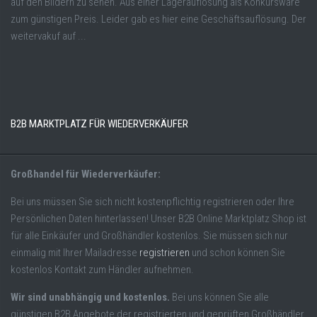
auf den Bildern zu sehen. Aus einer Lagerauflösung als Konkursware
zum günstigen Preis. Leider gab es hier eine Geschäftsauflösung. Der
weitervakuf auf ...
B2B MARKTPLATZ FÜR WIEDERVERKÄUFER
Großhandel für Wiederverkäufer:
Bei uns müssen Sie sich nicht kostenpflichtig registrieren oder Ihre
Persönlichen Daten hinterlassen! Unser B2B Online Marktplatz Shop ist
für alle Einkäufer und Großhändler kostenlos. Sie müssen sich nur
einmalig mit Ihrer Mailadresse
registrieren
und schon können Sie
kostenlos Kontakt zum Händler aufnehmen.
Wir sind unabhängig und kostenlos.
Bei uns können Sie alle
günstigen B2B Angebote der registrierten und geprüften Großhändler