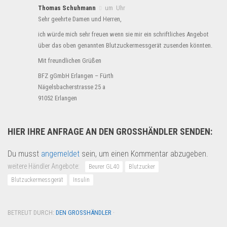
Thomas Schuhmann
um Uhr
Sehr geehrte Damen und Herren,
ich würde mich sehr freuen wenn sie mir ein schriftliches Angebot
über das oben genannten Blutzuckermessgerät zusenden könnten.
Mit freundlichen Grüßen
BFZ gGmbH Erlangen – Fürth
Nägelsbacherstrasse 25 a
91052 Erlangen
HIER IHRE ANFRAGE AN DEN GROSSHÄNDLER SENDEN:
Du musst
angemeldet
sein, um einen Kommentar abzugeben.
weitere Händler Angebote:
Beurer GL40
Blutzucker
Blutzuckermessgerät
Insulin
BETREUT DURCH:
DEN GROSSHÄNDLER
·