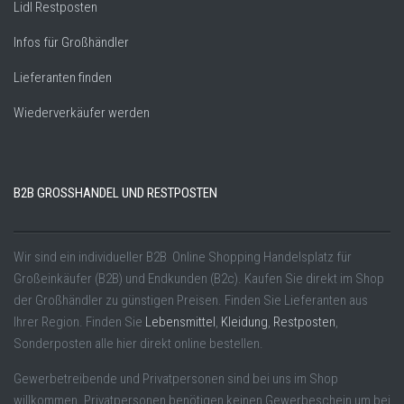
Lidl Restposten
Infos für Großhändler
Lieferanten finden
Wiederverkäufer werden
B2B GROSSHANDEL UND RESTPOSTEN
Wir sind ein individueller B2B Online Shopping Handelsplatz für
Großeinkäufer (B2B) und Endkunden (B2c). Kaufen Sie direkt im Shop
der Großhändler zu günstigen Preisen. Finden Sie Lieferanten aus
Ihrer Region. Finden Sie
Lebensmittel
,
Kleidung
,
Restposten
,
Sonderposten alle hier direkt online bestellen.
Gewerbetreibende und Privatpersonen sind bei uns im Shop
willkommen. Privatpersonen benötigen keinen Gewerbeschein um bei