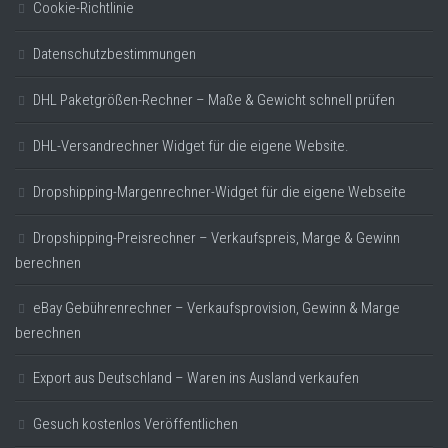
Cookie-Richtlinie
Datenschutzbestimmungen
DHL Paketgrößen-Rechner – Maße & Gewicht schnell prüfen
DHL-Versandrechner Widget für die eigene Website.
Dropshipping-Margenrechner-Widget für die eigene Webseite
Dropshipping-Preisrechner – Verkaufspreis, Marge & Gewinn
berechnen
eBay Gebührenrechner – Verkaufsprovision, Gewinn & Marge
berechnen
Export aus Deutschland – Waren ins Ausland verkaufen
Gesuch kostenlos Veröffentlichen