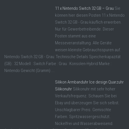
11 x Nintendo Switch 32 GB – Grau
Sie
können hier diesen Posten 11 x Nintendo
Switch 32 GB - Grau käuflich erwerben.
Nur für Gewerbetreibende. Dieser
Posten stammt aus eine
Messeveranstalltung. Alle Geräte
weisen kleinste Gebrauchsspuren auf.
Nintendo Switch 32 GB - Grau: Technische Details Speicherkapazität
(GB) : 32 Modell : Switch Farbe : Grau : Konsolen-Hybrid Marke :
Nintendo Gewicht (Gramm) ...
Silikon Armbanduhr Ice design Quarzuhr
Silikonuhr
Silikonuhr mit sehr hoher
Verkaufsfrequenz. Schauen Sie bei
Ebay und überzeugen Sie sich selbst.
Unschlagbarer Preis. Gemischte
Farben. Spritzwassergeschützt.
Nickelfrei und Wasserabweisend.