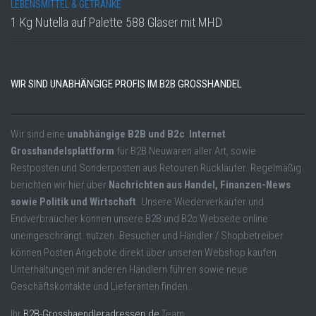
LEBENSMITTEL & GETRÄNKE
1 Kg Nutella auf Palette 588 Gläser mit MHD
WIR SIND UNABHÄNGIGE PROFIS IM B2B GROSSHANDEL
Wir sind eine
unabhängige B2B und B2c Internet
Grosshandelsplattform
für B2B Neuwaren aller Art, sowie
Restposten und Sonderposten aus Retouren Rückläufer. Regelmäßig
berichten wir hier über
Nachrichten aus Handel, Finanzen-News
sowie Politik und Wirtschaft
. Unsere Wiederverkäufer und
Endverbraucher können unsere B2B und B2c Webseite online
uneingeschrängt nutzen. Besucher und Händler / Shopbetreiber
können Posten Angebote direkt über unseren Webshop kaufen.
Unterhaltungen mit anderen Händlern führen sowie neue
Geschäftskontakte und Lieferanten finden.
Ihr
B2B-Grosshaendleradressen.de
Team