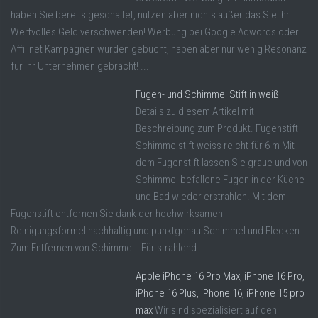
haben Sie bereits geschaltet, nützen aber nichts außer das Sie Ihr
Wertvolles Geld verschwenden! Werbung bei Google Adwords oder
Affilinet Kampagnen wurden gebucht, haben aber nur wenig Resonanz
für Ihr Unternehmen gebracht! ...
Fugen- und Schimmel Stift in weiß
Details zu diesem Artikel mit
Beschreibung zum Produkt. Fugenstift
Schimmelstift weiss reicht für 6 m Mit
dem Fugenstift lassen Sie graue und von
Schimmel befallene Fugen in der Küche
und Bad wieder erstrahlen. Mit dem
Fugenstift entfernen Sie dank der hochwirksamen
Reinigungsformel nachhaltig und punktgenau Schimmel und Flecken -
Zum Entfernen von Schimmel - Für strahlend ...
Apple iPhone 16 Pro Max, iPhone 16 Pro,
iPhone 16 Plus, iPhone 16, iPhone 15 pro
max
Wir sind spezialisiert auf den