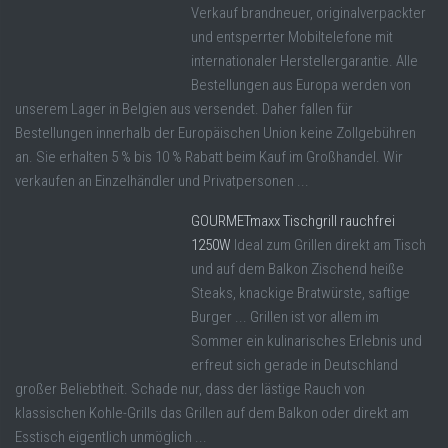
Verkauf brandneuer, originalverpackter
und entsperrter Mobiltelefone mit
internationaler Herstellergarantie. Alle
Bestellungen aus Europa werden von
unserem Lager in Belgien aus versendet. Daher fallen für
Bestellungen innerhalb der Europäischen Union keine Zollgebühren
an. Sie erhalten 5 % bis 10 % Rabatt beim Kauf im Großhandel. Wir
verkaufen an Einzelhändler und Privatpersonen ...
GOURMETmaxx Tischgrill rauchfrei
1250W
Ideal zum Grillen direkt am Tisch
und auf dem Balkon Zischend heiße
Steaks, knackige Bratwürste, saftige
Burger ... Grillen ist vor allem im
Sommer ein kulinarisches Erlebnis und
erfreut sich gerade in Deutschland
großer Beliebtheit. Schade nur, dass der lästige Rauch von
klassischen Kohle-Grills das Grillen auf dem Balkon oder direkt am
Esstisch eigentlich unmöglich ...