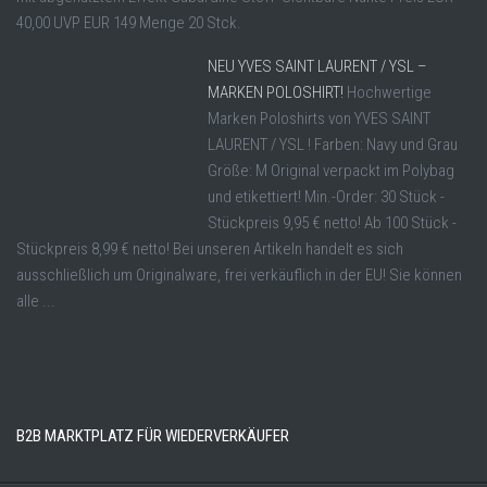
40,00 UVP EUR 149 Menge 20 Stck.
NEU YVES SAINT LAURENT / YSL –
MARKEN POLOSHIRT!
Hochwertige
Marken Poloshirts von YVES SAINT
LAURENT / YSL ! Farben: Navy und Grau
Größe: M Original verpackt im Polybag
und etikettiert! Min.-Order: 30 Stück -
Stückpreis 9,95 € netto! Ab 100 Stück -
Stückpreis 8,99 € netto! Bei unseren Artikeln handelt es sich
ausschließlich um Originalware, frei verkäuflich in der EU! Sie können
alle ...
B2B MARKTPLATZ FÜR WIEDERVERKÄUFER