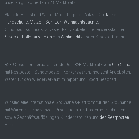
unseren gut sortierten B2B Marktplatz.
Aktuelle Herbst und Winter Mode für jeden Anlass. Ob
Jacken
,
Handschuhe
,
Mützen
,
Schlitten
,
Weihnachtsbäume
,
Christbaumschmuck, Silvester Party Zubehör, Feuerwerkskörper
Silvester Böller aus Polen
den
Weihnachts
,- oder Silvesterbraten.
B2B-Grosshaendleradressen.de Dein B2B-Marktplatz vom
Großhandel
mit Restposten, Sonderposten, Konkurswaren, Insolvent-Angeboten,
Waren für den Wiederverkauf im Import und Export Geschäft.
Wir sind eine Internationale Großhanels-Plattform für den Großhandel
mit Waren aus Insolvenzen, Produktions- und Lagerüberschüssen
sowie Geschäftsauflösungen, Kundenretouren und
den Restposten
Handel.