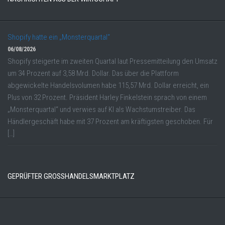
Shopify hatte ein „Monsterquartal“
06/08/2026
Shopify steigerte im zweiten Quartal laut Pressemitteilung den Umsatz
um 34 Prozent auf 3,58 Mrd. Dollar. Das über die Plattform
abgewickelte Handelsvolumen habe 115,57 Mrd. Dollar erreicht, ein
Plus von 32 Prozent. Präsident Harley Finkelstein sprach von einem
„Monsterquartal“ und verwies auf KI als Wachstumstreiber. Das
Händlergeschäft habe mit 37 Prozent am kräftigsten geschoben. Für
[…]
GEPRÜFTER GROSSHANDELSMARKTPLATZ