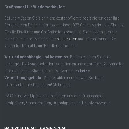
Großhandel für Wiederverkäufer:
Bei uns müssen Sie sich nicht kostenpflichtig registrieren oder Ihre
Persönlichen Daten hinterlassen! Unser B2B Online Marktplatz Shop ist
für alle Einkäufer und Großhändler kostenlos. Sie müssen sich nur
einmalig mit Ihrer Mailadresse
registrieren
und schon können Sie
kostenlos Kontakt zum Händler aufnehmen.
Wir sind unabhängig und kostenlos.
Bei uns können Sie alle
günstigen B2B Angebote der registrierten und geprüften Großhändler
direkt online im Shop kaufen. Wir verlangen
keine
Vermittlungsgebühr
. Sie bezahlen nur das was Sie beim
Lieferranten bestellt haben! Mehr nicht.
B2B Online Marktplatz mit Produkten aus den Grosshandel,
Restposten, Sonderposten, Dropshipping und Insolvenzwaren.
NACHRICHTEN AUS DER WIRTSCHAFT