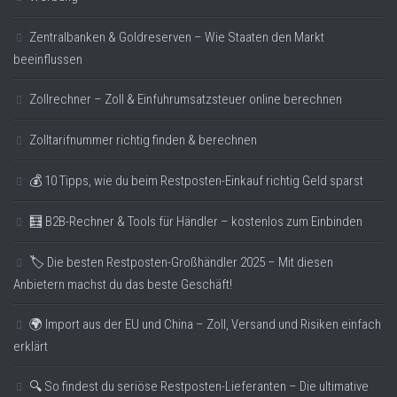
Zentralbanken & Goldreserven – Wie Staaten den Markt
beeinflussen
Zollrechner – Zoll & Einfuhrumsatzsteuer online berechnen
Zolltarifnummer richtig finden & berechnen
💰 10 Tipps, wie du beim Restposten-Einkauf richtig Geld sparst
🧮 B2B-Rechner & Tools für Händler – kostenlos zum Einbinden
🏷️ Die besten Restposten-Großhändler 2025 – Mit diesen
Anbietern machst du das beste Geschäft!
🌍 Import aus der EU und China – Zoll, Versand und Risiken einfach
erklärt
🔍 So findest du seriöse Restposten-Lieferanten – Die ultimative