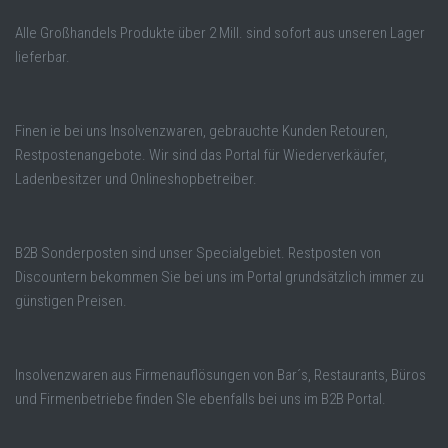
Alle Großhandels Produkte über 2 Mill. sind sofort aus unseren Lager
lieferbar.
Finen ie bei uns Insolvenzwaren, gebrauchte Kunden Retouren,
Restpostenangebote. Wir sind das Portal für Wiederverkäufer,
Ladenbesitzer und Onlineshopbetreiber.
B2B Sonderposten sind unser Specialgebiet. Restposten von
Discountern bekommen Sie bei uns im Portal grundsätzlich immer zu
günstigen Preisen.
Insolvenzwaren aus Firmenauflösungen von Bar´s, Restaurants, Büros
und Firmenbetriebe finden SIe ebenfalls bei uns im B2B Portal.