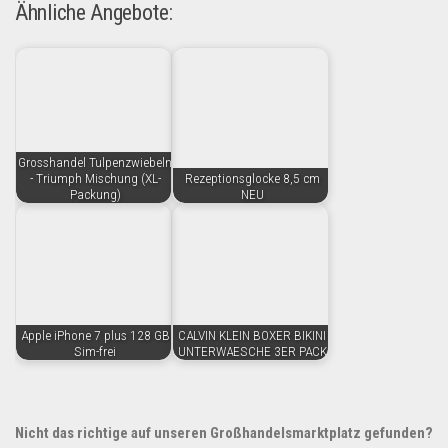
Ähnliche Angebote:
Grosshandel Tulpenzwiebeln
- Triumph Mischung (XL-
Rezeptionsglocke 8,5 cm
Packung)
NEU
Apple iPhone 7 plus 128 GB
CALVIN KLEIN BOXER BIKINI
Sim-frei
UNTERWAESCHE 3ER PACK
Nicht das richtige auf unseren Großhandelsmarktplatz gefunden?