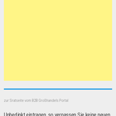
zur Sratseite vom B2B Großhandels Portal
Unbedinkt eintragen, so verpassen Sie keine neuen