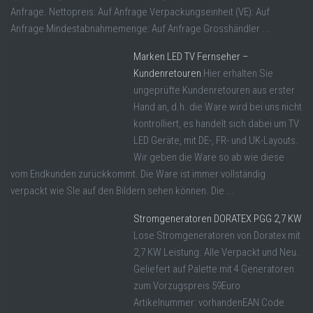
Anfrage. Nettopreis: Auf Anfrage Verpackungseinheit (VE): Auf
Anfrage Mindestabnahmemenge: Auf Anfrage Grosshändler ...
Marken LED TV Fernseher –
Kundenretouren
Hier erhalten Sie
ungeprüfte Kundenretouren aus erster
Hand an, d.h. die Ware wird bei uns nicht
kontrolliert, es handelt sich dabei um TV
LED Geräte, mit DE-, FR- und UK-Layouts.
Wir geben die Ware so ab wie diese
vom Endkunden zurückkommt. Die Ware ist immer vollständig
verpackt wie SIe auf den Bildern sehen können. Die ...
Stromgeneratoren DORATEX PGG 2,7 KW
Lose Stromgeneratoren von Doratex mit
2,7 KW Leistung. Alle Verpackt und Neu.
Geliefert auf Palette mit 4 Generatoren
zum Vorzugspreis 59Euro
Artikelnummer: vorhandenEAN Code