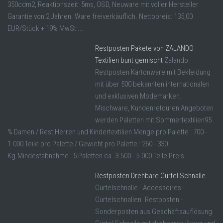
350cdm2, Reaktionszeit: 5ms, OSD, Neuware mit voller Hersteller
Garantie von 2 Jahren. Ware freiverkäuflich. Nettopreis: 135,00
EUR/Stück + 19% MwSt ...
Restposten Pakete von ZALANDO
Textilien bunt gemischt
Zalando
Restposten Kartonware mit Bekleidung
mit über 500 bekannten internationalen
und exklusiven Modemarken.
Mischware, Kundenretouren Angeboten
werden Paletten mit Sommertextilien95
% Damen / Rest Herren und Kindertextilien Menge pro Palette : 700 -
1.000 Teile pro Palette / Gewicht pro Palette : 260 - 330
Kg.Mindestabnahme : 5 Paletten ca. 3.500 - 5.000 Teile Preis ...
Restposten Drehbare Gürtel Schnalle
Gürtelschnalle - Accessoires -
Gürtelschnallen. Restposten -
Sonderposten aus Geschäftsauflösung.