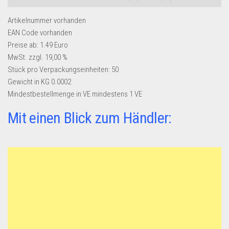
Artikelnummer
vorhanden
EAN Code
vorhanden
Preise ab:
1.49 Euro
MwSt. zzgl. 19,00 %
Stück pro Verpackungseinheiten:
50
Gewicht in KG
0.0002
Mindestbestellmenge in VE
mindestens 1 VE
Mit einen Blick zum Händler: