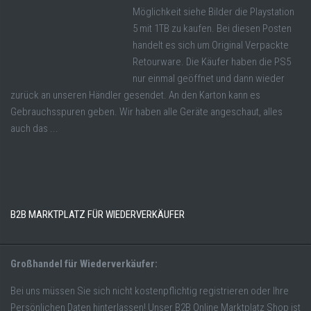
Möglichkeit siehe Bilder die Playstation
5 mit 1TB zu kaufen. Bei diesen Posten
handelt es sich um Original Verpackte
Retourware. Die Käufer haben die PS5
nur einmal geöffnet und dann wieder
zurück an unseren Händler gesendet. An den Karton kann es
Gebrauchsspuren geben. Wir haben alle Geräte angeschaut, alles
auch das ...
B2B MARKTPLATZ FÜR WIEDERVERKÄUFER
Großhandel für Wiederverkäufer:
Bei uns müssen Sie sich nicht kostenpflichtig registrieren oder Ihre
Persönlichen Daten hinterlassen! Unser B2B Online Marktplatz Shop ist