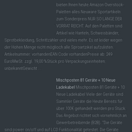
bieten Ihnen heute Amazon Overstock-
Paletten alles Neuware Sportartikeln
zum Sonderpreis NUR SO LANGE DER
VORRAT REICHT. Auf den Paletten sind
Artikel wie Hanteln, Schweisbänder,
Sprotbekleidung, Schrittzähler und vieles mehr. Es ist leider wegen
der Hohen Menge nicht möglioch alle Sproartzikel aufzulisten.
Artikelnummer: vorhandenEAN Code vorhandenPreise ab: 249
EuroMwSt. zzgl. 19,00 %Stück pro Verpackungseinheiten:
unbekanntGewicht ...
Mischposten 81 Geräte + 10 Neue
Ladekabel
Mischposten 81 Geräte + 10
Neue Ladekabel Viele der Geräte sind
Sammler Geräte die Heute Bereits für
über 100€ gehandelt werden pro Stück.
Das Angebot richtet sich vornehmlich an
Gewerbetreibende (B2B). "Die Geräte
sind power on/off und auf LCD Funktionalität getestet. Die Geräte