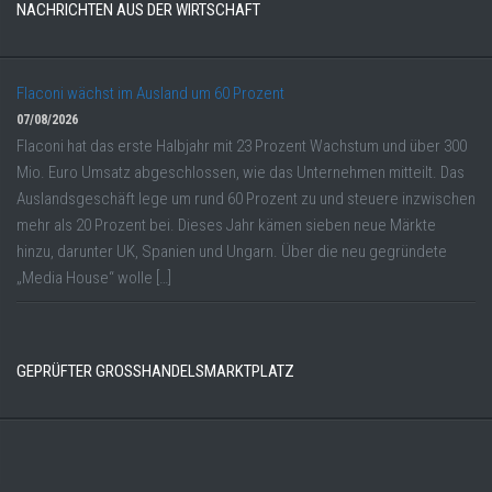
NACHRICHTEN AUS DER WIRTSCHAFT
Flaconi wächst im Ausland um 60 Prozent
07/08/2026
Flaconi hat das erste Halbjahr mit 23 Prozent Wachstum und über 300
Mio. Euro Umsatz abgeschlossen, wie das Unternehmen mitteilt. Das
Auslandsgeschäft lege um rund 60 Prozent zu und steuere inzwischen
mehr als 20 Prozent bei. Dieses Jahr kämen sieben neue Märkte
hinzu, darunter UK, Spanien und Ungarn. Über die neu gegründete
„Media House“ wolle […]
GEPRÜFTER GROSSHANDELSMARKTPLATZ