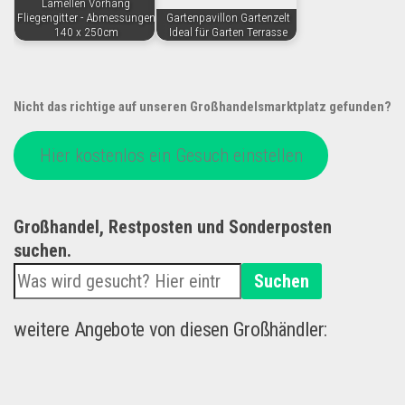
Lamellen Vorhang
Fliegengitter - Abmessungen
Gartenpavillon Gartenzelt
140 x 250cm
Ideal für Garten Terrasse
Nicht das richtige auf unseren Großhandelsmarktplatz gefunden?
Hier kostenlos ein Gesuch einstellen
Großhandel, Restposten und Sonderposten
suchen.
Suchen
weitere Angebote von diesen Großhändler: