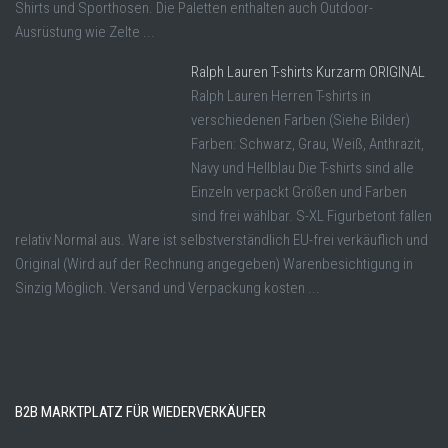
Shirts und Sporthosen. Die Paletten enthalten auch Outdoor-
Ausrüstung wie Zelte ...
Ralph Lauren T-shirts Kurzarm ORIGINAL
Ralph Lauren Herren T-shirts in
verschiedenen Farben (Siehe Bilder)
Farben: Schwarz, Grau, Weiß, Anthrazit,
Navy und Hellblau Die T-shirts sind alle
Einzeln verpackt Größen und Farben
sind frei wählbar. S-XL Figurbetont fallen
relativ Normal aus. Ware ist selbstverständlich EU-frei verkäuflich und
Original (Wird auf der Rechnung angegeben) Warenbesichtigung in
Sinzig Möglich. Versand und Verpackung kosten ...
B2B MARKTPLATZ FÜR WIEDERVERKÄUFER