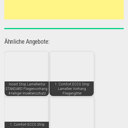
Ähnliche Angebote:
Insect Stop Lamellentür
1. Comfort ECCO Strip
STANDARD Fliegenvorhang -
Lamellen Vorhang
4-teiliger Insektenschutz
Fliegengitter
1. Comfort ECCO Strip