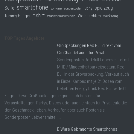
smartphone
Seife
spielzeug
Sony
software
sonderposten
t shirt
Tommy Hilfiger
Weihnachten
Waschmaschinen
Werkzeug
TOP Tages Angebote
Großpackungen Red Bull direkt vom
Großhandel auch für Privat
Sondenposten Red Bull Lebensmittel mit
MHD / Mindesthaltbarkeitsdatum. Red
Bull in der Groverpackung. Verkauf auch
in Einzel Kartons mit je 24 Dosen vom
beliebten Energy Drink Red Bull verleiht
Flügel. Diese Großpackungen eignen sich bestens für
Veranstalltungen, Partys, Discos oder auch einfach für Privatleute die
den Geschmack lieben. Verkaufen aber auch Posten als
Sonderposten Lebvensmittel ...
B Ware Gebrauchte Smartphones