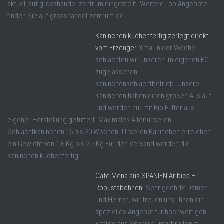
aktuell auf grosshandel-zentrum eingestellt. Weitere Top Angebote
finden Sie auf grosshandel-zentrum.de ...
Kaninchen küchenfertig zerlegt direkt
vom Erzeuger
3 mal in der Woche
schlachten wir unseren im eigenen EG
zugelassenen
Kaninchenschlachtbetrieb. Unsere
Kaninchen haben einen großen Auslauf
und werden nur mit Bio Futter aus
eigener Herstellung gefüttert. Maximales Alter unseren
Schlachtkaninchen 16 bis 20 Wochen. Unseren Kaninchen erreichen
ein Gewicht von 1,6 Kg bis 2,5 Kg Für den Versand werden die
Kaninchen küchenfertig ...
Cafe Mena aus SPANIEN Aribica –
Robustabohnen.
Sehr geehrte Damen
und Herren, wir freuen uns, Ihnen ein
spezielles Angebot für hochwertigen