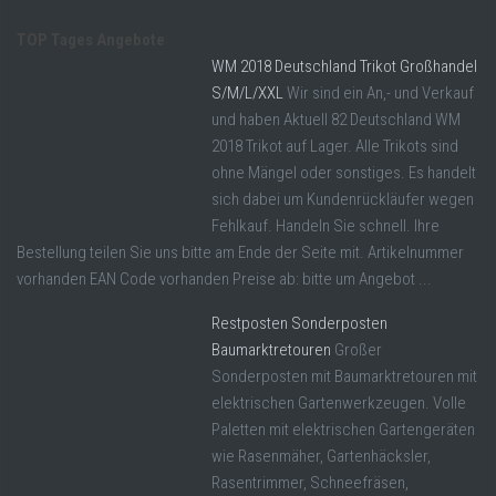
TOP Tages Angebote
WM 2018 Deutschland Trikot Großhandel
S/M/L/XXL
Wir sind ein An,- und Verkauf
und haben Aktuell 82 Deutschland WM
2018 Trikot auf Lager. Alle Trikots sind
ohne Mängel oder sonstiges. Es handelt
sich dabei um Kundenrückläufer wegen
Fehlkauf. Handeln Sie schnell. Ihre
Bestellung teilen Sie uns bitte am Ende der Seite mit. Artikelnummer
vorhanden EAN Code vorhanden Preise ab: bitte um Angebot ...
Restposten Sonderposten
Baumarktretouren
Großer
Sonderposten mit Baumarktretouren mit
elektrischen Gartenwerkzeugen. Volle
Paletten mit elektrischen Gartengeräten
wie Rasenmäher, Gartenhäcksler,
Rasentrimmer, Schneefräsen,