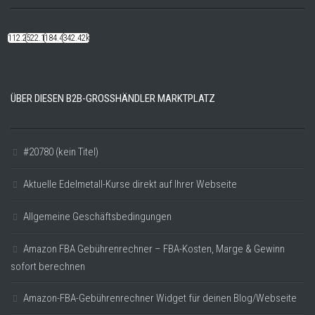
112.22k
522.14k
184.48k
342.42k
ÜBER DIESEN B2B-GROSSHÄNDLER MARKTPLATZ
#20780 (kein Titel)
Aktuelle Edelmetall-Kurse direkt auf Ihrer Webseite
Allgemeine Geschäftsbedingungen
Amazon FBA Gebührenrechner – FBA-Kosten, Marge & Gewinn
sofort berechnen
Amazon-FBA-Gebührenrechner Widget für deinen Blog/Webseite