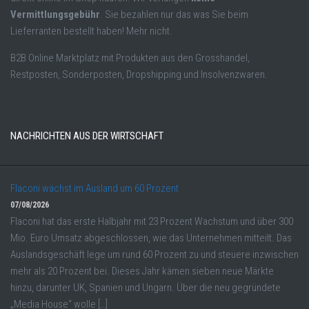
Vermittlungsgebühr
. Sie bezahlen nur das was Sie beim
Lieferranten bestellt haben! Mehr nicht.
B2B Online Marktplatz mit Produkten aus den Grosshandel,
Restposten, Sonderposten, Dropshipping und Insolvenzwaren.
NACHRICHTEN AUS DER WIRTSCHAFT
Flaconi wächst im Ausland um 60 Prozent
07/08/2026
Flaconi hat das erste Halbjahr mit 23 Prozent Wachstum und über 300
Mio. Euro Umsatz abgeschlossen, wie das Unternehmen mitteilt. Das
Auslandsgeschäft lege um rund 60 Prozent zu und steuere inzwischen
mehr als 20 Prozent bei. Dieses Jahr kämen sieben neue Märkte
hinzu, darunter UK, Spanien und Ungarn. Über die neu gegründete
„Media House“ wolle […]