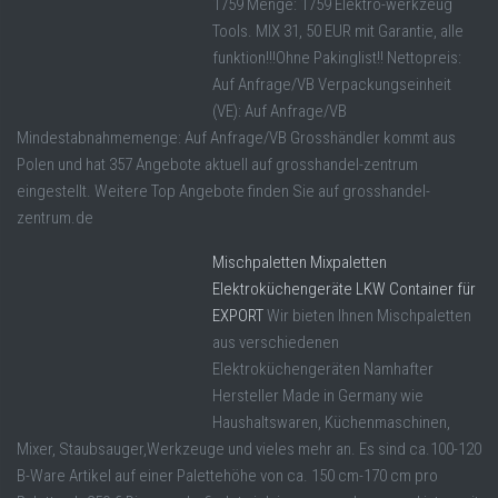
1759 Menge: 1759 Elektro-werkzeug
Tools. MIX 31, 50 EUR mit Garantie, alle
funktion!!!Ohne Pakinglist!! Nettopreis:
Auf Anfrage/VB Verpackungseinheit
(VE): Auf Anfrage/VB
Mindestabnahmemenge: Auf Anfrage/VB Grosshändler kommt aus
Polen und hat 357 Angebote aktuell auf grosshandel-zentrum
eingestellt. Weitere Top Angebote finden Sie auf grosshandel-
zentrum.de
Mischpaletten Mixpaletten
Elektroküchengeräte LKW Container für
EXPORT
Wir bieten Ihnen Mischpaletten
aus verschiedenen
Elektroküchengeräten Namhafter
Hersteller Made in Germany wie
Haushaltswaren, Küchenmaschinen,
Mixer, Staubsauger,Werkzeuge und vieles mehr an. Es sind ca.100-120
B-Ware Artikel auf einer Palettehöhe von ca. 150 cm-170 cm pro