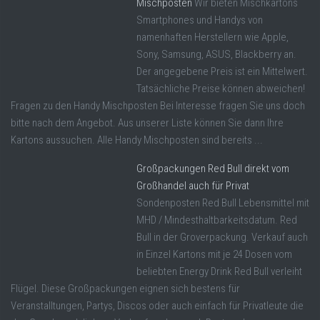
Mischposten
Wir bieten Mischkartons
Smartphones und Handys von
namenhaften Herstellern wie Apple,
Sony, Samsung, ASUS, Blackberry an.
Der angegebene Preis ist ein Mittelwert.
Tatsächliche Preise können abweichen!
Fragen zu den Handy Mischposten Bei Interesse fragen Sie uns doch
bitte nach dem Angebot. Aus unserer Liste können Sie dann Ihre
Kartons aussuchen. Alle Handy Mischposten sind bereits ...
Großpackungen Red Bull direkt vom
Großhandel auch für Privat
Sondenposten Red Bull Lebensmittel mit
MHD / Mindesthaltbarkeitsdatum. Red
Bull in der Groverpackung. Verkauf auch
in Einzel Kartons mit je 24 Dosen vom
beliebten Energy Drink Red Bull verleiht
Flügel. Diese Großpackungen eignen sich bestens für
Veranstalltungen, Partys, Discos oder auch einfach für Privatleute die