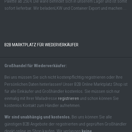
Palette ab 250 € Die ware befindet sich in unserem Lager und ist somit
sofort lieferbar. Wir beladenLKW und Container Export und machen ...
B2B MARKTPLATZ FÜR WIEDERVERKÄUFER
Großhandel für Wiederverkäufer:
Bei uns müssen Sie sich nicht kostenpflichtig registrieren oder Ihre
Persönlichen Daten hinterlassen! Unser B2B Online Marktplatz Shop ist
für alle Einkäufer und Großhändler kostenlos. Sie müssen sich nur
einmalig mit Ihrer Mailadresse
registrieren
und schon können Sie
kostenlos Kontakt zum Händler aufnehmen.
Wir sind unabhängig und kostenlos.
Bei uns können Sie alle
günstigen B2B Angebote der registrierten und geprüften Großhändler
direkt online im Shop kaufen. Wir verlangen
keine