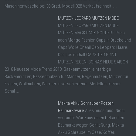
Maschinenwäsche bei 30 Grad. Modell:028 Verkaufseinheit: ...
MUTZEN LEOPARD MUTZEN MODE
MÜTZEN LEOPARD MÜTZEN MODE
MÜTZEN MACK PACK SORTIERT. Preis
nach Menge Fashion Caps in Drucke und
Caps Wolle Chenil Cap Leopard Haare.
Das Los enthält CAPS TIER PRINT
MÜTZEN REGEN, BOINAS NEUE SAISON
2018 Neueste Mode Trend 2018. Baskenmützen, einfarbige
Baskenmützen, Baskenmützen für Männer, Regenmützen, Mützen für
Frauen, Wollmützen, Wärmer in verschiedenen Modellen, kleiner
Schal ...
Makita Akku Schrauber Posten
Baumarktware
Alles muss raus. Nicht
verkaufte Ware aus einen bekannten
Baumarkt wegen Schließung. Makita
Akku Schraube im Case/Koffer.