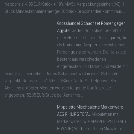
Nettopreis: 4,95 EUR/Stück + 19% MwSt. Verpackungseinheit (VE): 1
Stück Mindestabnahmemenge: 50 Stück Grosshändler kommt aus ...
Grosshandel Schachset Römer gegen
Ägypter
Jedes Schachset besteht aus
einer Holzkiste für die Resinfiguren, die
als Römer und Ägypter in realistischen
Farben gestaltet wurden. Die Holzkiste
besteht aus verschiedenen
eingefassten Holzfarben und wurde mit
einer Glasur versehen. Jedes Schachset wird in einer Schachtel
verpackt. Nettopreis: 54,60 EUR/Stück Netto-Staffelpreise: Bei
Abnahme größerer Mengen werden folgende Staffelpreise
angeboten: 52,65 EUR/Stück bei Abnahme ...
Mixpalette Mischpalette Markenware
AEG PHILIPS TEFAL
Mixpaletten mit
Markenwaren, wie AEG PHILIPS TEFAL (
B-WARE ) Wir bieten Ihnen Mixpaletten