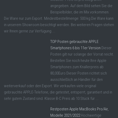
angegeben. Auf dem Bild sehen Sie die
Beispielbilder, die im Mix vorkommen.
Die Ware nur zum Export. Mindestbestellmenge: 500 kg Die Ware kann
in unserem Showroom besichtigt werden. Bei weiteren Fragen stehen
wir Ihnen gerne zur Verfügung ...
TOP Posten gebrauchte APPLE
Smartphones 6 bis 11er Version
Dieser
Posten gilt nur solange der Vorrat reicht.
Bestellen Sie noch heute Ihre Apple
Smartphones zum Knallerpreis ab
80,00Euro Dieser Posten richtet sich
ausschließlich an Händler für den
weiterverkauf oder den Export. Wir verkaufen viele original
gebrauchte APPLE-Telefone, die getestet, entsperrt, garantiert und in
sehr gutem Zustand sind. Klasse B-C Preis ab 10 Stück für ...
Restposten Apple MacBooks Pro/Air,
Modelle 2021/2022
Hochwertige