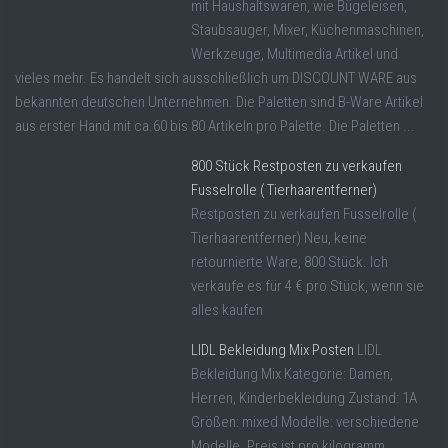
mit Haushaltswaren, wie Bügeleisen,
Staubsauger, Mixer, Küchenmaschinen,
Werkzeuge, Multimedia Artikel und
vieles mehr. Es handelt sich ausschließlich um DISCOUNT WARE aus
bekannten deutschen Unternehmen. Die Paletten sind B-Ware Artikel
aus erster Hand mit ca.60 bis 80 Artikeln pro Palette. Die Paletten ...
800 Stück Restposten zu verkaufen
Fusselrolle ( Tierhaarentferner)
Restposten zu verkaufen Fusselrolle (
Tierhaarentferner) Neu, keine
retournierte Ware, 800 Stück. Ich
verkaufe es für 4 € pro Stück, wenn sie
alles kaufen
LIDL Bekleidung Mix Posten
LIDL
Bekleidung Mix Kategorie: Damen,
Herren, Kinderbekleidung Zustand: 1A
Größen: mixed Modelle: verschiedene
Modelle. Preis ist pro kilogramm