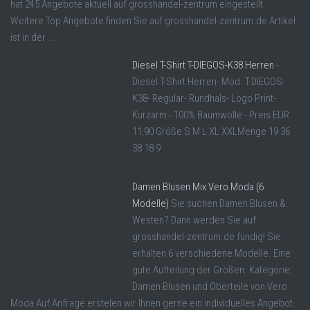
hat 245 Angebote aktuell auf grosshandel-zentrum eingestellt.
Weitere Top Angebote finden Sie auf grosshandel-zentrum.de Artikel
ist in der ...
Diesel T-Shirt T-DIEGOS-K38 Herren
-
Diesel T-Shirt Herren- Mod. T-DIEGOS-
K38- Regular- Rundhals- Logo Print-
Kurzarm - 100% Baumwolle - Preis EUR
11,90 Größe S M L XL XXLMenge 19 36
38 18 9
Damen Blusen Mix Vero Moda (6
Modelle)
Sie suchen Damen Blusen &
Westen? Dann werden Sie auf
grosshandel-zentrum.de fündig! Sie
erhalten 6 verschiedene Modelle. Eine
gute Aufteilung der Größen. Kategorie:
Damen Blusen und Oberteile von Vero
Moda Auf Anfrage erstelen wir Ihnen gerne ein individuelles Angebot.