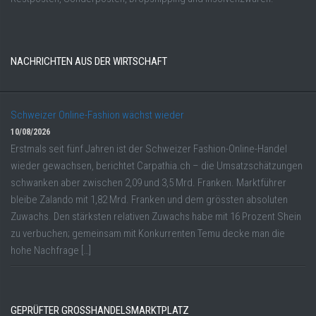
NACHRICHTEN AUS DER WIRTSCHAFT
Schweizer Online-Fashion wächst wieder
10/08/2026
Erstmals seit fünf Jahren ist der Schweizer Fashion-Online-Handel
wieder gewachsen, berichtet Carpathia.ch – die Umsatzschätzungen
schwanken aber zwischen 2,09 und 3,5 Mrd. Franken. Marktführer
bleibe Zalando mit 1,82 Mrd. Franken und dem grössten absoluten
Zuwachs. Den stärksten relativen Zuwachs habe mit 16 Prozent Shein
zu verbuchen; gemeinsam mit Konkurrenten Temu decke man die
hohe Nachfrage […]
GEPRÜFTER GROSSHANDELSMARKTPLATZ