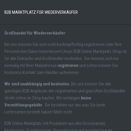
B2B MARKTPLATZ FÜR WIEDERVERKÄUFER
Großhandel für Wiederverkäufer:
Bei uns müssen Sie sich nicht kostenpflichtig registrieren oder Ihre
Persönlichen Daten hinterlassen! Unser B2B Online Marktplatz Shop ist
für alle Einkäufer und Großhändler kostenlos. Sie müssen sich nur
einmalig mit Ihrer Mailadresse
registrieren
und schon können Sie
kostenlos Kontakt zum Händler aufnehmen.
Wir sind unabhängig und kostenlos.
Bei uns können Sie alle
günstigen B2B Angebote der registrierten und geprüften Großhändler
direkt online im Shop kaufen. Wir verlangen
keine
Vermittlungsgebühr
. Sie bezahlen nur das was Sie beim
Lieferranten bestellt haben! Mehr nicht.
B2B Online Marktplatz mit Produkten aus den Grosshandel,
Restposten, Sonderposten, Dropshipping und Insolvenzwaren.