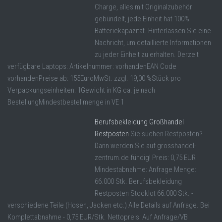
Charge, alles mit Originalzubehör
gebündelt, jede Einheit hat 100%
Batteriekapazität. Hinterlassen Sie eine
Nachricht, um detaillierte Informationen
zu jeder Einheit zu erhalten. Derzeit
verfügbare Laptops: Artikelnummer: vorhandenEAN Code
vorhandenPreise ab: 155EuroMwSt. zzgl. 19,00 %Stück pro
Verpackungseinheiten: 1Gewicht in KG ca. je nach
BestellungMindestbestellmenge in VE 1
Berufsbekleidung Großhandel
Restposten
Sie suchen Restposten?
Dann werden Sie auf grosshandel-
zentrum.de fündig! Preis: 0,75 EUR
Mindestabnahme: Anfrage Menge:
66.000 Stk. Berufsbekleidung
Restposten Stocklot 66.000 Stk. -
verschiedene Teile (Hosen, Jacken etc.) Alle Details auf Anfrage. Bei
Komplettabnahme - 0,75 EUR/Stk. Nettopreis: Auf Anfrage/VB