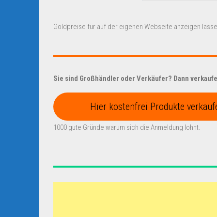
Goldpreise für auf der eigenen Webseite anzeigen lasse
Sie sind Großhändler oder Verkäufer? Dann verkaufen
Hier kostenfrei Produkte verkauf
1000 gute Gründe warum sich die Anmeldung lohnt.