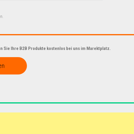
n.
 Sie Ihre B2B Produkte kostenlos bei uns im Marektplatz.
en