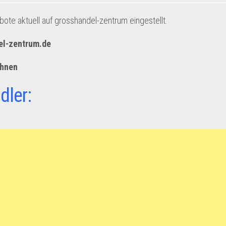
te aktuell auf grosshandel-zentrum eingestellt.
el-zentrum.de
ohnen
dler: