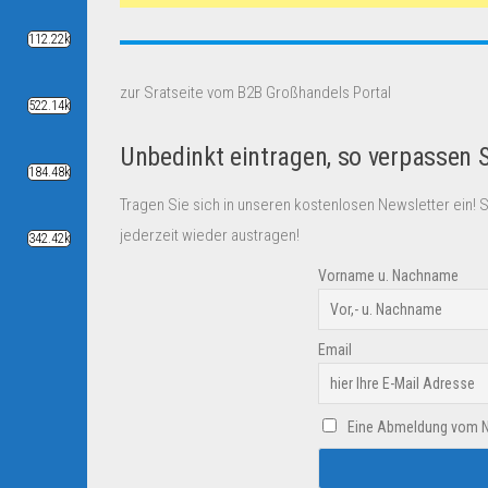
112.22k
zur Sratseite vom B2B Großhandels Portal
522.14k
Unbedinkt eintragen, so verpassen 
184.48k
Tragen Sie sich in unseren kostenlosen Newsletter ein! 
jederzeit wieder austragen!
342.42k
Vorname u. Nachname
Email
Eine Abmeldung vom New