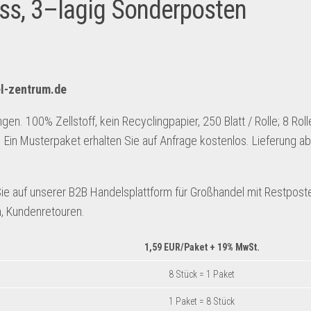
iss, 3–lagig Sonderposten
l-zentrum.de
en. 100% Zellstoff, kein Recyclingpapier, 250 Blatt / Rolle; 8 Roll
 Ein Musterpaket erhalten Sie auf Anfrage kostenlos. Lieferung a
 Sie auf unserer B2B Handelsplattform für Großhandel mit Restpost
, Kundenretouren.
1,59 EUR/Paket
+ 19% MwSt.
8 Stück = 1 Paket
1 Paket = 8 Stück