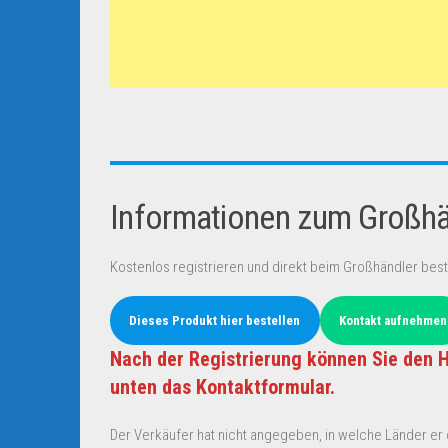
Informationen zum Großhän
Kostenlos registrieren und direkt beim Großhändler best
Dieses Produkt hier bestellen
Kontakt aufnehmen
Nach der Registrierung können Sie den H
unten das Kontaktformular.
Der Verkäufer hat nicht angegeben, in welche Länder er d