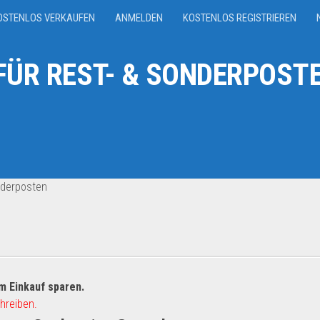
OSTENLOS VERKAUFEN
ANMELDEN
KOSTENLOS REGISTRIEREN
ÜR REST- & SONDERPOSTE
nderposten
m Einkauf sparen.
hreiben.