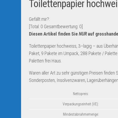
Toilettenpapier hochwe
Gefällt mir?:
[Total:
0
Gesamtbewertung:
0
]
Diesen Artikel finden Sie
NUR
auf grosshande
Toilettenpapier hochweiss, 3–lagig – aus Überhäng
Paket, 9 Pakete im Umpack, 288 Pakete / Palette.
Paletten frei Haus.
Waren aller Art zu sehr günstigen Preisen finden
Sonderposten, Insolvenzwaren, Lagerüberhängen
Nettopreis:
Verpackungseinheit (VE):
Mindestabnahmemenge: