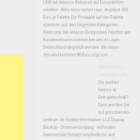
LKW mit Amazon Retouren auf Europaletten
erhalten. Alles muss sofort raus. Angebot 300
Euro je Palette Die Produkte auf der Palette
stammen aus den folgenden Kategorien:-
Elektronik Die Amazon Restposten Paletten aus
Kundenretouren können bei uns im Lager
Deutschland abgeholt werden. Bei einen
Versand kommen 80 Euro zzgl zum ...
2000 VA reine
Sinuswelle UPS
Sie suchen
Elektro- &
Energietechnik?
Dann werden Sie
auf grosshandel-
zentrum.de fündig! Informativer LCD Display
Backup - Stromversorgung - verhindert
Datenverlust Schützt empfindliche und