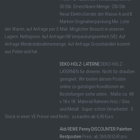
50 Stk. Erreichbare Menge: 250 Stk.
Neue ElektroGeräte der Klasse A und B
Marken Originalverpackung Mix. Liste
der Waren, auf Anfrage per E-Mail. Möglicher Besuch in unseren
Lagern. Nettopreis: Auf Anfrage/VB Verpackungseinheit (VE): Auf
Anfrage Mindestabnahmemenge: Auf Anfrage Grosshändler kommt
aus Polen und hat ...
DEKO-HOLZ- LATERNE
DEKO-HOLZ -
LATERNEN für drinenn. Nicht für draußen
geeignet. Wir bieten diesen Posten
online zu günstigen Konditionen an.
Bestellungen siehe unten. : Maße ca. 48
x 18 x 18 : Material Rahmen Holz / Glas
und Metall : Super schön Verarbeitet : 3
Stück in einer VE Preise sind Netto: zu kaufen ab 6,90 Euro ...
Aldi REWE Penny DISCOUNTER Paletten
Restposten
Preis: ab 269,00 EUR pro