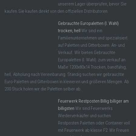
unserem Lager überprüfen, bevor Sie
kaufen.Sie kaufen direkt von den offiziellen Distributoren.
Gebrauchte Europaletten (I. Wahl)
trocken, hell
Wir sind ein
Familienunternehmen und spezialisiert
auf Paletten und Gitterboxen. An- und
Verkauf. Wir bieten Gebrauchte
Europaletten (I. Wahl) zum verkauf an.
Maße 1200x80x14 Trocken, bandfähig,
hell. Abholung nach Vereinbarung. Ständig suchen wir gebrauchte
Euro-Paletten und Gitterboxen in kleineren und größeren Mengen. Ab
200 Stück holen wir die Paletten selber ab.
Feuerwerk Restposten Billig billiger am
billigsten
Wir sind Feuerwerks
Wiederverkäufer und suchen
Restposten Paletten oder Container voll
mit Feuerwerk ab klasse F2 Wir Freuen