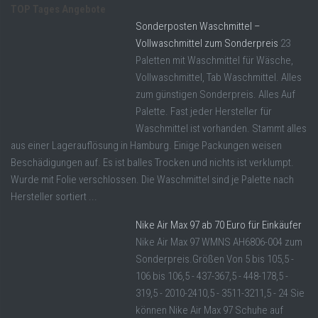
TOP Tages Angebote
Sonderposten Waschmittel –
Vollwaschmittel zum Sonderpreis
23
Paletten mit Waschmittel für Wäsche,
Vollwaschmittel, Tab Waschmittel. Alles
zum günstigen Sonderpreis. Alles Auf
Palette. Fast jeder Hersteller für
Waschmittel ist vorhanden. Stammt alles
aus einer Lagerauflösung in Hamburg. Einige Packungen weisen
Beschädigungen auf. Es ist balles Trocken und nichts ist verklumpt.
Wurde mit Folie verschlossen. Die Waschmittel sind je Palette nach
Hersteller sortiert ...
Nike Air Max 97 ab 70 Euro für Einkäufer
Nike Air Max 97 WMNS AH6806-004 zum
Sonderpreis.Größen Von 5 bis 105,5 -
106 bis 106,5 - 437-367,5 - 448-178,5 -
319,5 - 2010-2410,5 - 3511-3211,5 - 24 Sie
können Nike Air Max 97 Schuhe auf