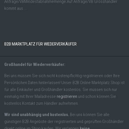
Anfrage/VBMindestabnahmemenge:Auf Anfrage/VB Grosshändler
kommt aus ...
B2B MARKTPLATZ FÜR WIEDERVERKÄUFER
Großhandel für Wiederverkäufer:
Bei uns müssen Sie sich nicht kostenpflichtig registrieren oder Ihre
Persönlichen Daten hinterlassen! Unser B2B Online Marktplatz Shop ist
für alle Einkäufer und Großhändler kostenlos. Sie müssen sich nur
einmalig mit Ihrer Mailadresse
registrieren
und schon können Sie
kostenlos Kontakt zum Händler aufnehmen.
Wir sind unabhängig und kostenlos.
Bei uns können Sie alle
günstigen B2B Angebote der registrierten und geprüften Großhändler
direkt online im Shop kaufen. Wir verlangen
keine