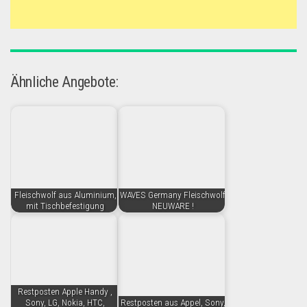
Ähnliche Angebote:
Fleischwolf aus Aluminium,
WAVES Germany Fleischwolf
mit Tischbefestigung
NEUWARE !
Restposten Apple Handy ,
Sony, LG, Nokia, HTC,
Restposten aus Appel, Sony,