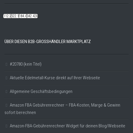
112.22k
522.14k
184.48k
342.42k
ÜBER DIESEN B2B-GROSSHÄNDLER MARKTPLATZ
#20780 (kein Titel)
Aktuelle Edelmetall-Kurse direkt auf Ihrer Webseite
Allgemeine Geschäftsbedingungen
Amazon FBA Gebührenrechner – FBA-Kosten, Marge & Gewinn
sofort berechnen
Amazon-FBA-Gebührenrechner Widget für deinen Blog/Webseite