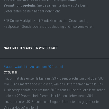
Vermittlungsgebühr
. Sie bezahlen nur das was Sie beim
Lieferranten bestellt haben! Mehr nicht.
B2B Online Marktplatz mit Produkten aus den Grosshandel,
Restposten, Sonderposten, Dropshipping und Insolvenzwaren.
NACHRICHTEN AUS DER WIRTSCHAFT
Flaconi wächst im Ausland um 60 Prozent
07/08/2026
Flaconi hat das erste Halbjahr mit 23 Prozent Wachstum und über 300
Mio. Euro Umsatz abgeschlossen, wie das Unternehmen mitteilt. Das
Auslandsgeschäft lege um rund 60 Prozent zu und steuere inzwischen
mehr als 20 Prozent bei. Dieses Jahr kämen sieben neue Märkte
hinzu, darunter UK, Spanien und Ungarn. Über die neu gegründete
„Media House“ wolle […]