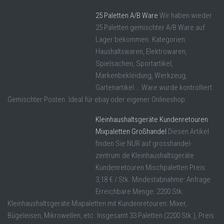
25 Paletten A/B Ware
Wir haben wieder
25 Paletten gemischter A/B Ware auf
Lager bekommen. Kategorien:
Haushaltswaren, Elektrowaren,
Spielsachen, Sportartikel,
Markenbekleidung, Werkzeug,
Gartenartikel... Ware wurde kontrolliert.
Gemischter Posten. Ideal für ebay oder eigener Onlineshop.
Kleinhaushaltsgeräte Kundenretouren
Mixpaletten Großhandel
Diesen Artikel
finden Sie NUR auf grosshandel-
zentrum.de Kleinhaushaltsgeräte
Kundenretouren Mischpaletten Preis:
3,18 € / Stk. Mindestabnahme: Anfrage
Erreichbare Menge: 2200 Stk.
Kleinhaushaltsgeräte Mixpaletten mit Kundenretouren: Mixer,
Bügeleisen, Mikrowellen, etc. Insgesamt 33 Paletten (2200 Stk.), Preis