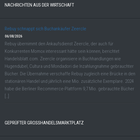
NACHRICHTEN AUS DER WIRTSCHAFT
Rebuy schnappt sich Buchankäufer Zeercle
06/08/2026
Rebuy übernimmt den Ankaufsdienst Zeercle, der auch für
Konkurrenten Momox interessant hätte sein können, berichtet
Handelsblatt.com. Zeercle organisiere in Buchhandlungen wie
Hugendubel, Cultura und Mondadori die Inzahlungnahme gebrauchter
Bücher. Die Übernahme verschaffe Rebuy zugleich eine Brücke in den
stationären Handel und jährlich eine Mio. zusätzliche Exemplare. 2024
habe die Berliner Recommerce-Plattform 9,7 Mio. gebrauchte Bücher
[…]
GEPRÜFTER GROSSHANDELSMARKTPLATZ