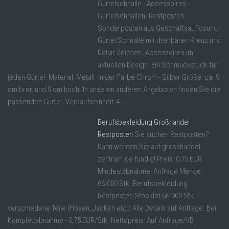
Gürtelschnalle - Accessoires -
Gürtelschnallen. Restposten -
Sonderposten aus Geschäftsauflösung.
Gürtel Schnalle mit drehbaren Kreuz und
Dollar Zeichen. Accessoires im
aktuellen Design. Ein Schmuckstück für
jeden Gürtel. Material: Metall. In der Farbe Chrom - Silber Größe: ca. 9
cm breit und 9 cm hoch. In unseren anderen Angeboten finden Sie die
passenden Gürtel. Verkaufseinheit: 4 ...
Berufsbekleidung Großhandel
Restposten
Sie suchen Restposten?
Dann werden Sie auf grosshandel-
zentrum.de fündig! Preis: 0,75 EUR
Mindestabnahme: Anfrage Menge:
66.000 Stk. Berufsbekleidung
Restposten Stocklot 66.000 Stk. -
verschiedene Teile (Hosen, Jacken etc.) Alle Details auf Anfrage. Bei
Komplettabnahme - 0,75 EUR/Stk. Nettopreis: Auf Anfrage/VB