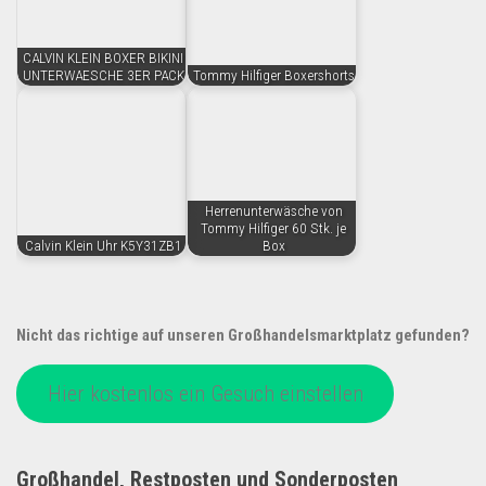
CALVIN KLEIN BOXER BIKINI
UNTERWAESCHE 3ER PACK
Tommy Hilfiger Boxershorts
Herrenunterwäsche von
Tommy Hilfiger 60 Stk. je
Calvin Klein Uhr K5Y31ZB1
Box
Nicht das richtige auf unseren Großhandelsmarktplatz gefunden?
Hier kostenlos ein Gesuch einstellen
Großhandel, Restposten und Sonderposten