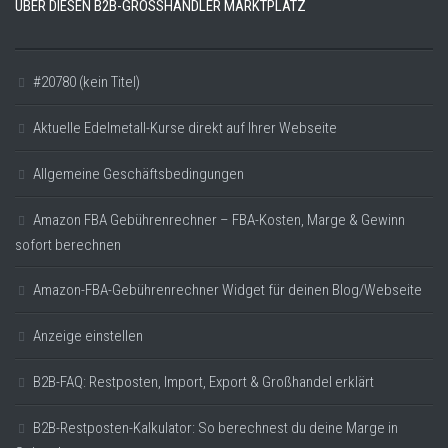
ÜBER DIESEN B2B-GROSSHÄNDLER MARKTPLATZ
#20780 (kein Titel)
Aktuelle Edelmetall-Kurse direkt auf Ihrer Webseite
Allgemeine Geschäftsbedingungen
Amazon FBA Gebührenrechner – FBA-Kosten, Marge & Gewinn
sofort berechnen
Amazon-FBA-Gebührenrechner Widget für deinen Blog/Webseite
Anzeige einstellen
B2B-FAQ: Restposten, Import, Export & Großhandel erklärt
B2B-Restposten-Kalkulator: So berechnest du deine Marge in