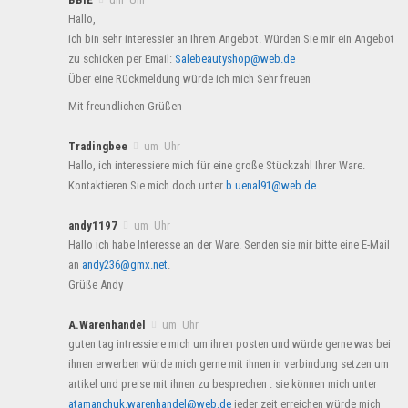
Hallo,
ich bin sehr interessier an Ihrem Angebot. Würden Sie mir ein Angebot
zu schicken per Email:
Salebeautyshop@web.de
Über eine Rückmeldung würde ich mich Sehr freuen
Mit freundlichen Grüßen
Tradingbee
um Uhr
Hallo, ich interessiere mich für eine große Stückzahl Ihrer Ware.
Kontaktieren Sie mich doch unter
b.uenal91@web.de
andy1197
um Uhr
Hallo ich habe Interesse an der Ware. Senden sie mir bitte eine E-Mail
an
andy236@gmx.net
.
Grüße Andy
A.Warenhandel
um Uhr
guten tag intressiere mich um ihren posten und würde gerne was bei
ihnen erwerben würde mich gerne mit ihnen in verbindung setzen um
artikel und preise mit ihnen zu besprechen . sie können mich unter
atamanchuk.warenhandel@web.de
jeder zeit erreichen würde mich