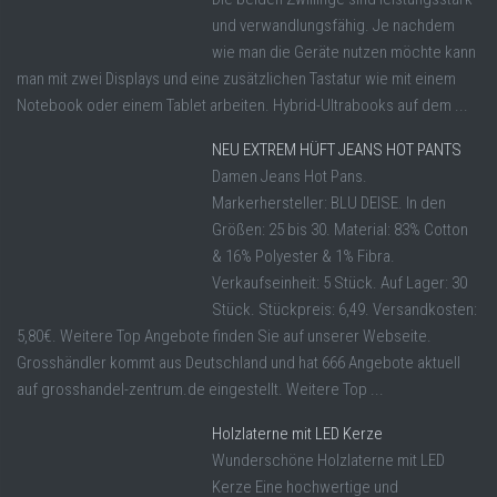
und verwandlungsfähig. Je nachdem
wie man die Geräte nutzen möchte kann
man mit zwei Displays und eine zusätzlichen Tastatur wie mit einem
Notebook oder einem Tablet arbeiten. Hybrid-Ultrabooks auf dem ...
NEU EXTREM HÜFT JEANS HOT PANTS
Damen Jeans Hot Pans.
Markerhersteller: BLU DEISE. In den
Größen: 25 bis 30. Material: 83% Cotton
& 16% Polyester & 1% Fibra.
Verkaufseinheit: 5 Stück. Auf Lager: 30
Stück. Stückpreis: 6,49. Versandkosten:
5,80€. Weitere Top Angebote finden Sie auf unserer Webseite.
Grosshändler kommt aus Deutschland und hat 666 Angebote aktuell
auf grosshandel-zentrum.de eingestellt. Weitere Top ...
Holzlaterne mit LED Kerze
Wunderschöne Holzlaterne mit LED
Kerze Eine hochwertige und