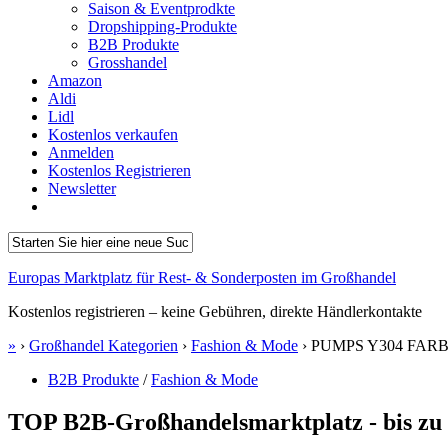
Saison & Eventprodkte
Dropshipping-Produkte
B2B Produkte
Grosshandel
Amazon
Aldi
Lidl
Kostenlos verkaufen
Anmelden
Kostenlos Registrieren
Newsletter
Europas Marktplatz für Rest- & Sonderposten im Großhandel
Kostenlos registrieren – keine Gebühren, direkte Händlerkontakte
»
›
Großhandel Kategorien
›
Fashion & Mode
›
PUMPS Y304 FAR
B2B Produkte
/
Fashion & Mode
TOP B2B-Großhandelsmarktplatz - bis zu