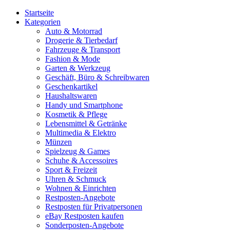
Startseite
Kategorien
Auto & Motorrad
Drogerie & Tierbedarf
Fahrzeuge & Transport
Fashion & Mode
Garten & Werkzeug
Geschäft, Büro & Schreibwaren
Geschenkartikel
Haushaltswaren
Handy und Smartphone
Kosmetik & Pflege
Lebensmittel & Getränke
Multimedia & Elektro
Münzen
Spielzeug & Games
Schuhe & Accessoires
Sport & Freizeit
Uhren & Schmuck
Wohnen & Einrichten
Restposten-Angebote
Restposten für Privatpersonen
eBay Restposten kaufen
Sonderposten-Angebote