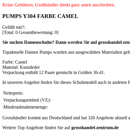
Keine Gebühren, Großhändler direkt ganz unten anschreiben.
PUMPS Y304 FARBE CAMEL
Gefällt mir?:
[Total:
0
Gesamtbewertung:
0
]
Sie suchen Damenschuhe? Dann werden Sie auf
grosshandel-zen
Topaktuelle Damen Pumps wurden aus ausgewählten Materialien gefert
Farbe: Camel
Material: Kunstleder
Verpackung enthält 12 Paare gemischt in Größen 36-41.
In unserem Angebot finden Sie dieses Schuhmodell auch in anderen 
Nettopreis:
Verpackungseinheit (VE):
Mindestabnahmemenge:
Grosshändler kommt aus Deutschland und hat 326 Angebote aktuell au
Weitere Top Angebote finden Sie auf
grosshandel-zentrum.de