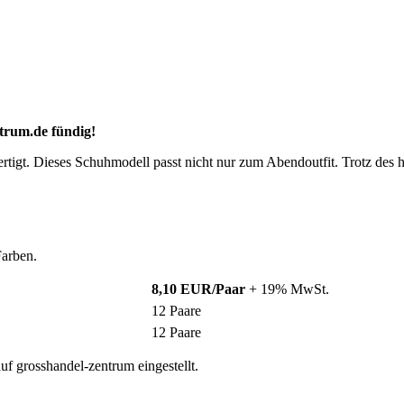
trum.de
fündig!
igt. Dieses Schuhmodell passt nicht nur zum Abendoutfit. Trotz des 
Farben.
8,10 EUR/Paar
+ 19% MwSt.
12 Paare
12 Paare
f grosshandel-zentrum eingestellt.