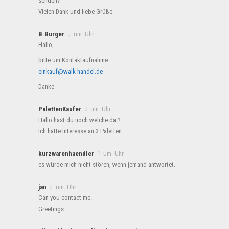
senden?
Vielen Dank und liebe Grüße
B.Burger
um Uhr
Hallo,
bitte um Kontaktaufnahme
einkauf@walk-handel.de
Danke
PalettenKaufer
um Uhr
Hallo hast du noch welche da ?
Ich hätte Interesse an 3 Paletten
kurzwarenhaendler
um Uhr
es würde mich nicht stören, wenn jemand antwortet.
jan
um Uhr
Can you contact me.
Greetings