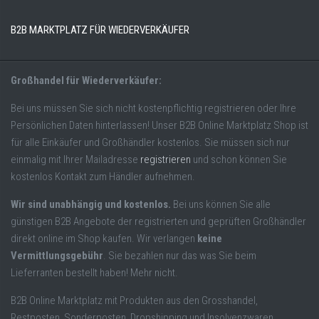
B2B MARKTPLATZ FÜR WIEDERVERKÄUFER
Großhandel für Wiederverkäufer:
Bei uns müssen Sie sich nicht kostenpflichtig registrieren oder Ihre
Persönlichen Daten hinterlassen! Unser B2B Online Marktplatz Shop ist
für alle Einkäufer und Großhändler kostenlos. Sie müssen sich nur
einmalig mit Ihrer Mailadresse
registrieren
und schon können Sie
kostenlos Kontakt zum Händler aufnehmen.
Wir sind unabhängig und kostenlos.
Bei uns können Sie alle
günstigen B2B Angebote der registrierten und geprüften Großhändler
direkt online im Shop kaufen. Wir verlangen
keine
Vermittlungsgebühr
. Sie bezahlen nur das was Sie beim
Lieferranten bestellt haben! Mehr nicht.
B2B Online Marktplatz mit Produkten aus den Grosshandel,
Restposten, Sonderposten, Dropshipping und Insolvenzwaren.