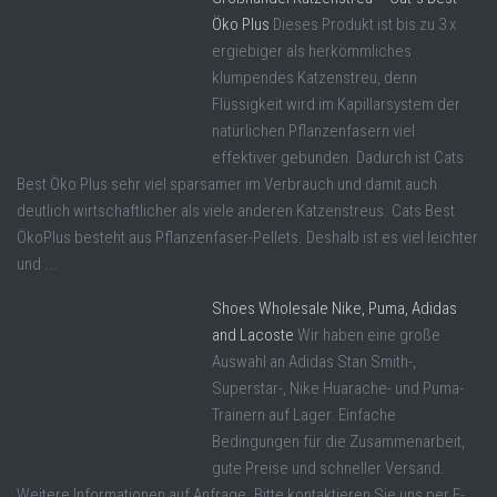
Öko Plus
Dieses Produkt ist bis zu 3 x
ergiebiger als herkömmliches
klumpendes Katzenstreu, denn
Flüssigkeit wird im Kapillarsystem der
natürlichen Pflanzenfasern viel
effektiver gebunden. Dadurch ist Cats
Best Öko Plus sehr viel sparsamer im Verbrauch und damit auch
deutlich wirtschaftlicher als viele anderen Katzenstreus. Cats Best
ÖkoPlus besteht aus Pflanzenfaser-Pellets. Deshalb ist es viel leichter
und ...
Shoes Wholesale Nike, Puma, Adidas
and Lacoste
Wir haben eine große
Auswahl an Adidas Stan Smith-,
Superstar-, Nike Huarache- und Puma-
Trainern auf Lager. Einfache
Bedingungen für die Zusammenarbeit,
gute Preise und schneller Versand.
Weitere Informationen auf Anfrage. Bitte kontaktieren Sie uns per E-