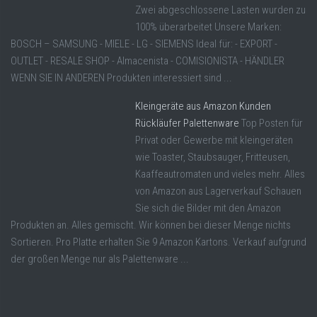
Zwei abgeschlossene Lasten wurden zu
100% überarbeitet Unsere Marken:
BOSCH – SAMSUNG - MIELE - LG - SIEMENS Ideal für: - EXPORT -
OUTLET - RESALE SHOP - Almacenista - COMISIONISTA - HÄNDLER
WENN SIE IN ANDEREN Produkten interessiert sind ...
Kleingeräte aus Amazon Kunden
Rückläufer Palettenware
Top Posten für
Privat oder Gewerbe mit kleingeräten
wie Toaster, Staubsauger, Fritteusen,
Kaaffeautromaten und vieles mehr. Alles
von Amazon aus Lagerverkauf Schauen
Sie sich die Bilder mit den Amazon
Produkten an. Alles gemischt. Wir können bei dieser Menge nichts
Sortieren. Pro Platte erhalten Sie 9 Amazon Kartons. Verkauf aufgrund
der großen Menge nur als Palettenware ...