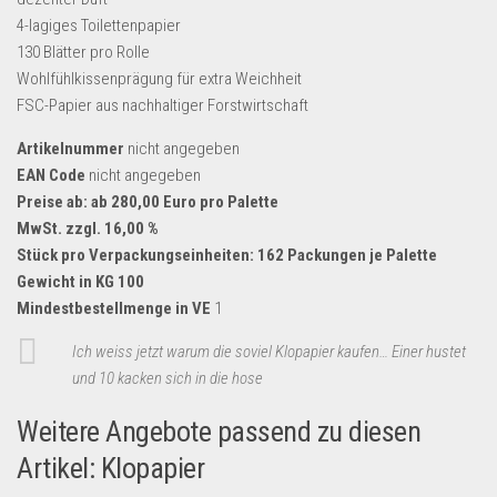
4-lagiges Toilettenpapier
130 Blätter pro Rolle
Wohlfühlkissenprägung für extra Weichheit
FSC-Papier aus nachhaltiger Forstwirtschaft
Artikelnummer
nicht angegeben
EAN Code
nicht angegeben
Preise ab: ab 280,00 Euro pro Palette
MwSt. zzgl. 16,00 %
Stück pro Verpackungseinheiten: 162 Packungen je Palette
Gewicht in KG 100
Mindestbestellmenge in VE
1
Ich weiss jetzt warum die soviel Klopapier kaufen… Einer hustet
und 10 kacken sich in die hose
Weitere Angebote passend zu diesen
Artikel: Klopapier