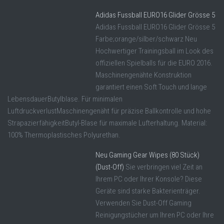
Adidas Fussball EURO16 Glider Grösse 5
Adidas Fussball EURO16 Glider Grösse 5
Farbe;orange/silber/schwarz Neu
Hochwertiger Trainingsball im Look des
offiziellen Spielballs für die EURO 2016.
Maschinengenähte Konstruktion
garantiert einen Soft Touch und lange
LebensdauerButylblase. Für minimalen
LuftdruckverlustMaschinengenäht für präzise Ballkontrolle und hohe
StrapazierfähigkeitButyl-Blase für maximale Lufterhaltung. Material:
100% Thermoplastisches Polyurethan.
Neu Gaming Gear Wipes (80 Stück)
(Dust-Off)
Sie verbringen viel Zeit an
Ihrem PC oder Ihrer Konsole? Diese
Geräte sind starke Bakterienträger.
Verwenden Sie Dust-Off Gaming
Reinigungstücher um Ihren PC oder Ihre