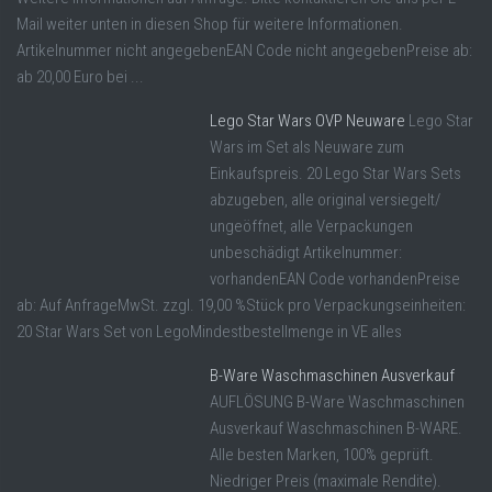
Mail weiter unten in diesen Shop für weitere Informationen.
Artikelnummer nicht angegebenEAN Code nicht angegebenPreise ab:
ab 20,00 Euro bei ...
Lego Star Wars OVP Neuware
Lego Star
Wars im Set als Neuware zum
Einkaufspreis. 20 Lego Star Wars Sets
abzugeben, alle original versiegelt/
ungeöffnet, alle Verpackungen
unbeschädigt Artikelnummer:
vorhandenEAN Code vorhandenPreise
ab: Auf AnfrageMwSt. zzgl. 19,00 %Stück pro Verpackungseinheiten:
20 Star Wars Set von LegoMindestbestellmenge in VE alles
B-Ware Waschmaschinen Ausverkauf
AUFLÖSUNG B-Ware Waschmaschinen
Ausverkauf Waschmaschinen B-WARE.
Alle besten Marken, 100% geprüft.
Niedriger Preis (maximale Rendite).