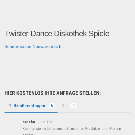
Twister Dance Diskothek Spiele
Sonderposten Neuware des b...
Spielzeug & Games
HIER KOSTENLOS IHRE ANFRAGE STELLEN:
Händleranfragen:
6
-
0
sancho
um Uhr
Könnten sie mir bitte eine Liste mit ihren Produkten und Preisen