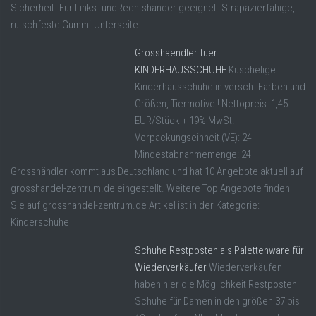
Sicherheit. Für Links- undRechtshänder geeignet. Strapazierfähige,
rutschfeste Gummi-Unterseite ...
Grosshaendler fuer
KINDERHAUSSCHUHE
Kuschelige
Kinderhausschuhe in versch. Farben und
Größen, Tiermotive ! Nettopreis: 1,45
EUR/Stück + 19% MwSt.
Verpackungseinheit (VE): 24
Mindestabnahmemenge: 24
Grosshändler kommt aus Deutschland und hat 10 Angebote aktuell auf
grosshandel-zentrum.de eingestellt. Weitere Top Angebote finden
Sie auf grosshandel-zentrum.de Artikel ist in der Kategorie:
Kinderschuhe
Schuhe Restposten als Palettenware für
Wiederverkäufer
Wiederverkäufen
haben hier die Möglichkeit Restposten
Schuhe für Damen in den größen 37 bis