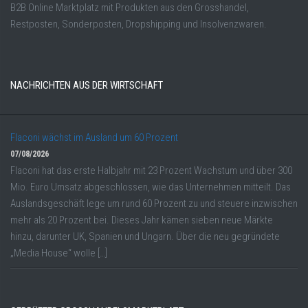
B2B Online Marktplatz mit Produkten aus den Grosshandel,
Restposten, Sonderposten, Dropshipping und Insolvenzwaren.
NACHRICHTEN AUS DER WIRTSCHAFT
Flaconi wächst im Ausland um 60 Prozent
07/08/2026
Flaconi hat das erste Halbjahr mit 23 Prozent Wachstum und über 300
Mio. Euro Umsatz abgeschlossen, wie das Unternehmen mitteilt. Das
Auslandsgeschäft lege um rund 60 Prozent zu und steuere inzwischen
mehr als 20 Prozent bei. Dieses Jahr kämen sieben neue Märkte
hinzu, darunter UK, Spanien und Ungarn. Über die neu gegründete
„Media House“ wolle […]