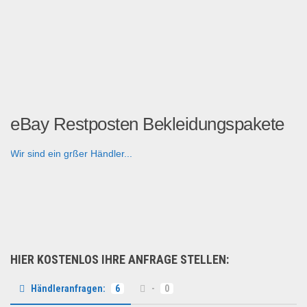
eBay Restposten Bekleidungspakete
Wir sind ein grßer Händler...
Fashion & Mode
HIER KOSTENLOS IHRE ANFRAGE STELLEN:
Händleranfragen:
6
-
0