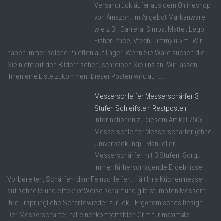
Versandrückläufer aus dem Onlineshop
von Amazon. Im Angebot Markenware
wie z.B.: Carrera; Simba; Mattel; Lego;
Fisher-Price; Vtech; Timmy u.v.m. Wir
haben immer solche Paletten auf Lager, Wenn Sie Ware suchen die
Sie nicht auf den Bildern sehen, schreiben Sie uns an. Wir lassen
Ihnen eine Liste zukommen. Dieser Posten wird auf ...
Messerschleifer Messerschärfer 3
Stufen Schleifstein Restposten
Informationen zu diesem Artikel 750x
Messerschleifer Messerschärfer (ohne
Umverpackung) - Manueller
Messerschärfer mit 3 Stufen. Sorgt
immer fürhervorragende Ergebnisse.
Vorbereiten, Schärfen, dannFeinschleifen. Hält Ihre Küchenmesser
auf schnelle und effektiveWeise scharf und gibt stumpfen Messern
ihre ursprüngliche Schärfewieder zurück.- Ergonomisches Design.
Der Messerschärfer hat einenkomfortablen Griff für maximale