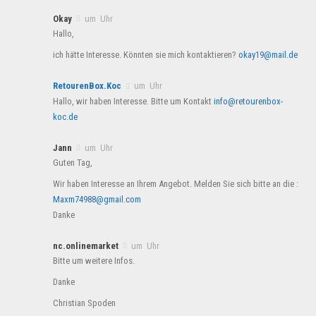
Okay
um Uhr
Hallo,
ich hätte Interesse. Könnten sie mich kontaktieren?
okay19@mail.de
RetourenBox.Koc
um Uhr
Hallo, wir haben Interesse. Bitte um Kontakt
info@retourenbox-
koc.de
Jann
um Uhr
Guten Tag,
Wir haben Interesse an Ihrem Angebot. Melden Sie sich bitte an die :
Maxm74988@gmail.com
Danke
nc.onlinemarket
um Uhr
Bitte um weitere Infos.
Danke
Christian Spoden