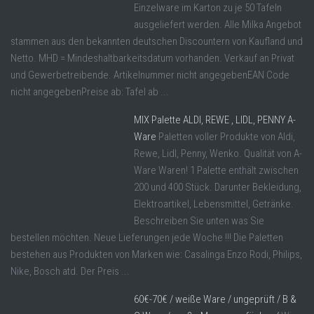
Einzelware im Karton zu je 50 Tafeln
ausgeliefert werden. Alle Milka Angebot
stammen aus den bekannten deutschen Discountern von Kaufland und
Netto. MHD = Mindeshaltbarkeitsdatum vorhanden. Verkauf an Privat
und Gewerbetreibende. Artikelnummer nicht angegebenEAN Code
nicht angegebenPreise ab: Tafel ab ...
MIX Palette ALDI, REWE , LIDL, PENNY A-
Ware
Paletten voller Produkte von Aldi,
Rewe, Lidl, Penny, Wenko. Qualität von A-
Ware Waren! 1 Palette enthält zwischen
200 und 400 Stück. Darunter Bekleidung,
Elektroartikel, Lebensmittel, Getränke.
Beschreiben Sie unten was Sie
bestellen möchten. Neue Lieferungen jede Woche !!! Die Paletten
bestehen aus Produkten von Marken wie: Casalinga Enzo Rodi, Philips,
Nike, Bosch atd. Der Preis ...
60€-70€ / weiße Ware / ungeprüft / B &