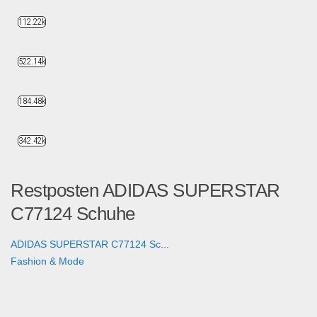
112.22k
522.14k
184.48k
342.42k
Restposten ADIDAS SUPERSTAR
C77124 Schuhe
ADIDAS SUPERSTAR C77124 Sc...
Fashion & Mode