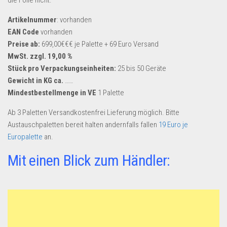
Artikelnummer
: vorhanden
EAN Code
vorhanden
Preise ab:
699,00€€€ je Palette + 69 Euro Versand
MwSt. zzgl. 19,00 %
Stück pro Verpackungseinheiten:
25 bis 50 Geräte
Gewicht in KG ca.
……
Mindestbestellmenge in VE
1 Palette
Ab 3 Paletten Versandkostenfrei Lieferung möglich. Bitte
Austauschpaletten bereit halten andernfalls fallen
19 Euro je
Europalette
an.
Mit einen Blick zum Händler: