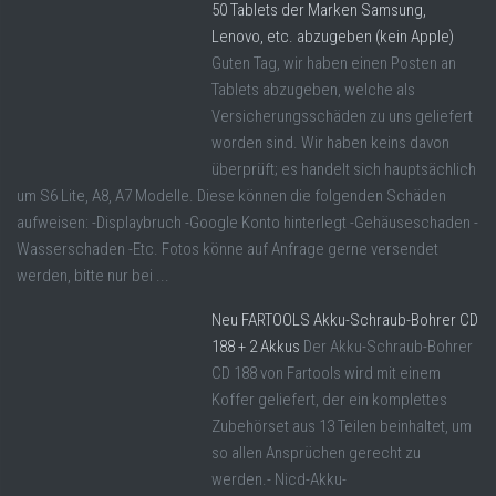
50 Tablets der Marken Samsung,
Lenovo, etc. abzugeben (kein Apple)
Guten Tag, wir haben einen Posten an
Tablets abzugeben, welche als
Versicherungsschäden zu uns geliefert
worden sind. Wir haben keins davon
überprüft; es handelt sich hauptsächlich
um S6 Lite, A8, A7 Modelle. Diese können die folgenden Schäden
aufweisen: -Displaybruch -Google Konto hinterlegt -Gehäuseschaden -
Wasserschaden -Etc. Fotos könne auf Anfrage gerne versendet
werden, bitte nur bei ...
Neu FARTOOLS Akku-Schraub-Bohrer CD
188 + 2 Akkus
Der Akku-Schraub-Bohrer
CD 188 von Fartools wird mit einem
Koffer geliefert, der ein komplettes
Zubehörset aus 13 Teilen beinhaltet, um
so allen Ansprüchen gerecht zu
werden.- Nicd-Akku-