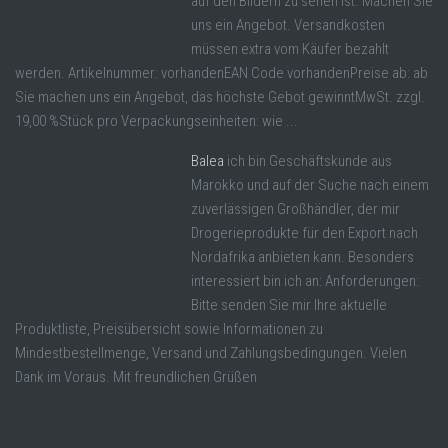
auf den Bildern zu sehen ist. Machen Sie
uns ein Angebot. Versandkosten
müssen extra vom Käufer bezahlt
werden. Artikelnummer: vorhandenEAN Code vorhandenPreise ab: ab
Sie machen uns ein Angebot, das höchste Gebot gewinntMwSt. zzgl.
19,00 %Stück pro Verpackungseinheiten: wie ...
Balea
ich bin Geschäftskunde aus
Marokko und auf der Suche nach einem
zuverlässigen Großhändler, der mir
Drogerieprodukte für den Export nach
Nordafrika anbieten kann. Besonders
interessiert bin ich an: Anforderungen:
Bitte senden Sie mir Ihre aktuelle
Produktliste, Preisübersicht sowie Informationen zu
Mindestbestellmenge, Versand und Zahlungsbedingungen. Vielen
Dank im Voraus. Mit freundlichen Grüßen