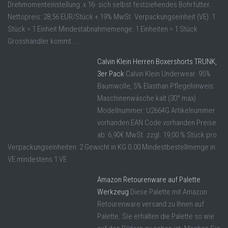
Drehmomenteinstellung: x 16- sich selbst festziehendes Bohrfutter.
Nettopreis: 28,56 EUR/Stück + 19% MwSt. Verpackungseinheit (VE): 1
Stück = 1 Einheit Mindestabnahmemenge: 1 Einheiten = 1 Stück
Grosshändler kommt ...
Calvin Klein Herren Boxershorts TRUNK,
3er Pack
Calvin Klein Underwear. 95%
Baumwolle, 5% Elasthan Pflegehinweis:
Maschinenwäsche kalt (30° max)
Modellnummer: U2664G Artikelnummer
vorhanden EAN Code vorhanden Preise
ab: 6,90€ MwSt. zzgl. 19,00 % Stück pro
Verpackungseinheiten: 2 Gewicht in KG 0.00 Mindestbestellmenge in
VE mindestens 1 VE
Amazon Retourenware auf Palette
Werkzeug
Diese Palette mit Amazon
Retourenware versand zu Ihnen auf
Palette. Sie erhalten die Palette so wie