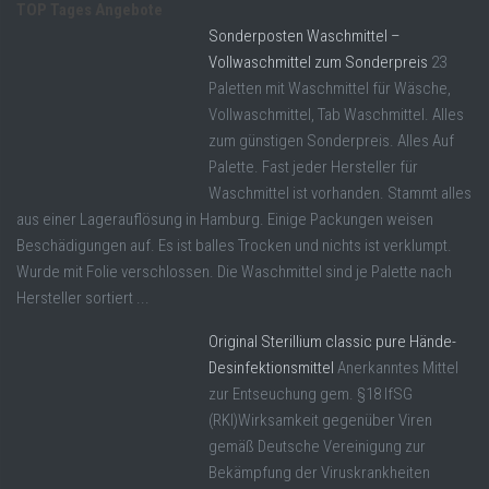
TOP Tages Angebote
Sonderposten Waschmittel –
Vollwaschmittel zum Sonderpreis
23
Paletten mit Waschmittel für Wäsche,
Vollwaschmittel, Tab Waschmittel. Alles
zum günstigen Sonderpreis. Alles Auf
Palette. Fast jeder Hersteller für
Waschmittel ist vorhanden. Stammt alles
aus einer Lagerauflösung in Hamburg. Einige Packungen weisen
Beschädigungen auf. Es ist balles Trocken und nichts ist verklumpt.
Wurde mit Folie verschlossen. Die Waschmittel sind je Palette nach
Hersteller sortiert ...
Original Sterillium classic pure Hände-
Desinfektionsmittel
Anerkanntes Mittel
zur Entseuchung gem. §18 IfSG
(RKI)Wirksamkeit gegenüber Viren
gemäß Deutsche Vereinigung zur
Bekämpfung der Viruskrankheiten