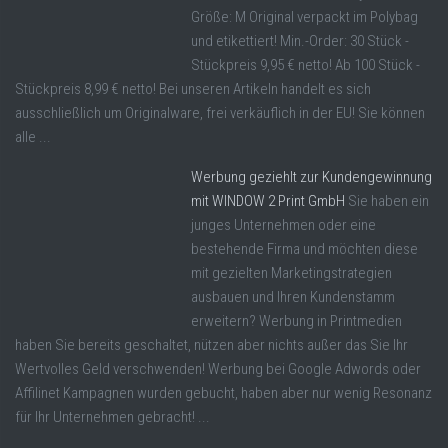
Größe: M Original verpackt im Polybag
und etikettiert! Min.-Order: 30 Stück -
Stückpreis 9,95 € netto! Ab 100 Stück -
Stückpreis 8,99 € netto! Bei unseren Artikeln handelt es sich
ausschließlich um Originalware, frei verkäuflich in der EU! Sie können
alle ...
Werbung geziehlt zur Kundengewinnung
mit WINDOW 2 Print GmbH
Sie haben ein
junges Unternehmen oder eine
bestehende Firma und möchten diese
mit gezielten Marketingstrategien
ausbauen und Ihren Kundenstamm
erweitern? Werbung in Printmedien
haben Sie bereits geschaltet, nützen aber nichts außer das Sie Ihr
Wertvolles Geld verschwenden! Werbung bei Google Adwords oder
Affilinet Kampagnen wurden gebucht, haben aber nur wenig Resonanz
für Ihr Unternehmen gebracht! ...