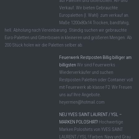
auf Paletten und Gitterboxen. An- und
Verkauf. Wir bieten Gebrauchte
Europaletten (I. Wahl) zum verkauf an.
Maße 1200x80x14 Trocken, bandfähig,
hell. Abholung nach Vereinbarung. Ständig suchen wir gebrauchte
Euro-Paletten und Gitterboxen in kleineren und größeren Mengen. Ab
200 Stück holen wir die Paletten selber ab.
Feuerwerk Restposten Billig billiger am
billigsten
Wir sind Feuerwerks
Wiederverkäufer und suchen
Restposten Paletten oder Container voll
mit Feuerwerk ab klasse F2 Wir Freuen
uns auf Ihre Angebote.
heyermen@hotmail.com
NEU YVES SAINT LAURENT / YSL –
MARKEN POLOSHIRT!
Hochwertige
Marken Poloshirts von YVES SAINT
LAURENT / YSL ! Farben: Navy und Grau