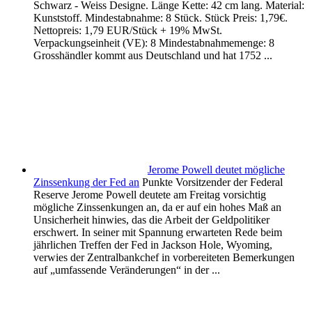
Schwarz - Weiss Designe. Länge Kette: 42 cm lang. Material:
Kunststoff. Mindestabnahme: 8 Stück. Stück Preis: 1,79€.
Nettopreis: 1,79 EUR/Stück + 19% MwSt.
Verpackungseinheit (VE): 8 Mindestabnahmemenge: 8
Grosshändler kommt aus Deutschland und hat 1752 ...
Jerome Powell deutet mögliche
Zinssenkung der Fed an
Punkte Vorsitzender der Federal
Reserve Jerome Powell deutete am Freitag vorsichtig
mögliche Zinssenkungen an, da er auf ein hohes Maß an
Unsicherheit hinwies, das die Arbeit der Geldpolitiker
erschwert. In seiner mit Spannung erwarteten Rede beim
jährlichen Treffen der Fed in Jackson Hole, Wyoming,
verwies der Zentralbankchef in vorbereiteten Bemerkungen
auf „umfassende Veränderungen“ in der ...