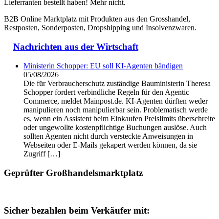
Lieferranten bestellt haben! Mehr nicht.
B2B Online Marktplatz mit Produkten aus den Grosshandel,
Restposten, Sonderposten, Dropshipping und Insolvenzwaren.
Nachrichten aus der Wirtschaft
Ministerin Schopper: EU soll KI-Agenten bändigen
05/08/2026
Die für Verbraucherschutz zuständige Bauministerin Theresa
Schopper fordert verbindliche Regeln für den Agentic
Commerce, meldet Mainpost.de. KI-Agenten dürften weder
manipulieren noch manipulierbar sein. Problematisch werde
es, wenn ein Assistent beim Einkaufen Preislimits überschreite
oder ungewollte kostenpflichtige Buchungen auslöse. Auch
sollten Agenten nicht durch versteckte Anweisungen in
Webseiten oder E-Mails gekapert werden können, da sie
Zugriff […]
Geprüfter Großhandelsmarktplatz
Sicher bezahlen beim Verkäufer mit: