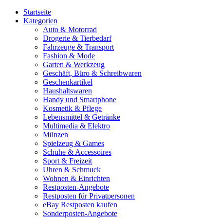
Startseite
Kategorien
Auto & Motorrad
Drogerie & Tierbedarf
Fahrzeuge & Transport
Fashion & Mode
Garten & Werkzeug
Geschäft, Büro & Schreibwaren
Geschenkartikel
Haushaltswaren
Handy und Smartphone
Kosmetik & Pflege
Lebensmittel & Getränke
Multimedia & Elektro
Münzen
Spielzeug & Games
Schuhe & Accessoires
Sport & Freizeit
Uhren & Schmuck
Wohnen & Einrichten
Restposten-Angebote
Restposten für Privatpersonen
eBay Restposten kaufen
Sonderposten-Angebote