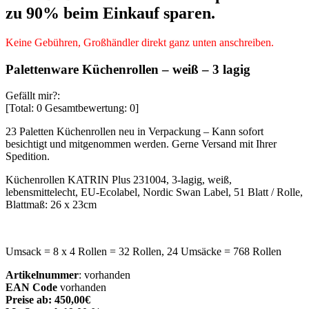
zu 90% beim Einkauf sparen.
Keine Gebühren, Großhändler direkt ganz unten anschreiben.
Palettenware Küchenrollen – weiß – 3 lagig
Gefällt mir?:
[Total:
0
Gesamtbewertung:
0
]
23 Paletten Küchenrollen neu in Verpackung – Kann sofort
besichtigt und mitgenommen werden. Gerne Versand mit Ihrer
Spedition.
Küchenrollen KATRIN Plus 231004, 3-lagig, weiß,
lebensmittelecht, EU-Ecolabel, Nordic Swan Label, 51 Blatt / Rolle,
Blattmaß: 26 x 23cm
Umsack = 8 x 4 Rollen = 32 Rollen, 24 Umsäcke = 768 Rollen
Artikelnummer
: vorhanden
EAN Code
vorhanden
Preise ab: 450,00€