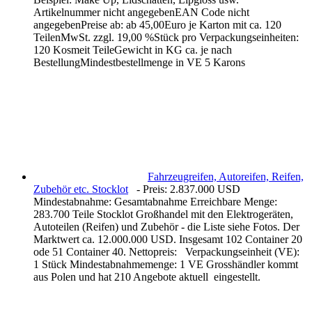
Artikelnummer nicht angegebenEAN Code nicht
angegebenPreise ab: ab 45,00Euro je Karton mit ca. 120
TeilenMwSt. zzgl. 19,00 %Stück pro Verpackungseinheiten:
120 Kosmeit TeileGewicht in KG ca. je nach
BestellungMindestbestellmenge in VE 5 Karons
Fahrzeugreifen, Autoreifen, Reifen,
Zubehör etc. Stocklot
- Preis: 2.837.000 USD
Mindestabnahme: Gesamtabnahme Erreichbare Menge:
283.700 Teile Stocklot Großhandel mit den Elektrogeräten,
Autoteilen (Reifen) und Zubehör - die Liste siehe Fotos. Der
Marktwert ca. 12.000.000 USD. Insgesamt 102 Container 20
ode 51 Container 40. Nettopreis: Verpackungseinheit (VE):
1 Stück Mindestabnahmemenge: 1 VE Grosshändler kommt
aus Polen und hat 210 Angebote aktuell eingestellt.