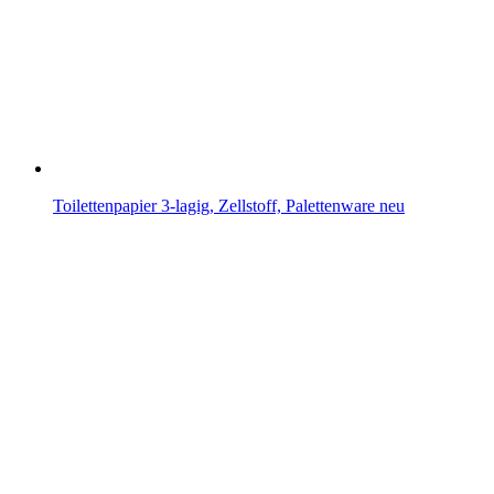
Toilettenpapier 3-lagig, Zellstoff, Palettenware neu