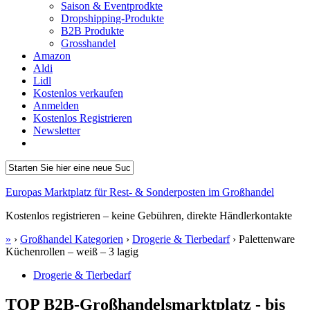
Saison & Eventprodkte
Dropshipping-Produkte
B2B Produkte
Grosshandel
Amazon
Aldi
Lidl
Kostenlos verkaufen
Anmelden
Kostenlos Registrieren
Newsletter
Europas Marktplatz für Rest- & Sonderposten im Großhandel
Kostenlos registrieren – keine Gebühren, direkte Händlerkontakte
»
›
Großhandel Kategorien
›
Drogerie & Tierbedarf
›
Palettenware
Küchenrollen – weiß – 3 lagig
Drogerie & Tierbedarf
TOP B2B-Großhandelsmarktplatz - bis