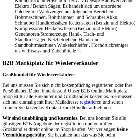
Kundenrückläufer/Retouren B/C Mix Ware Handwerkzeuge
Elektro / Benzin Sägen, Es handelt sich um unsortierte
Paletten mit Werkzeugen aus folgenden Bereichen:
Bohrmaschinen, Bohrhämmer- und Schrauber Akku
Schrauber Handkreissägen Kettensägen (Benzin und Elektro)
Kompressoren Heckenscheren (Benzin und Elektro)
Generatoren/Stromerzeuge Hand-, Tisch- und
Standkreissägen Netzbetriebene Hand- und
Standbohrmaschinen Winkelschleifer , Hochdruckreiniger
u.s.w. Ersatz- und Zubehörteile ...
B2B Marktplatz für Wiederverkäufer
Großhandel für Wiederverkäufer:
Bei uns müssen Sie sich nicht kostenpflichtig registrieren oder Ihre
Persönlichen Daten hinterlassen! Unser B2B Online Marktplatz
Shop ist für alle Einkäufer und Großhändler kostenlos. Sie müssen
sich nur einmalig mit Ihrer Mailadresse
registrieren
und schon
können Sie kostenlos Kontakt zum Händler aufnehmen.
Wir sind unabhängig und kostenlos.
Bei uns können Sie alle
günstigen B2B Angebote der registrierten und geprüften
Großhändler direkt online im Shop kaufen. Wir verlangen
keine
Vermittlungsgebühr
. Sie bezahlen nur das was Sie beim