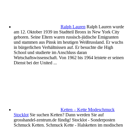
Ralph Lauren
Ralph Lauren wurde
am 12. Oktober 1939 im Stadtteil Bronx in New York City
geboren. Seine Eltern waren russisch-jüdische Emigranten
und stammen aus Pinsk im heutigen Weißrussland. Er wuchs
in bürgerlichen Verhältnissen auf. Er besuchte die High
School und studierte im Anschluss daran
Wirtschaftswissenschaft. Von 1962 bis 1964 leistete er seinen
Dienst bei der United ...
Ketten – Kette Modeschmuck
Stocklot
Sie suchen Ketten? Dann werden Sie auf
grosshandel-zentrum.de fündig! Stocklot - Sonderposten
Schmuck Ketten. Schmuck Kette - Halsketten im modischen