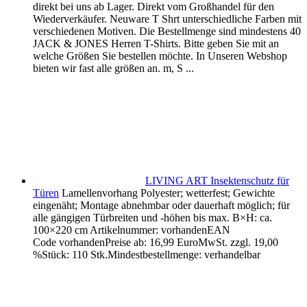
direkt bei uns ab Lager. Direkt vom Großhandel für den
Wiederverkäufer. Neuware T Shrt unterschiedliche Farben mit
verschiedenen Motiven. Die Bestellmenge sind mindestens 40
JACK & JONES Herren T-Shirts. Bitte geben Sie mit an
welche Größen Sie bestellen möchte. In Unseren Webshop
bieten wir fast alle größen an. m, S ...
LIVING ART Insektenschutz für
Türen
Lamellenvorhang Polyester; wetterfest; Gewichte
eingenäht; Montage abnehmbar oder dauerhaft möglich; für
alle gängigen Türbreiten und -höhen bis max. B×H: ca.
100×220 cm Artikelnummer: vorhandenEAN
Code vorhandenPreise ab: 16,99 EuroMwSt. zzgl. 19,00
%Stück: 110 Stk.Mindestbestellmenge: verhandelbar