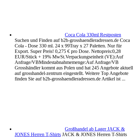
Coca Cola 330ml Restposten
Suchen und Finden auf b2b-grosshaendleradressen.de Coca
Cola - Dose 330 ml. 24 x 99Tray x 27 Paletten. Nur für
Export. Super Preis! 0,275 € pro Dose. Nettopreis:0,28
EUR/Stück + 19% MwSt.Verpackungseinheit (VE):Auf
Anfrage/VBMindestabnahmemenge:Auf Anfrage/VB
Grosshändler kommt aus Polen und hat 245 Angebote aktuell
auf grosshandel-zentrum eingestellt. Weitere Top Angebote
finden Sie auf b2b-grosshaendleradressen.de Artikel ist ...
Großhandel ab Lager JACK &
JONES Herren T-Shirts
JACK & JONES Herren T-Shirts