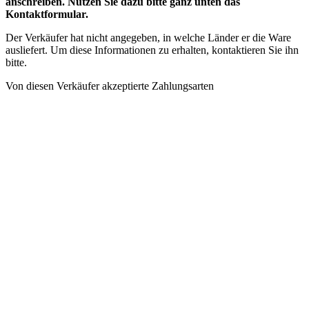
anschreiben. Nutzen Sie dazu bitte ganz unten das
Kontaktformular.
Der Verkäufer hat nicht angegeben, in welche Länder er die Ware
ausliefert. Um diese Informationen zu erhalten, kontaktieren Sie ihn
bitte.
Von diesen Verkäufer akzeptierte Zahlungsarten