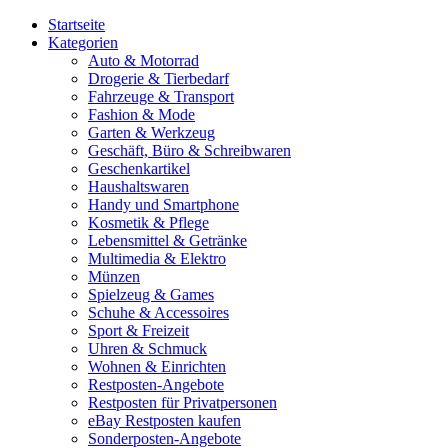
Startseite
Kategorien
Auto & Motorrad
Drogerie & Tierbedarf
Fahrzeuge & Transport
Fashion & Mode
Garten & Werkzeug
Geschäft, Büro & Schreibwaren
Geschenkartikel
Haushaltswaren
Handy und Smartphone
Kosmetik & Pflege
Lebensmittel & Getränke
Multimedia & Elektro
Münzen
Spielzeug & Games
Schuhe & Accessoires
Sport & Freizeit
Uhren & Schmuck
Wohnen & Einrichten
Restposten-Angebote
Restposten für Privatpersonen
eBay Restposten kaufen
Sonderposten-Angebote