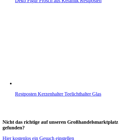
Deko Figur Frosch aus Keramik Restposten
Restposten Kerzenhalter Teelichthalter Glas
Nicht das richtige auf unseren Großhandelsmarktplatz
gefunden?
Hier kostenlos ein Gesuch einstellen