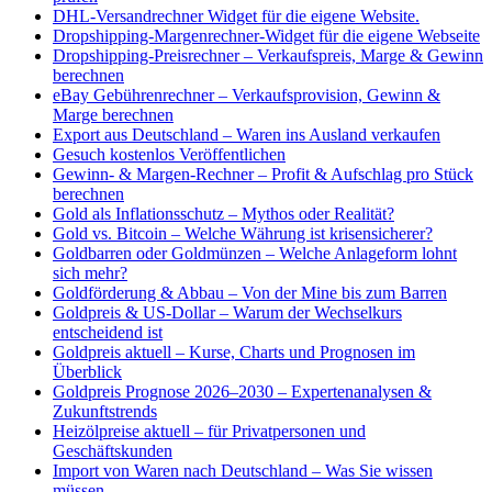
DHL-Versandrechner Widget für die eigene Website.
Dropshipping-Margenrechner-Widget für die eigene Webseite
Dropshipping-Preisrechner – Verkaufspreis, Marge & Gewinn
berechnen
eBay Gebührenrechner – Verkaufsprovision, Gewinn &
Marge berechnen
Export aus Deutschland – Waren ins Ausland verkaufen
Gesuch kostenlos Veröffentlichen
Gewinn- & Margen-Rechner – Profit & Aufschlag pro Stück
berechnen
Gold als Inflationsschutz – Mythos oder Realität?
Gold vs. Bitcoin – Welche Währung ist krisensicherer?
Goldbarren oder Goldmünzen – Welche Anlageform lohnt
sich mehr?
Goldförderung & Abbau – Von der Mine bis zum Barren
Goldpreis & US-Dollar – Warum der Wechselkurs
entscheidend ist
Goldpreis aktuell – Kurse, Charts und Prognosen im
Überblick
Goldpreis Prognose 2026–2030 – Expertenanalysen &
Zukunftstrends
Heizölpreise aktuell – für Privatpersonen und
Geschäftskunden
Import von Waren nach Deutschland – Was Sie wissen
müssen