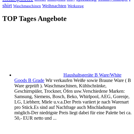
shirt
Weihnachten
Waschmaschinen
Werkzeug
TOP Tages Angebote
Haushaltsgeräte B Ware/White
Goods B Grade
Wir verkaufen Weiße sowie Braune Ware ( B
Ware geprüft ). Waschmaschinen, Kühlschränke,
Geschirrspüler, Trockner, Öfen usw.Verschiedene Marken:
Samsung, Siemens, Bosch, Beko, Whirlpool, AEG, Gorenje,
LG, Liebherr, Miele u.v.a.Der Preis variiert je nach Warenart
pro Stück.Es sind auf Nachfrage auch Mischladungen
möglich-Der niedrigste Preis liegt dabei für eine Palette bei ca.
50,- EUR netto und ...