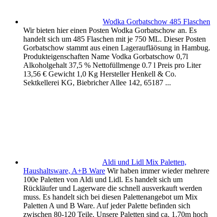
Wodka Gorbatschow 485 Flaschen
Wir bieten hier einen Posten Wodka Gorbatschow an. Es
handelt sich um 485 Flaschen mit je 750 ML. Dieser Posten
Gorbatschow stammt aus einen Lageraufläösung in Hambug.
Produkteigenschaften Name Vodka Gorbatschow 0,7l
Alkoholgehalt 37,5 % Nettofüllmenge 0.7 l Preis pro Liter
13,56 € Gewicht 1,0 Kg Hersteller Henkell & Co.
Sektkellerei KG, Biebricher Allee 142, 65187 ...
Aldi und Lidl Mix Paletten,
Haushaltsware, A+B Ware
Wir haben immer wieder mehrere
100e Paletten von Aldi und Lidl. Es handelt sich um
Rückläufer und Lagerware die schnell ausverkauft werden
muss. Es handelt sich bei diesen Palettenangebot um Mix
Paletten A und B Ware. Auf jeder Palette befinden sich
zwischen 80-120 Teile. Unsere Paletten sind ca. 1.70m hoch