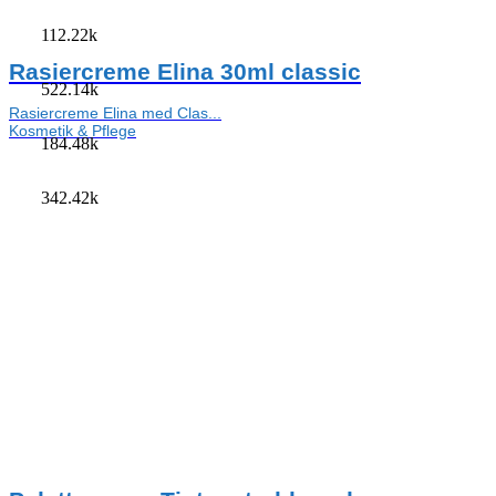
112.22k
Rasiercreme Elina 30ml classic
522.14k
Rasiercreme Elina med Clas...
Kosmetik & Pflege
184.48k
342.42k