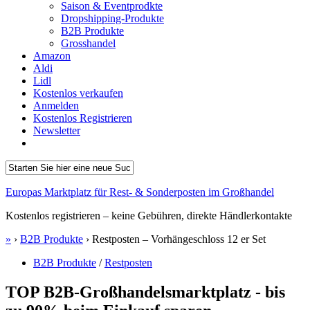
Saison & Eventprodkte
Dropshipping-Produkte
B2B Produkte
Grosshandel
Amazon
Aldi
Lidl
Kostenlos verkaufen
Anmelden
Kostenlos Registrieren
Newsletter
Europas Marktplatz für Rest- & Sonderposten im Großhandel
Kostenlos registrieren – keine Gebühren, direkte Händlerkontakte
»
›
B2B Produkte
›
Restposten – Vorhängeschloss 12 er Set
B2B Produkte
/
Restposten
TOP B2B-Großhandelsmarktplatz - bis