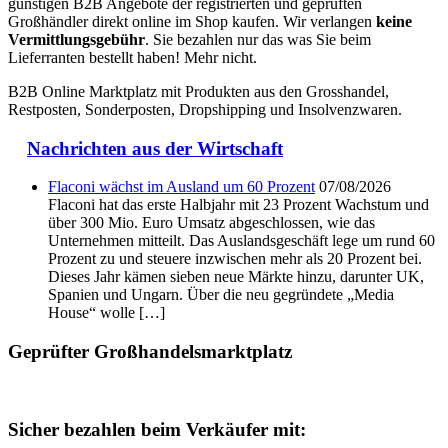
günstigen B2B Angebote der registrierten und geprüften
Großhändler direkt online im Shop kaufen. Wir verlangen
keine
Vermittlungsgebühr
. Sie bezahlen nur das was Sie beim
Lieferranten bestellt haben! Mehr nicht.
B2B Online Marktplatz mit Produkten aus den Grosshandel,
Restposten, Sonderposten, Dropshipping und Insolvenzwaren.
Nachrichten aus der Wirtschaft
Flaconi wächst im Ausland um 60 Prozent
07/08/2026
Flaconi hat das erste Halbjahr mit 23 Prozent Wachstum und
über 300 Mio. Euro Umsatz abgeschlossen, wie das
Unternehmen mitteilt. Das Auslandsgeschäft lege um rund 60
Prozent zu und steuere inzwischen mehr als 20 Prozent bei.
Dieses Jahr kämen sieben neue Märkte hinzu, darunter UK,
Spanien und Ungarn. Über die neu gegründete „Media
House“ wolle […]
Geprüfter Großhandelsmarktplatz
Sicher bezahlen beim Verkäufer mit: