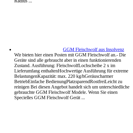
Radius ...
GGM Fleischwolf aus Insolvenz
Wir bieten hier einen Posten mit GGM Fleischwolf an.- Die
Geräte sind alle gebraucht aber in einen funktionierenden
Zustand. Ausführung: FleischwolfLochscheibe 2 x im
Lieferumfang enthaltenHochwertige Ausführung für extreme
BelastungenKapazität: max. 220 kg/hGeräuscharmer
BetriebEinfache BedienungPlatzsparendRostfreiLeicht zu
reinigen Bei diesen Angebot handelt sich um unterschiedliche
gebrauchte GGM Fleischwolf Modele. Wenn Sie einen
Specielles GGM Fleischwolf Gerät ...