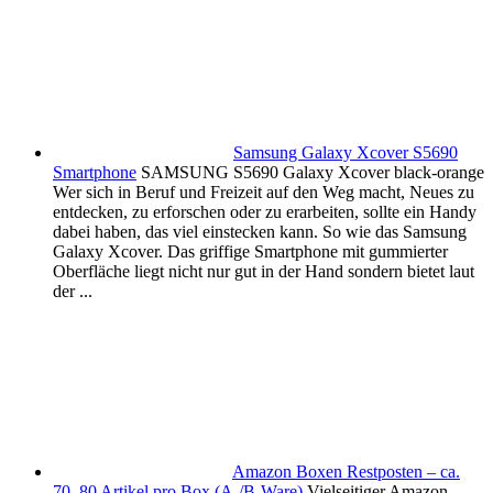
Samsung Galaxy Xcover S5690
Smartphone
SAMSUNG S5690 Galaxy Xcover black-orange
Wer sich in Beruf und Freizeit auf den Weg macht, Neues zu
entdecken, zu erforschen oder zu erarbeiten, sollte ein Handy
dabei haben, das viel einstecken kann. So wie das Samsung
Galaxy Xcover. Das griffige Smartphone mit gummierter
Oberfläche liegt nicht nur gut in der Hand sondern bietet laut
der ...
Amazon Boxen Restposten – ca.
70–80 Artikel pro Box (A-/B-Ware)
Vielseitiger Amazon-