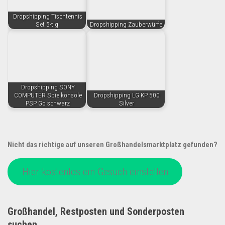
Dropshipping Tischtennis
Set 5-tlg.
Dropshipping Zauberwürfel
Dropshipping SONY
COMPUTER Spielkonsole
Dropshipping LG KP 500
PSP Go schwarz
Silver
Nicht das richtige auf unseren Großhandelsmarktplatz gefunden?
Hier kostenlos ein Gesuch einstellen
Großhandel, Restposten und Sonderposten
suchen.