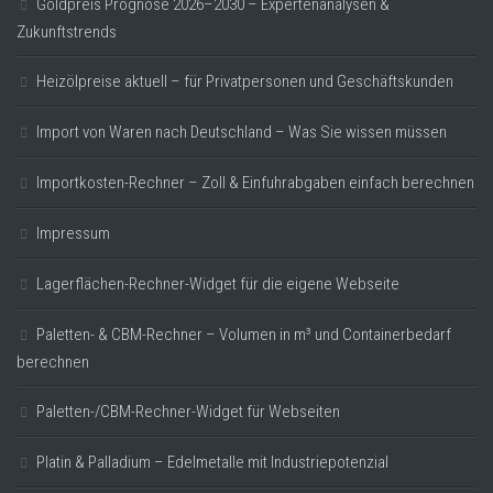
Goldpreis Prognose 2026–2030 – Expertenanalysen &
Zukunftstrends
Heizölpreise aktuell – für Privatpersonen und Geschäftskunden
Import von Waren nach Deutschland – Was Sie wissen müssen
Importkosten-Rechner – Zoll & Einfuhrabgaben einfach berechnen
Impressum
Lagerflächen-Rechner-Widget für die eigene Webseite
Paletten- & CBM-Rechner – Volumen in m³ und Containerbedarf
berechnen
Paletten-/CBM-Rechner-Widget für Webseiten
Platin & Palladium – Edelmetalle mit Industriepotenzial