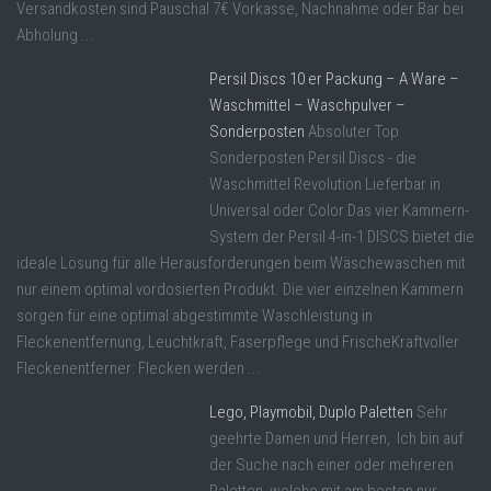
Versandkosten sind Pauschal 7€ Vorkasse, Nachnahme oder Bar bei
Abholung ...
Persil Discs 10 er Packung – A Ware –
Waschmittel – Waschpulver –
Sonderposten
Absoluter Top
Sonderposten Persil Discs - die
Waschmittel Revolution Lieferbar in
Universal oder Color Das vier Kammern-
System der Persil 4-in-1 DISCS bietet die
ideale Lösung für alle Herausforderungen beim Wäschewaschen mit
nur einem optimal vordosierten Produkt. Die vier einzelnen Kammern
sorgen für eine optimal abgestimmte Waschleistung in
Fleckenentfernung, Leuchtkraft, Faserpflege und FrischeKraftvoller
Fleckenentferner: Flecken werden ...
Lego, Playmobil, Duplo Paletten
Sehr
geehrte Damen und Herren, Ich bin auf
der Suche nach einer oder mehreren