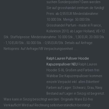
suchen Sonderposten? Dann werden
Sie auf grosshandel-zentrum.de fündig!
Preis: ab 0,95 EUR Mindestabnahme:
10.000 Stk. Menge: 50.000 Stk.
Grosshandel Parfum - made in France,
Kollektion 2013, ab Lager Holland, VE=12
Stk. Staffelpreise: Mindestabnahme: 10.000 Stk., 1,30 EUR; 20.000 Stk.
- 1,10 EUR/Stk.; 50.000 Stk. - 0,95 EUR/Stk. Details auf Anfrage.
Nettopreis: Auf Anfrage/VB Verpackungseinheit ...
Ralph Lauren Pullover Hoodie
Kapuzenpullover NEU
Ralph Lauren
Hoodie S-XL Großen und Farben frei
Wählbar Die Kapuzenpullover kommen
einzeln Verpackt inkl. allen Etiketten!
Farben auf Lager: Schwarz, Grau, Navy.
Bestand auf Lager in Sinzig ist begrenzt.
Ware kann in Sinzig besichtigt werden. Originale Ware EU-frei
Verkäuflich! Wird auf Rechnung selbstverständlich bestätigt.