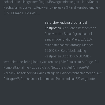
schneller und langsamer Flug - 6 Bewegunsrichtungen. Hoch/Runter
Rechts/Links Vorwärts/Rückwärts - inklusive 3 Kanal Fernbedienung -
3.7V 130mAh Li-Po Akku ...
Berufsbekleidung Großhandel
Restposten
Sie suchen Restposten?
Dann werden Sie auf grosshandel-
zentrum.de fündig! Preis: 0,75 EUR
Mindestabnahme: Anfrage Menge:
66.000 Stk. Berufsbekleidung
Restposten Stocklot 66.000 Stk. -
verschiedene Teile (Hosen, Jacken etc.) Alle Details auf Anfrage. Bei
Komplettabnahme - 0,75 EUR/Stk. Nettopreis: Auf Anfrage/VB
Verpackungseinheit (VE): Auf Anfrage/VB Mindestabnahmemenge: Auf
Anfrage/VB Grosshändler kommt aus Polen und hat 320 Angebote ...