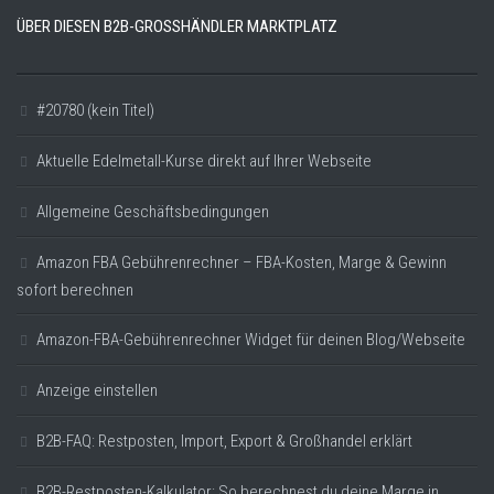
ÜBER DIESEN B2B-GROSSHÄNDLER MARKTPLATZ
#20780 (kein Titel)
Aktuelle Edelmetall-Kurse direkt auf Ihrer Webseite
Allgemeine Geschäftsbedingungen
Amazon FBA Gebührenrechner – FBA-Kosten, Marge & Gewinn
sofort berechnen
Amazon-FBA-Gebührenrechner Widget für deinen Blog/Webseite
Anzeige einstellen
B2B-FAQ: Restposten, Import, Export & Großhandel erklärt
B2B-Restposten-Kalkulator: So berechnest du deine Marge in