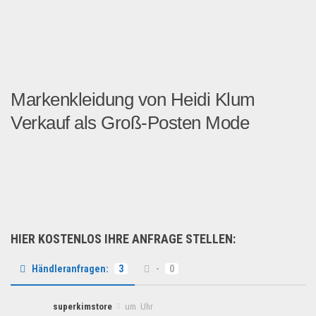
Markenkleidung von Heidi Klum
Verkauf als Groß-Posten Mode
Dieser Posten Mode By Heid...
Fashion & Mode
HIER KOSTENLOS IHRE ANFRAGE STELLEN:
Händleranfragen:
3
-
0
superkimstore
um Uhr