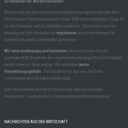
Großhandel für Wiederverkäufer:
Bei uns müssen Sie sich nicht kostenpflichtig registrieren oder Ihre
Persönlichen Daten hinterlassen! Unser B2B Online Marktplatz Shop ist
für alle Einkäufer und Großhändler kostenlos. Sie müssen sich nur
einmalig mit Ihrer Mailadresse
registrieren
und schon können Sie
kostenlos Kontakt zum Händler aufnehmen.
Wir sind unabhängig und kostenlos.
Bei uns können Sie alle
günstigen B2B Angebote der registrierten und geprüften Großhändler
direkt online im Shop kaufen. Wir verlangen
keine
Vermittlungsgebühr
. Sie bezahlen nur das was Sie beim
Lieferranten bestellt haben! Mehr nicht.
B2B Online Marktplatz mit Produkten aus den Grosshandel,
Restposten, Sonderposten, Dropshipping und Insolvenzwaren.
NACHRICHTEN AUS DER WIRTSCHAFT