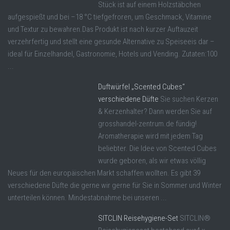
Stück ist auf einem Holzstäbchen
aufgespießt und bei –18 °C tiefgefroren, um Geschmack, Vitamine
und Textur zu bewahren.Das Produkt ist nach kurzer Auftauzeit
verzehrfertig und stellt eine gesunde Alternative zu Speiseeis dar –
ideal für Einzelhandel, Gastronomie, Hotels und Vending. Zutaten:100
...
Duftwürfel „Scented Cubes“
verschiedene Düfte
Sie suchen Kerzen
& Kerzenhalter? Dann werden Sie auf
grosshandel-zentrum.de fündig!
Aromatherapie wird mit jedem Tag
beliebter. Die Idee von Scented Cubes
wurde geboren, als wir etwas völlig
Neues für den europäischen Markt schaffen wollten. Es gibt 39
verschiedene Düfte die gerne wir gerne für Sie in Sommer und Winter
unterteilen können. Mindestabnahme bei unseren ...
SITCLIN Reisehygiene-Set
SITCLIN®