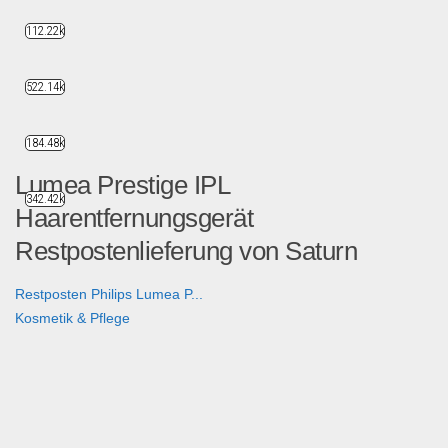
112.22k
522.14k
184.48k
Lumea Prestige IPL
342.42k
Haarentfernungsgerät
Restpostenlieferung von Saturn
Restposten Philips Lumea P...
Kosmetik & Pflege