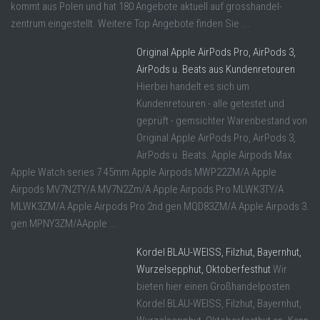
kommt aus Polen und hat 180 Angebote aktuell auf grosshandel-
zentrum eingestellt. Weitere Top Angebote finden Sie ...
Original Apple AirPods Pro, AirPods 3,
AirPods u. Beats aus Kundenretouren
Hierbei handelt es sich um
Kundenretouren - alle getestet und
geprüft - gemsichter Warenbestand von
Original Apple AirPods Pro, AirPods 3,
AirPods u. Beats. Apple Airpods Max
Apple Watch series 7 45mm Apple Airpods MWP22ZM/A Apple
Airpods MV7N2TY/A MV7N2Zm/A Apple Airpods Pro MLWK3TY/A
MLWK3ZM/A Apple Airpods Pro 2nd gen MQD83ZM/A Apple Airpods 3.
gen MPNY3ZM/AApple ...
Kordel BLAU-WEISS, Filzhut, Bayernhut,
Wurzelsepphut, Oktoberfesthut
Wir
bieten hier einen Großhandelposten
Kordel BLAU-WEISS, Filzhut, Bayernhut,