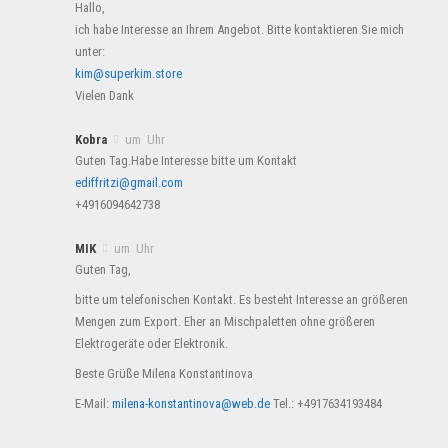
Hallo,
ich habe Interesse an Ihrem Angebot. Bitte kontaktieren Sie mich
unter:
kim@superkim.store
Vielen Dank
Kobra
um Uhr
Guten Tag.Habe Interesse bitte um Kontakt
ediffritzi@gmail.com
+4916094642738
MIK
um Uhr
Guten Tag,
bitte um telefonischen Kontakt. Es besteht Interesse an größeren
Mengen zum Export. Eher an Mischpaletten ohne größeren
Elektrogeräte oder Elektronik.
Beste Grüße Milena Konstantinova
E-Mail:
milena-konstantinova@web.de
Tel.: +4917634193484