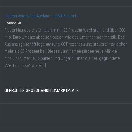
Flaconi wächst im Ausland um 60 Prozent
07/08/2026
Flaconi hat das erste Halbjahr mit 23 Prozent Wachstum und über 300
Mio. Euro Umsatz abgeschlossen, wie das Unternehmen mitteilt. Das
Auslandsgeschäft lege um rund 60 Prozent zu und steuere inzwischen
mehr als 20 Prozent bei. Dieses Jahr kämen sieben neue Märkte
hinzu, darunter UK, Spanien und Ungarn. Über die neu gegründete
„Media House“ wolle […]
GEPRÜFTER GROSSHANDELSMARKTPLATZ