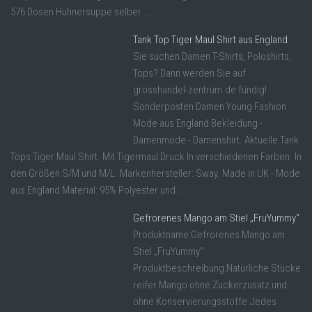
576 Dosen Hühnersuppe selber ...
Tank Top Tiger Maul Shirt aus England
Sie suchen Damen T-Shirts, Poloshirts,
Tops? Dann werden Sie auf
grosshandel-zentrum.de fündig!
Sonderposten Damen Young Fashion
Mode aus England Bekleidung -
Damenmode - Damenshirt. Aktuelle Tank
Tops Tiger Maul Shirt. Mit Tigermaul Druck In verschiedenen Farben. In
den Größen S/M und M/L. Markenhersteller: Sway. Made in UK - Mode
aus England Material: 95% Polyester und ...
Gefrorenes Mango am Stiel „FruYummy“
Produktname:Gefrorenes Mango am
Stiel „FruYummy“
Produktbeschreibung:Natürliche Stücke
reifer Mango ohne Zuckerzusatz und
ohne Konservierungsstoffe.Jedes