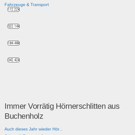
Fahrzeuge & Transport
112.22k
522.14k
184.48k
342.42k
Immer Vorrätig Hörnerschlitten aus
Buchenholz
Auch dieses Jahr wieder Hör...