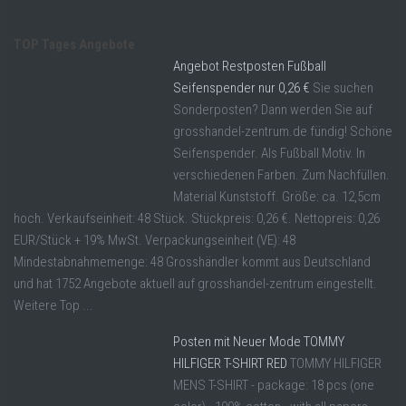
TOP Tages Angebote
Angebot Restposten Fußball
Seifenspender nur 0,26 €
Sie suchen
Sonderposten? Dann werden Sie auf
grosshandel-zentrum.de fündig! Schöne
Seifenspender. Als Fußball Motiv. In
verschiedenen Farben. Zum Nachfüllen.
Material Kunststoff. Größe: ca. 12,5cm
hoch. Verkaufseinheit: 48 Stück. Stückpreis: 0,26 €. Nettopreis: 0,26
EUR/Stück + 19% MwSt. Verpackungseinheit (VE): 48
Mindestabnahmemenge: 48 Grosshändler kommt aus Deutschland
und hat 1752 Angebote aktuell auf grosshandel-zentrum eingestellt.
Weitere Top ...
Posten mit Neuer Mode TOMMY
HILFIGER T-SHIRT RED
TOMMY HILFIGER
MENS T-SHIRT - package: 18 pcs (one