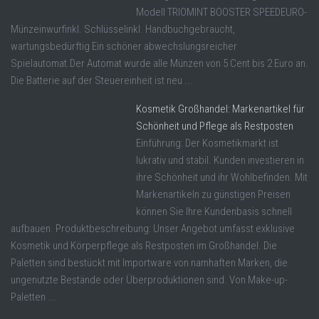
Modell TRIOMINT BOOSTER SPEEDEURO-
Münzeinwurfinkl. Schlüsselinkl. Handbuchgebraucht,
wartungsbedürftig Ein schöner abwechslungsreicher
Spielautomat.Der Automat wurde alle Münzen von 5 Cent bis 2 Euro an.
Die Batterie auf der Steuereinheit ist neu ...
Kosmetik Großhandel: Markenartikel für
Schönheit und Pflege als Restposten
Einführung: Der Kosmetikmarkt ist
lukrativ und stabil. Kunden investieren in
ihre Schönheit und ihr Wohlbefinden. Mit
Markenartikeln zu günstigen Preisen
können Sie Ihre Kundenbasis schnell
aufbauen. Produktbeschreibung: Unser Angebot umfasst exklusive
Kosmetik und Körperpflege als Restposten im Großhandel. Die
Paletten sind bestückt mit Importware von namhaften Marken, die
ungenutzte Bestände oder Überproduktionen sind. Von Make-up-
Paletten ...