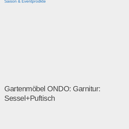
Saison & Eventprodkte
Gartenmöbel ONDO: Garnitur:
Sessel+Puftisch
ONDO-Garnitur wird nur zusa...
Garten & Werkzeug