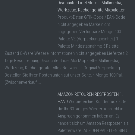
Discounter Lidel Aldi mit Multimedia,
Werkzeug, Küchengeräte Mixpaletten
Produkt-Daten GTIN-Code / EAN-Code
nicht angegeben Marke nicht
angegeben Verfügbare Menge 100
Palette VE (Verpackungseinheit) 1
Palette Mindestabnahme 5 Palette
Zustand C-Ware Weitere Informationen nicht angegeben Lieferzeit 2
Tage Beschreibung Discounter Lidel Aldi Mixpalette, Multimedia,
Werkzeug, Küchengeräte. Alles Neuware in Original Verpackung.
Bestellen Sie Ihren Posten unten auf unser Seite. • Menge 100 Pal.
(Zwischenverkauf ...
AMAZON RETOUREN RESTPOSTEN 1.
HAND
Wir bieten hier Kundenrückläufer
die Ihr 30 tägiges Wiederrufsrecht in
Anspruch genommen haben an. Es
handelt sich um Amazon Restposten als
Palettenware. AUF DEN PALETTEN SIND