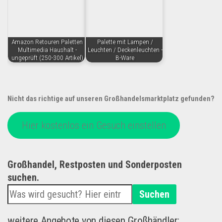
Amazon Retouren Paletten
Palette mit Lampen /
Multimedia Haushalt -
Leuchten / Deckenleuchten -
ungeprüft (250-300 Artikel)
B-Ware
Nicht das richtige auf unseren Großhandelsmarktplatz gefunden?
Hier kostenlos ein Gesuch einstellen
Großhandel, Restposten und Sonderposten
suchen.
Suchen
weitere Angebote von diesen Großhändler: