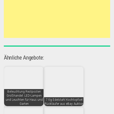
Ähnliche Angebote:
Beleuchtung Restposten
Großhandel: LED-Lampen
und Leuchten für Haus und
7 tlg Edelstahl Kochtopfset
Garten
Rückläufer aus eBay Auktion