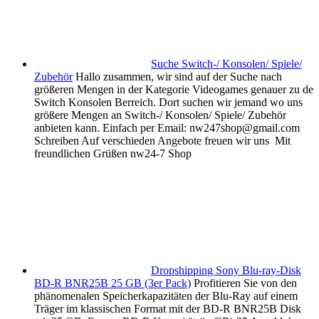
Suche Switch-/ Konsolen/ Spiele/
Zubehör
Hallo zusammen, wir sind auf der Suche nach
größeren Mengen in der Kategorie Videogames genauer zu de
Switch Konsolen Berreich. Dort suchen wir jemand wo uns
größere Mengen an Switch-/ Konsolen/ Spiele/ Zubehör
anbieten kann. Einfach per Email: nw247shop@gmail.com
Schreiben Auf verschieden Angebote freuen wir uns Mit
freundlichen Grüßen nw24-7 Shop
Dropshipping Sony Blu-ray-Disk
BD-R BNR25B 25 GB (3er Pack)
Profitieren Sie von den
phänomenalen Speicherkapazitäten der Blu-Ray auf einem
Träger im klassischen Format mit der BD-R BNR25B Disk