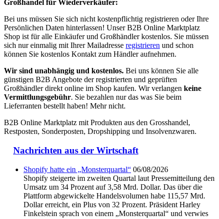
Großhandel für Wiederverkäufer:
Bei uns müssen Sie sich nicht kostenpflichtig registrieren oder Ihre
Persönlichen Daten hinterlassen! Unser B2B Online Marktplatz
Shop ist für alle Einkäufer und Großhändler kostenlos. Sie müssen
sich nur einmalig mit Ihrer Mailadresse
registrieren
und schon
können Sie kostenlos Kontakt zum Händler aufnehmen.
Wir sind unabhängig und kostenlos.
Bei uns können Sie alle
günstigen B2B Angebote der registrierten und geprüften
Großhändler direkt online im Shop kaufen. Wir verlangen
keine
Vermittlungsgebühr
. Sie bezahlen nur das was Sie beim
Lieferranten bestellt haben! Mehr nicht.
B2B Online Marktplatz mit Produkten aus den Grosshandel,
Restposten, Sonderposten, Dropshipping und Insolvenzwaren.
Nachrichten aus der Wirtschaft
Shopify hatte ein „Monsterquartal“
06/08/2026
Shopify steigerte im zweiten Quartal laut Pressemitteilung den
Umsatz um 34 Prozent auf 3,58 Mrd. Dollar. Das über die
Plattform abgewickelte Handelsvolumen habe 115,57 Mrd.
Dollar erreicht, ein Plus von 32 Prozent. Präsident Harley
Finkelstein sprach von einem „Monsterquartal“ und verwies