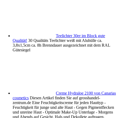
Teelichter 30er im Block gute
Qualität!
30 Qualitäts Teelichter weiß mit Aluhülle ca.
3,8x1,5cm ca. 8h Brenndauer ausgezeichnet mit dem RAL
Gütesiegel
Creme Hydraloe 2100 von Canarias
cosmetics
Diesen Artikel finden Sie auf grosshandel-
zentrum.de Eine Feuchtigkeitscreme für jeden Hauttyp -
Feuchtigkeit für junge und alte Haut - Gegen Pigmentflecken
und unreine Haut - Optimale Make-Up Unterlage - Morgens
und Abends auf Gesicht, Hals und Dekollete auftragen.