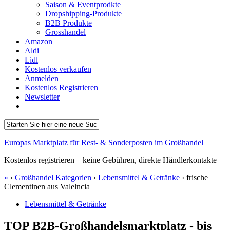
Saison & Eventprodkte
Dropshipping-Produkte
B2B Produkte
Grosshandel
Amazon
Aldi
Lidl
Kostenlos verkaufen
Anmelden
Kostenlos Registrieren
Newsletter
Europas Marktplatz für Rest- & Sonderposten im Großhandel
Kostenlos registrieren – keine Gebühren, direkte Händlerkontakte
»
›
Großhandel Kategorien
›
Lebensmittel & Getränke
›
frische
Clementinen aus Valelncia
Lebensmittel & Getränke
TOP B2B-Großhandelsmarktplatz - bis