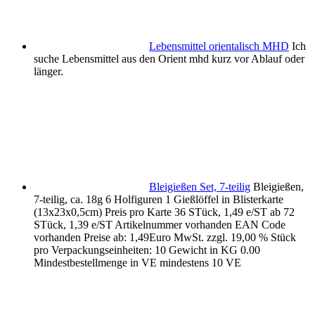
Lebensmittel orientalisch MHD
Ich
suche Lebensmittel aus den Orient mhd kurz vor Ablauf oder
länger.
Bleigießen Set, 7-teilig
Bleigießen,
7-teilig, ca. 18g 6 Holfiguren 1 Gießlöffel in Blisterkarte
(13x23x0,5cm) Preis pro Karte 36 STück, 1,49 e/ST ab 72
STück, 1,39 e/ST Artikelnummer vorhanden EAN Code
vorhanden Preise ab: 1,49Euro MwSt. zzgl. 19,00 % Stück
pro Verpackungseinheiten: 10 Gewicht in KG 0.00
Mindestbestellmenge in VE mindestens 10 VE