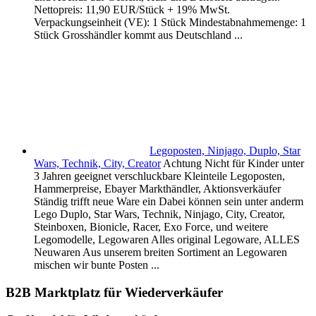
Nettopreis: 11,90 EUR/Stück + 19% MwSt.
Verpackungseinheit (VE): 1 Stück Mindestabnahmemenge: 1
Stück Grosshändler kommt aus Deutschland ...
Legoposten, Ninjago, Duplo, Star
Wars, Technik, City, Creator
Achtung Nicht für Kinder unter
3 Jahren geeignet verschluckbare Kleinteile Legoposten,
Hammerpreise, Ebayer Markthändler, Aktionsverkäufer
Ständig trifft neue Ware ein Dabei können sein unter anderm
Lego Duplo, Star Wars, Technik, Ninjago, City, Creator,
Steinboxen, Bionicle, Racer, Exo Force, und weitere
Legomodelle, Legowaren Alles original Legoware, ALLES
Neuwaren Aus unserem breiten Sortiment an Legowaren
mischen wir bunte Posten ...
B2B Marktplatz für Wiederverkäufer