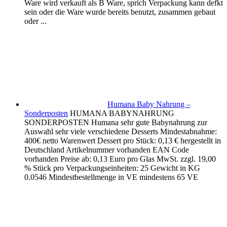
Ware wird verkauft als B Ware, sprich Verpackung kann defkt
sein oder die Ware wurde bereits benutzt, zusammen gebaut
oder ...
Humana Baby Nahrung –
Sonderposten
HUMANA BABYNAHRUNG
SONDERPOSTEN Humana sehr gute Babynahrung zur
Auswahl sehr viele verschiedene Desserts Mindestabnahme:
400€ netto Warenwert Dessert pro Stück: 0,13 € hergestellt in
Deutschland Artikelnummer vorhanden EAN Code
vorhanden Preise ab: 0,13 Euro pro Glas MwSt. zzgl. 19,00
% Stück pro Verpackungseinheiten: 25 Gewicht in KG
0.0546 Mindestbestellmenge in VE mindestens 65 VE