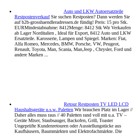
Auto und LKW Autoersatzteile
Restpostenverkauf
Sie suchen Restposten? Dann werden Sie
auf b2b-grosshaendleradressen.de fündig! Preis: 15 pro Stk.
EURMindestabnahme: 8412Menge: 8412 Stk Wir Verkaufen
ab Lager Norditalien , Ideal für Export, 8412 Auto und LKW
Ersatzteile. Karosserie, Lampen und Spiegel. Marken: Fiat,
Alfa Romeo, Mercedes, BMW, Porsche, VW, Peugeot,
Renault, Toyota, Man, Scania, Man,Jeep , Chrysler, Ford und
andere Marken ...
Retour Restposten TV LED LCD
Haushaltsgeräte u.s.w. Paletten
Wir brauchen Platz im Lager //
Daher alles muss raus // 40 Paletten rand voll mit u.a. TV –
Geräte Mixer, Staubsauger, Backofen, Grill, Toaster
Ungeprüfte Kundenretouren oder Ausstellungstücke aus
Kaufhäusern, Baummärkten und Elektrofachmärkte. Die