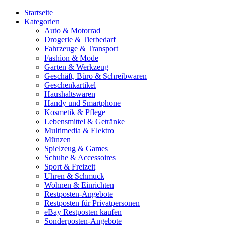
Startseite
Kategorien
Auto & Motorrad
Drogerie & Tierbedarf
Fahrzeuge & Transport
Fashion & Mode
Garten & Werkzeug
Geschäft, Büro & Schreibwaren
Geschenkartikel
Haushaltswaren
Handy und Smartphone
Kosmetik & Pflege
Lebensmittel & Getränke
Multimedia & Elektro
Münzen
Spielzeug & Games
Schuhe & Accessoires
Sport & Freizeit
Uhren & Schmuck
Wohnen & Einrichten
Restposten-Angebote
Restposten für Privatpersonen
eBay Restposten kaufen
Sonderposten-Angebote