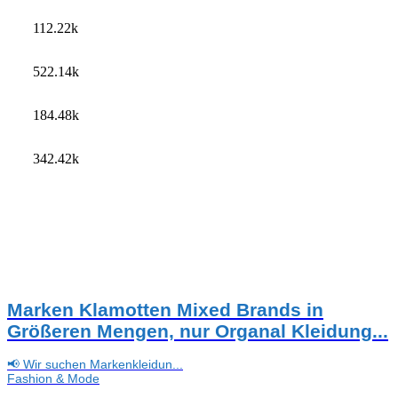
112.22k
522.14k
184.48k
342.42k
Marken Klamotten Mixed Brands in
Größeren Mengen, nur Organal Kleidung...
📢 Wir suchen Markenkleidun...
Fashion & Mode