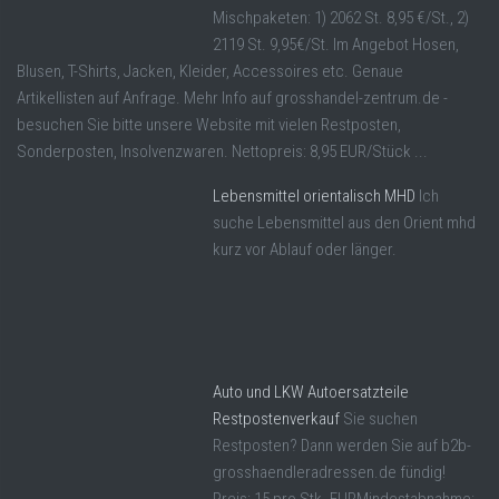
Mischpaketen: 1) 2062 St. 8,95 €/St., 2)
2119 St. 9,95€/St. Im Angebot Hosen,
Blusen, T-Shirts, Jacken, Kleider, Accessoires etc. Genaue
Artikellisten auf Anfrage. Mehr Info auf grosshandel-zentrum.de -
besuchen Sie bitte unsere Website mit vielen Restposten,
Sonderposten, Insolvenzwaren. Nettopreis: 8,95 EUR/Stück ...
Lebensmittel orientalisch MHD
Ich
suche Lebensmittel aus den Orient mhd
kurz vor Ablauf oder länger.
Auto und LKW Autoersatzteile
Restpostenverkauf
Sie suchen
Restposten? Dann werden Sie auf b2b-
grosshaendleradressen.de fündig!