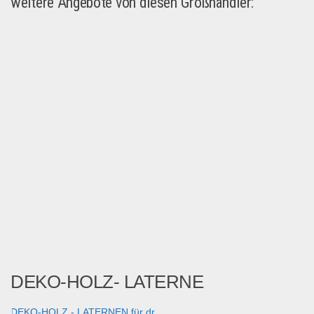
weitere Angebote von diesen Großhändler:
DEKO-HOLZ- LATERNE
DEKO-HOLZ - LATERNEN für dr...