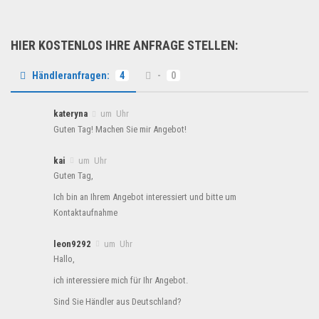
HIER KOSTENLOS IHRE ANFRAGE STELLEN:
Händleranfragen:
4
-
0
kateryna
um Uhr
Guten Tag! Machen Sie mir Angebot!
kai
um Uhr
Guten Tag,
Ich bin an Ihrem Angebot interessiert und bitte um
Kontaktaufnahme
leon9292
um Uhr
Hallo,
ich interessiere mich für Ihr Angebot.
Sind Sie Händler aus Deutschland?