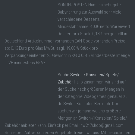
SONDERPOSTEN Humana sehr gute
Babynahrung zur Auswahl sehr viele
verschiedene Desserts
Mindestabnahme: 400€ netto Warenwert
Dessert pro Stück: 0,13 € hergestellt in
Deutschland Artikelnummer vorhanden EAN Code vorhanden Preise
ab: 0,13 Euro pro Glas MwSt. zzgl. 19,00 % Stück pro
Verpackungseinheiten: 25 Gewicht in KG 0.0546 Mindestbestellmenge
in VE mindestens 65 VE
Suche Switch-/ Konsolen/ Spiele/
Zubehör
Hallo zusammen, wir sind auf
der Suche nach größeren Mengen in
der Kategorie Videogames genauer zu
de Switch Konsolen Berreich. Dort
suchen wir jemand wo uns größere
Mengen an Switch-/ Konsolen/ Spiele/
Zubehör anbieten kann. Einfach per Email: nw247shop@gmail.com
Schreiben Auf verschieden Angebote freuen wir uns Mit freundlichen