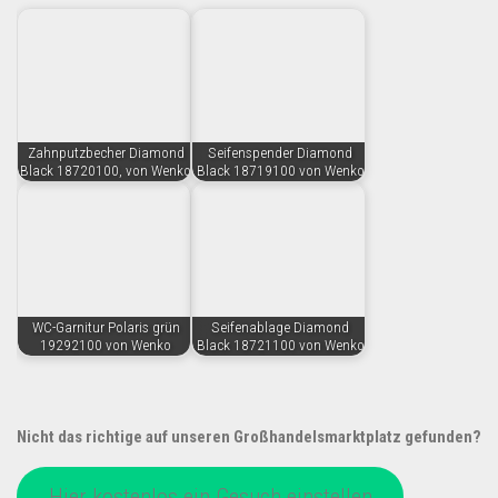
Zahnputzbecher Diamond
Seifenspender Diamond
Black 18720100, von Wenko
Black 18719100 von Wenko
WC-Garnitur Polaris grün
Seifenablage Diamond
19292100 von Wenko
Black 18721100 von Wenko
Nicht das richtige auf unseren Großhandelsmarktplatz gefunden?
Hier kostenlos ein Gesuch einstellen