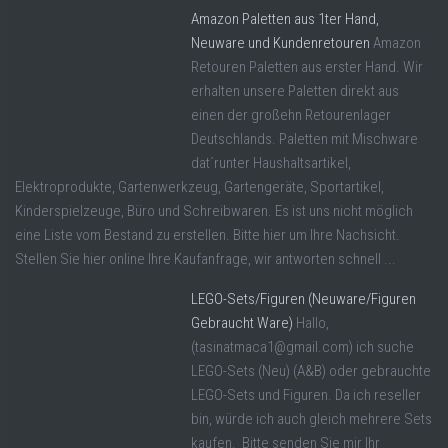
Amazon Paletten aus 1ter Hand,
Neuware und Kundenretouren
Amazon
Retouren Paletten aus erster Hand. Wir
erhalten unsere Paletten direkt aus
einen der großehn Retourenlager
Deutschlands. Paletten mit Mischware
dat´runter Haushaltsartikel,
Elektroprodukte, Gartenwerkzeug, Gartengeräte, Sportartikel,
Kinderspielzeuge, Büro und Schreibwaren. Es ist uns nicht möglich
eine Liste vom Bestand zu erstellen. Bitte hier um Ihre Nachsicht.
Stellen Sie hier online Ihre Kaufanfrage, wir antworten schnell ...
LEGO-Sets/Figuren (Neuware/Figuren
Gebraucht Ware)
Hallo,
(tasinatmaca1@gmail.com) ich suche
LEGO-Sets (Neu) (A&B) oder gebrauchte
LEGO-Sets und Figuren. Da ich reseller
bin, würde ich auch gleich mehrere Sets
kaufen. Bitte senden Sie mir Ihr