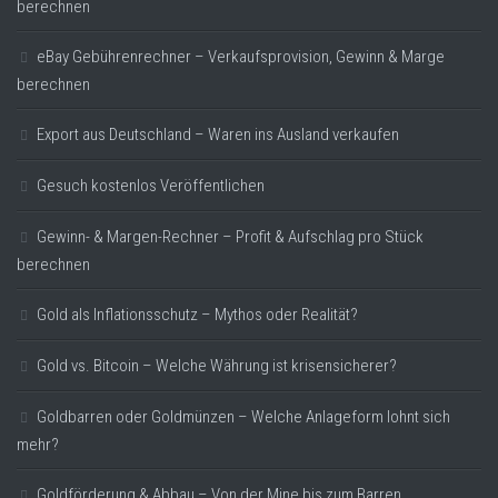
berechnen
eBay Gebührenrechner – Verkaufsprovision, Gewinn & Marge
berechnen
Export aus Deutschland – Waren ins Ausland verkaufen
Gesuch kostenlos Veröffentlichen
Gewinn- & Margen-Rechner – Profit & Aufschlag pro Stück
berechnen
Gold als Inflationsschutz – Mythos oder Realität?
Gold vs. Bitcoin – Welche Währung ist krisensicherer?
Goldbarren oder Goldmünzen – Welche Anlageform lohnt sich
mehr?
Goldförderung & Abbau – Von der Mine bis zum Barren