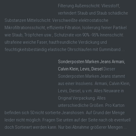
Filterung Außenschicht: Vliesstoff,
verhindert Staub und Staub schädliche
Substanzen Mittelschicht: Verschweißte elektrostatische
Mikrofiltrationsschicht, effiziente Filtration, Isolierung feiner Partikel
wie Staub, Tröpfchen usw., Schutzrate von 90% -95% Innenschicht:
ultrafeine weiche Faser, hautfreundliche Verdickung und
feuchtigkeitsbeständig elastische Ohrschlaufen mit Gummiband ...
Sonderposten Marken Jeans Armani,
Calvin Klein, Levis, Diesel
Dieser
Sonderposten Marken Jeans stammt
aus einer Insolvens. Armani, Calvin Klein,
Levis, Diesel, u.v.m. Alles Neuware in
Original Verpackung. Alles
unterschiedliche Größen. Pro Karton
befinden sich 50 nicht sortierte Jeanshosen. Auf Grund der Menge
leider nicht möglich. Fragen Sie unten auf der Seite nach ob eventuell
doch Sortiewrt werden kann. Nur bei Abnahme größerer Mengen ...