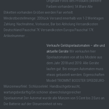
Originale Fotos des Produkts (weitere
Farben vorhanden) 1A Ware Alle
Etiketten vorhanden Größen werden Fair verteilt.
Mindestbestellmenge: 20Stück Versand innerhalb von 1-2 Werktagen
Zahlung: Nachnahme, Vorkasse, Bar bei Abholung Versandkosten
Deutschland Pauschal 7€ Versandkosten Europa Pauschal 17€
Artikelnummer ...
Verkaufe Geldspielautomaten – alte und
aktuelle Geräte
Wir verkaufen hier
Spielautomaten von alt bis Modele aus
dem Jahr 2018 und 2019. Alle Geräte
laufen gut. Bei einigen Automaten muss
etwas gebastelt werden. Eigenschaften
Modell TRIOMINT BOOSTER SPEEDEURO-
Münzeinwurfinkl. Schlüsselinkl. Handbuchgebraucht,
wartungsbedürftig Ein schöner abwechslungsreicher
Spielautomat.Der Automat wurde alle Münzen von 5 Cent bis 2 Euro an.
Die Batterie auf der Steuereinheit ist neu ...