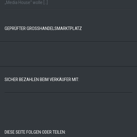
„Media House“ wolle […]
GEPRÜFTER GROSSHANDELSMARKTPLATZ
SICHER BEZAHLEN BEIM VERKÄUFER MIT:
DIESE SEITE FOLGEN ODER TEILEN: