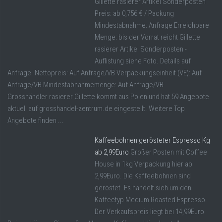
Gillette rasierer Artikel Sonderposten
Preis: ab 0,756 € / Packung
Mindestabnahme: Anfrage Erreichbare
Menge: bis der Vorrat reicht Gillette
rasierer Artikel Sonderposten -
Auflistung siehe Foto. Details auf
Anfrage. Nettopreis: Auf Anfrage/VB Verpackungseinheit (VE): Auf
Anfrage/VB Mindestabnahmemenge: Auf Anfrage/VB
Grosshändler rasierer Gillette kommt aus Polen und hat 59 Angebote
aktuell auf grosshandel-zentrum.de eingestellt. Weitere Top
Angebote finden ...
Kaffeebohnen gerösteter Espresso Kg
ab 2,99Euro
Großer Posten mit Coffee
House in 1kg Verpackung hier ab
2,99Euro. DIe Kaffeebohnen sind
geröstet. Es handelt sich um den
Kaffeetyp Medium Roasted Espresso.
Der Verkaufspreis liegt bei 14,99Euro