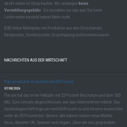
direkt online im Shop kaufen. Wir verlangen
keine
Vermittlungsgebühr
. Sie bezahlen nur das was Sie beim
Lieferranten bestellt haben! Mehr nicht.
B2B Online Marktplatz mit Produkten aus den Grosshandel,
Restposten, Sonderposten, Dropshipping und Insolvenzwaren.
NACHRICHTEN AUS DER WIRTSCHAFT
Flaconi wächst im Ausland um 60 Prozent
07/08/2026
Flaconi hat das erste Halbjahr mit 23 Prozent Wachstum und über 300
Mio. Euro Umsatz abgeschlossen, wie das Unternehmen mitteilt. Das
Auslandsgeschäft lege um rund 60 Prozent zu und steuere inzwischen
mehr als 20 Prozent bei. Dieses Jahr kämen sieben neue Märkte
hinzu, darunter UK, Spanien und Ungarn. Über die neu gegründete