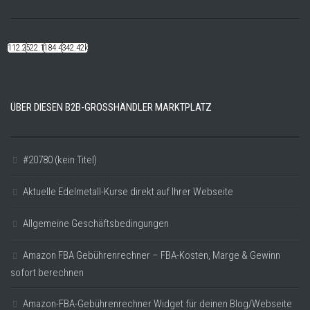
112.22k
522.14k
184.48k
342.42k
ÜBER DIESEN B2B-GROSSHÄNDLER MARKTPLATZ
#20780 (kein Titel)
Aktuelle Edelmetall-Kurse direkt auf Ihrer Webseite
Allgemeine Geschäftsbedingungen
Amazon FBA Gebührenrechner – FBA-Kosten, Marge & Gewinn
sofort berechnen
Amazon-FBA-Gebührenrechner Widget für deinen Blog/Webseite