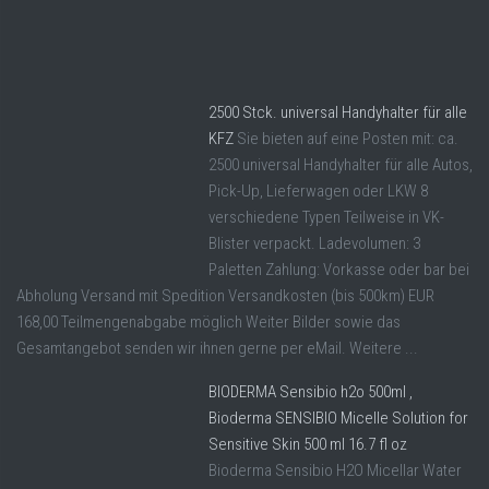
2500 Stck. universal Handyhalter für alle
KFZ
Sie bieten auf eine Posten mit: ca.
2500 universal Handyhalter für alle Autos,
Pick-Up, Lieferwagen oder LKW 8
verschiedene Typen Teilweise in VK-
Blister verpackt. Ladevolumen: 3
Paletten Zahlung: Vorkasse oder bar bei
Abholung Versand mit Spedition Versandkosten (bis 500km) EUR
168,00 Teilmengenabgabe möglich Weiter Bilder sowie das
Gesamtangebot senden wir ihnen gerne per eMail. Weitere ...
BIODERMA Sensibio h2o 500ml ,
Bioderma SENSIBIO Micelle Solution for
Sensitive Skin 500 ml 16.7 fl oz
Bioderma Sensibio H2O Micellar Water