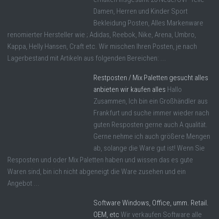
Damen, Herren und Kinder Sport
Bekleidung Posten, Alles Markenware
renomierter Hersteller wie ; Adidas, Reebok, Nike, Arena, Umbro,
Kappa, Helly Hansen, Craft etc. Wir mischen Ihren Posten, je nach
Lagerbestand mit Artikeln aus folgenden Bereichen: ...
Restposten / Mix Paletten gesucht alles
anbieten wir kaufen alles
Hallo
Zusammen, Ich bin ein Großhändler aus
Frankfurt und suche immer wieder nach
guten Resposten gerne auch A qualität.
Gerne nehme ich auch größere Mengen
ab, solange die Ware gut ist! Wenn Sie
Resposten und oder Mix Paletten haben und wissen das es gute
Waren sind, bin ich nicht abgeneigt die Ware zusehen und ein
Angebot ...
Software Windows, Office, umm. Retail.
OEM, etc
Wir verkaufen Software alle