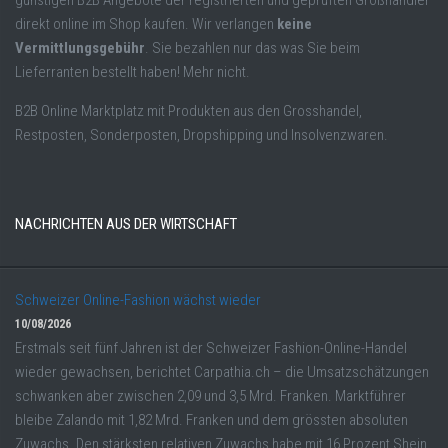
direkt online im Shop kaufen. Wir verlangen
keine
Vermittlungsgebühr
. Sie bezahlen nur das was Sie beim
Lieferranten bestellt haben! Mehr nicht.
B2B Online Marktplatz mit Produkten aus den Grosshandel,
Restposten, Sonderposten, Dropshipping und Insolvenzwaren.
NACHRICHTEN AUS DER WIRTSCHAFT
Schweizer Online-Fashion wächst wieder
10/08/2026
Erstmals seit fünf Jahren ist der Schweizer Fashion-Online-Handel
wieder gewachsen, berichtet Carpathia.ch – die Umsatzschätzungen
schwanken aber zwischen 2,09 und 3,5 Mrd. Franken. Marktführer
bleibe Zalando mit 1,82 Mrd. Franken und dem grössten absoluten
Zuwachs. Den stärksten relativen Zuwachs habe mit 16 Prozent Shein