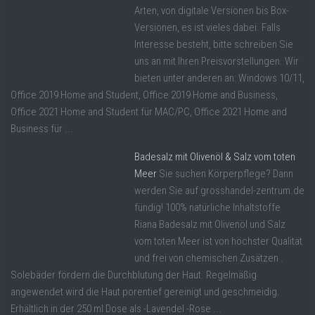
Arten, von digitale Versionen bis Box-
Versionen, es ist vieles dabei. Falls
Interesse besteht, bitte schreiben Sie
uns an mit Ihren Preisvorstellungen. Wir
bieten unter anderen an: Windows 10/11,
Office 2019 Home and Student, Office 2019 Home and Business,
Office 2021 Home and Student für MAC/PC, Office 2021 Home and
Business für ...
Badesalz mit Olivenöl & Salz vom toten
Meer
Sie suchen Körperpflege? Dann
werden Sie auf grosshandel-zentrum.de
fündig! 100% natürliche Inhaltstoffe
Riana Badesalz mit Olivenöl und Salz
vom toten Meer ist von höchster Qualität
und frei von chemischen Zusätzen .
Solebäder fördern die Durchblutung der Haut. Regelmäßig
angewendet wird die Haut porentief gereinigt und geschmeidig.
Erhältlich in der 250 ml Dose als -Lavendel -Rose ...