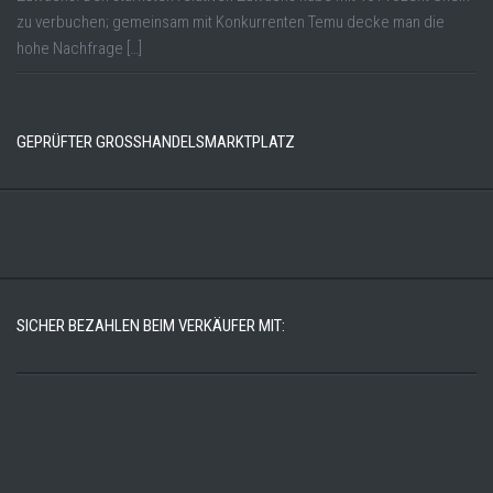
zu verbuchen; gemeinsam mit Konkurrenten Temu decke man die
hohe Nachfrage […]
GEPRÜFTER GROSSHANDELSMARKTPLATZ
SICHER BEZAHLEN BEIM VERKÄUFER MIT: