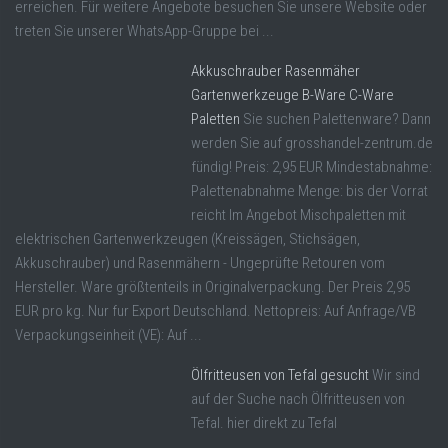
erreichen. Für weitere Angebote besuchen Sie unsere Website oder
treten Sie unserer WhatsApp-Gruppe bei ...
Akkuschrauber Rasenmäher
Gartenwerkzeuge B-Ware C-Ware
Paletten
Sie suchen Palettenware? Dann
werden Sie auf grosshandel-zentrum.de
fündig! Preis: 2,95 EUR Mindestabnahme:
Palettenabnahme Menge: bis der Vorrat
reicht Im Angebot Mischpaletten mit
elektrischen Gartenwerkzeugen (Kreissägen, Stichsägen,
Akkuschrauber) und Rasenmähern - Ungeprüfte Retouren vom
Hersteller. Ware größtenteils in Originalverpackung. Der Preis 2,95
EUR pro kg. Nur fur Export Deutschland. Nettopreis: Auf Anfrage/VB
Verpackungseinheit (VE): Auf ...
Ölfritteusen von Tefal gesucht
Wir sind
auf der Suche nach Ölfritteusen von
Tefal. hier direkt zu Tefal