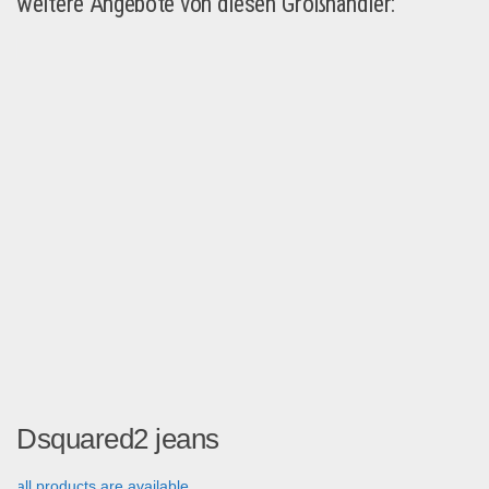
weitere Angebote von diesen Großhändler:
Dsquared2 jeans
all products are available...