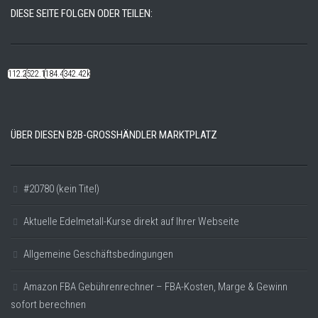
DIESE SEITE FOLGEN ODER TEILEN:
112.22k
522.14k
184.48k
342.42k
ÜBER DIESEN B2B-GROSSHÄNDLER MARKTPLATZ
#20780 (kein Titel)
Aktuelle Edelmetall-Kurse direkt auf Ihrer Webseite
Allgemeine Geschäftsbedingungen
Amazon FBA Gebührenrechner – FBA-Kosten, Marge & Gewinn
sofort berechnen