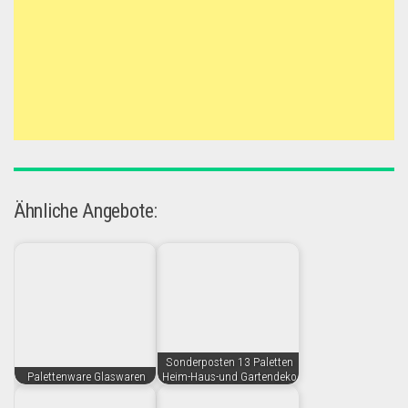
Ähnliche Angebote:
Sonderposten 13 Paletten
Palettenware Glaswaren
Heim-Haus-und Gartendeko