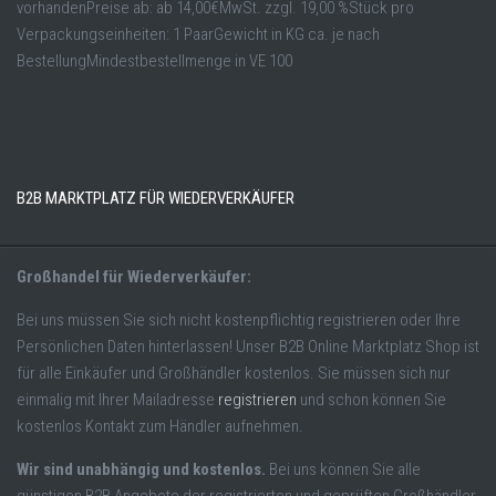
vorhandenPreise ab: ab 14,00€MwSt. zzgl. 19,00 %Stück pro
Verpackungseinheiten: 1 PaarGewicht in KG ca. je nach
BestellungMindestbestellmenge in VE 100
B2B MARKTPLATZ FÜR WIEDERVERKÄUFER
Großhandel für Wiederverkäufer:
Bei uns müssen Sie sich nicht kostenpflichtig registrieren oder Ihre
Persönlichen Daten hinterlassen! Unser B2B Online Marktplatz Shop ist
für alle Einkäufer und Großhändler kostenlos. Sie müssen sich nur
einmalig mit Ihrer Mailadresse
registrieren
und schon können Sie
kostenlos Kontakt zum Händler aufnehmen.
Wir sind unabhängig und kostenlos.
Bei uns können Sie alle
günstigen B2B Angebote der registrierten und geprüften Großhändler