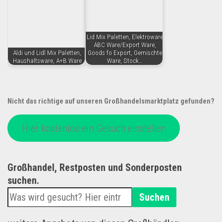
Lid Mix Paletten, Elektroware
ABC Ware/Export Ware,
Aldi und Lidl Mix Paletten,
Goods fo Export, Gemischte
Haushaltsware, A+B Ware
Ware, Stock…
Nicht das richtige auf unseren Großhandelsmarktplatz gefunden?
Hier kostenlos ein Gesuch einstellen
Großhandel, Restposten und Sonderposten
suchen.
Suchen