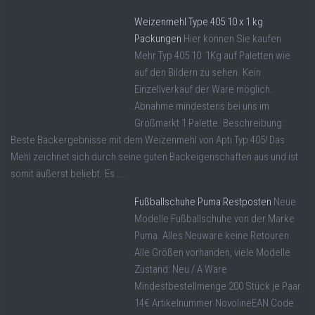
Weizenmehl Type 405 10 x 1 kg
Packungen
Hier können Sie kaufen
Mehr Typ 405 10 1Kg auf Paletten wie
auf den Bildern zu sehen. Kein
Einzellverkauf der Ware möglich.
Abnahme mindestens bei uns im
Großmarkt 1 Palette. Beschreibung:
Beste Backergebnisse mit dem Weizenmehl von Apti Typ 405! Das
Mehl zeichnet sich durch seine guten Backeigenschaften aus und ist
somit äußerst beliebt. Es ...
Fußballschuhe Puma Restposten
Neue
Modelle Fußballschuhe von der Marke
Puma. Alles Neuware keine Retouren.
Alle Größen vorhanden, viele Modelle
Zustand: Neu / A Ware
Mindestbestellmenge 200 Stück je Paar
14€ Artikelnummer NovolineEAN Code